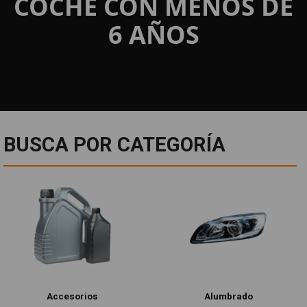
COCHE CON MENOS DE
6 AÑOS
BUSCA POR CATEGORÍA
Accesorios
Alumbrado