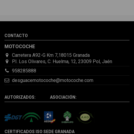
CONTACTO
MOTOCOCHE
Carretera A92-G Km 7,18015 Granada
P.I. Los Olivares, C. Huelma, 12, 23009 Pol, Jaén
958285888
desguacemotocoche@motocoche.com
AUTORIZADOS: ASOCIACIÓN:
CERTIFICADOS ISO SEDE GRANADA