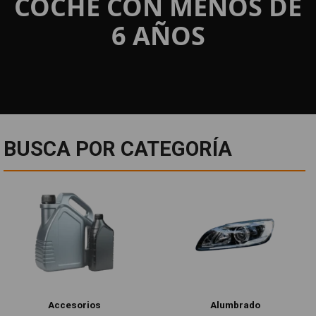
COCHE CON MENOS DE
6 AÑOS
BUSCA POR CATEGORÍA
Accesorios
Alumbrado