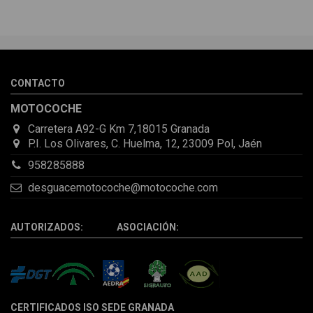
CONTACTO
MOTOCOCHE
Carretera A92-G Km 7,18015 Granada
P.I. Los Olivares, C. Huelma, 12, 23009 Pol, Jaén
958285888
desguacemotocoche@motocoche.com
AUTORIZADOS: ASOCIACIÓN:
CERTIFICADOS ISO SEDE GRANADA