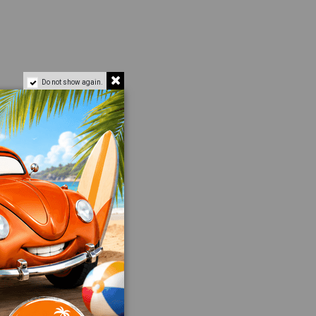
Do not show again.