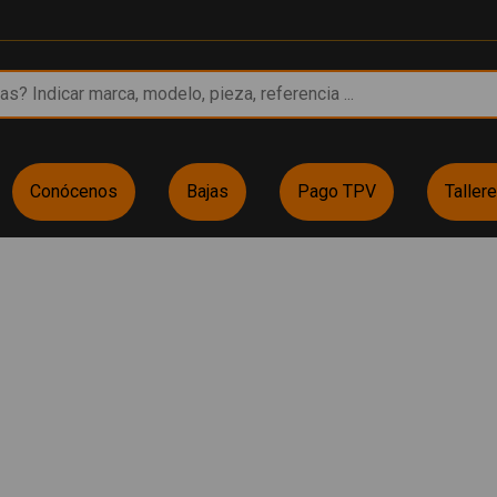
Conócenos
Bajas
Pago TPV
Taller