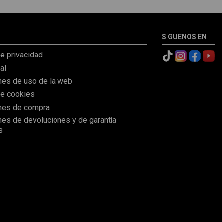
SÍGUENOS EN
de privacidad
al
nes de uso de la web
de cookies
nes de compra
nes de devoluciones y de garantía
s