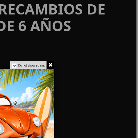
 RECAMBIOS DE
DE 6 AÑOS
Do not show again.