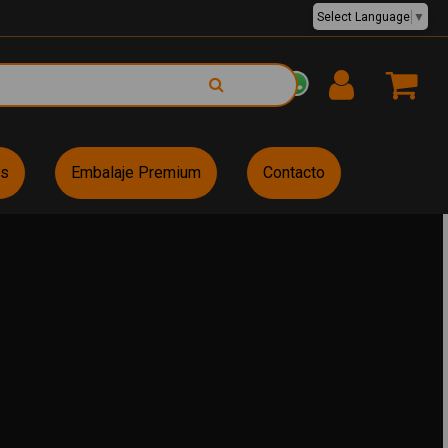
Select Language
▼
EUR €
es
Embalaje Premium
Contacto