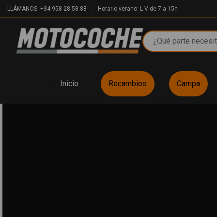
LLÁMANOS: +34 958 28 58 88
Horario verano: L-V de 7 a 15h
Inicio
Recambios
Campa