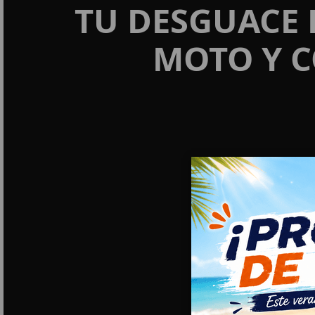
TU DESGUACE 
MOTO Y C