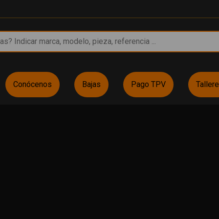
Conócenos
Bajas
Pago TPV
Taller