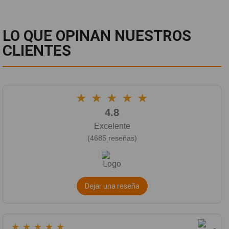
LO QUE OPINAN NUESTROS
CLIENTES
★
★
★
★
★
4.8
Excelente
(4685 reseñas)
Dejar una reseña
★
★
★
★
★