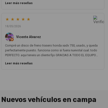
Leer más reseñas
★
★
★
★
★
18/05/2026
Vicente Alvarez
Compré un disco de freno trasero honda xadv 750, usado, y queda
perfectamente puesto. funciona como si fuera nuevotal cual. todo
PERFECTO. aqui teneis un cliente fijo GRACIAS A TODO EL EQUIPO
MOTOCOCHE!!! un 10!!!
Leer más reseñas
Nuevos vehículos en campa