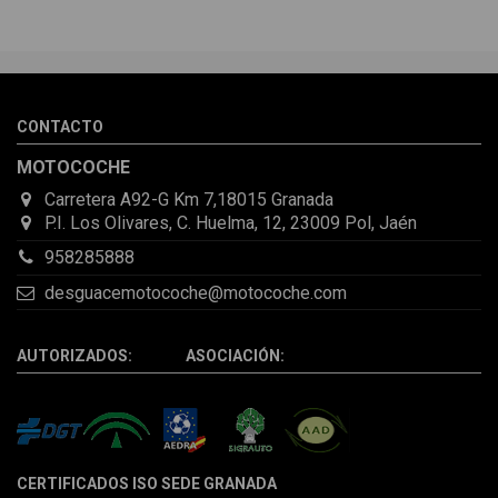
CONTACTO
MOTOCOCHE
Carretera A92-G Km 7,18015 Granada
P.I. Los Olivares, C. Huelma, 12, 23009 Pol, Jaén
958285888
desguacemotocoche@motocoche.com
AUTORIZADOS: ASOCIACIÓN:
CERTIFICADOS ISO SEDE GRANADA