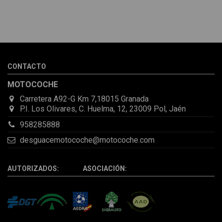
CONTACTO
MOTOCOCHE
Carretera A92-G Km 7,18015 Granada
P.I. Los Olivares, C. Huelma, 12, 23009 Pol, Jaén
958285888
desguacemotocoche@motocoche.com
AUTORIZADOS: ASOCIACIÓN: