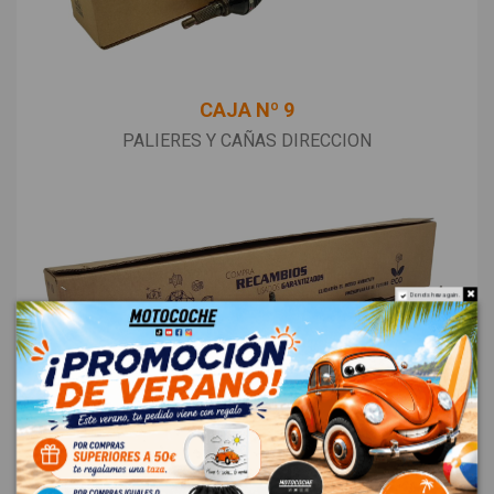
CAJA Nº 9
PALIERES Y CAÑAS DIRECCION
Do not show again.
CAJA Nº 10
CREMALLERAS DE DIRECCION, CORTINAS DE AIR-BAG