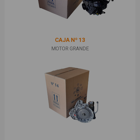
CAJA Nº 13
MOTOR GRANDE