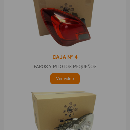
CAJA Nº 4
FAROS Y PILOTOS PEQUEÑOS
Ver video