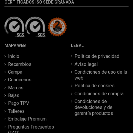
CERTIFICADOS ISO SEDE GRANADA
MAPA WEB
LEGAL
Inicio
Política de privacidad
Recambios
Aviso legal
Campa
Condiciones de uso de la
web
Conócenos
Política de cookies
Marcas
Condiciones de compra
Bajas
Condiciones de
Pago TPV
devoluciones y de
Talleres
garantía productos
Embalaje Premium
Preguntas Frecuentes
(FAQ)