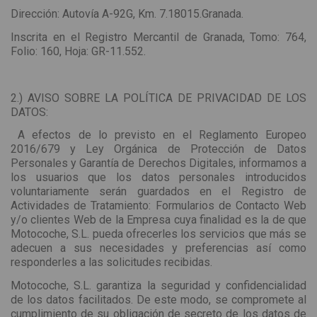
Dirección: Autovía A-92G, Km. 7.18015.Granada.
Inscrita en el Registro Mercantil de Granada, Tomo: 764,
Folio: 160, Hoja: GR-11.552.
2.) AVISO SOBRE LA POLÍTICA DE PRIVACIDAD DE LOS
DATOS:
A efectos de lo previsto en el Reglamento Europeo
2016/679 y Ley Orgánica de Protección de Datos
Personales y Garantía de Derechos Digitales, informamos a
los usuarios que los datos personales introducidos
voluntariamente serán guardados en el Registro de
Actividades de Tratamiento: Formularios de Contacto Web
y/o clientes Web de la Empresa cuya finalidad es la de que
Motocoche, S.L. pueda ofrecerles los servicios que más se
adecuen a sus necesidades y preferencias así como
responderles a las solicitudes recibidas.
Motocoche, S.L. garantiza la seguridad y confidencialidad
de los datos facilitados. De este modo, se compromete al
cumplimiento de su obligación de secreto de los datos de