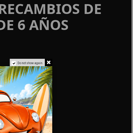
 RECAMBIOS DE
DE 6 AÑOS
Do not show again.