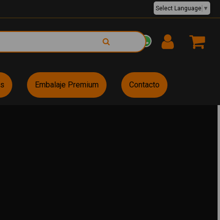
Select Language
▼
EUR €
es
Embalaje Premium
Contacto