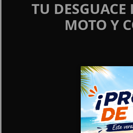
TU DESGUACE 
MOTO Y C