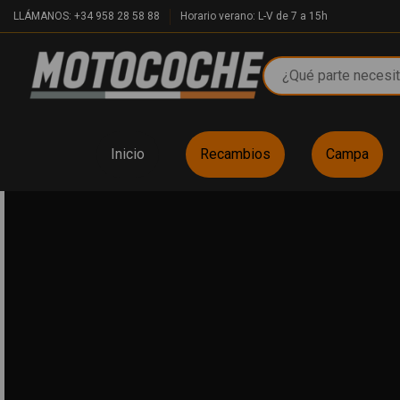
LLÁMANOS: +34 958 28 58 88
Horario verano: L-V de 7 a 15h
Inicio
Recambios
Campa