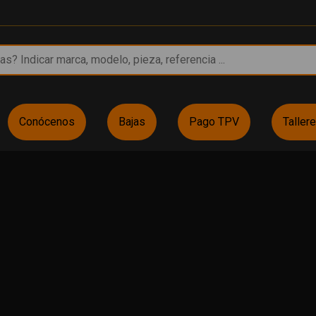
Conócenos
Bajas
Pago TPV
Taller