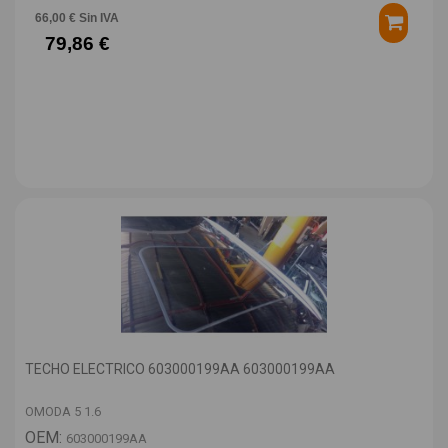
66,00 € Sin IVA
79,86 €
TECHO ELECTRICO 603000199AA 603000199AA
OMODA 5 1.6
OEM:
603000199AA