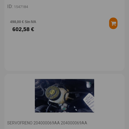
ID:
1547184
498,00 € Sin IVA
602,58 €
SERVOFRENO 204000069AA 204000069AA