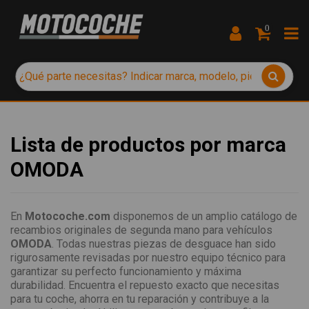
0
Lista de productos por marca
OMODA
En
Motocoche.com
disponemos de un amplio catálogo de
recambios originales de segunda mano para vehículos
OMODA
. Todas nuestras piezas de desguace han sido
rigurosamente revisadas por nuestro equipo técnico para
garantizar su perfecto funcionamiento y máxima
durabilidad. Encuentra el repuesto exacto que necesitas
para tu coche, ahorra en tu reparación y contribuye a la