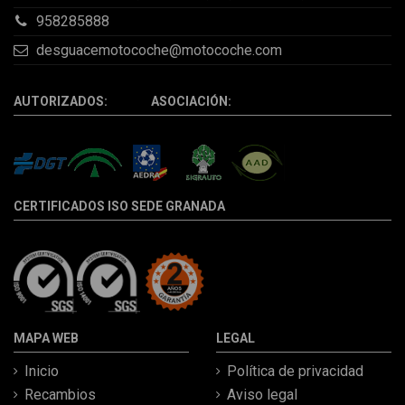
958285888
desguacemotocoche@motocoche.com
AUTORIZADOS: ASOCIACIÓN:
CERTIFICADOS ISO SEDE GRANADA
MAPA WEB
LEGAL
Inicio
Política de privacidad
Recambios
Aviso legal