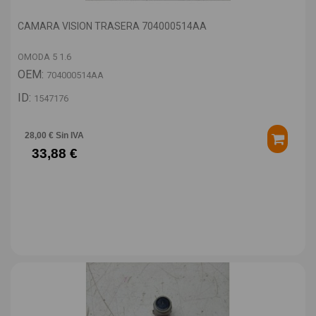
CAMARA VISION TRASERA 704000514AA
OMODA 5 1.6
OEM:
704000514AA
ID:
1547176
28,00 € Sin IVA
33,88 €