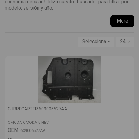
economía circular. Utiliza nuestro buscador para filtrar por
modelo, versión y año.
More
Selecciona
24
CUBRECARTER 609006527AA
OMODA OMODA 5 HEV
OEM:
609006527AA