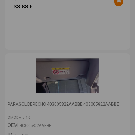
33,88 €
PARASOL DERECHO 403005822AABBE 403005822AABBE
OMODA 5 1.6
OEM:
403005822AABBE
ID: