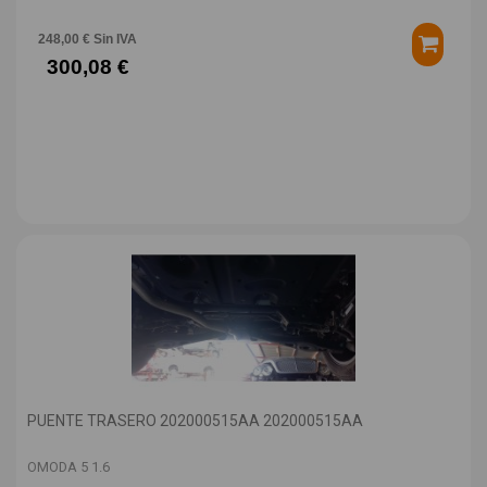
248,00 € Sin IVA
300,08 €
PUENTE TRASERO 202000515AA 202000515AA
OMODA 5 1.6