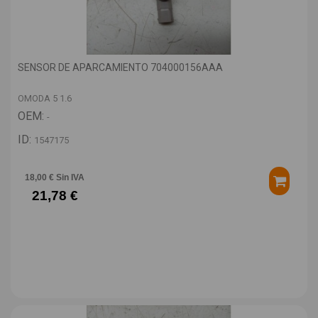
SENSOR DE APARCAMIENTO 704000156AAA
OMODA 5 1.6
OEM:
-
ID:
1547175
18,00 € Sin IVA
21,78 €