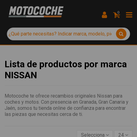
0
Lista de productos por marca
NISSAN
Motocoche te ofrece recambios originales Nissan para
coches y motos. Con presencia en Granada, Gran Canaria y
Jaén, somos tu tienda online de confianza para encontrar
las piezas que necesitas cerca de ti.
Selecciona
24