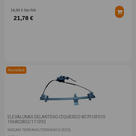
18,00 € Sin IVA
21,78 €
Novedad
ELEVALUNAS DELANTERO IZQUIERDO 807010F010
106802802/111092
NISSAN TERRANO/TERRANO.II (R20)