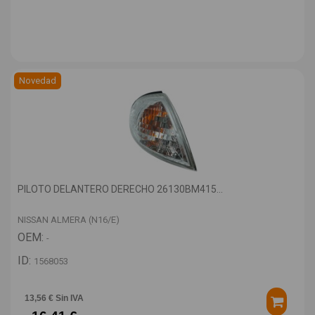
Novedad
PILOTO DELANTERO DERECHO 26130BM415...
NISSAN ALMERA (N16/E)
OEM:
-
ID:
1568053
13,56 € Sin IVA