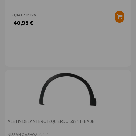
33,84 € Sin IVA
40,95 €
ALETIN DELANTERO IZQUIERDO 638114EA0B...
NISSAN QASHQAI (J11)