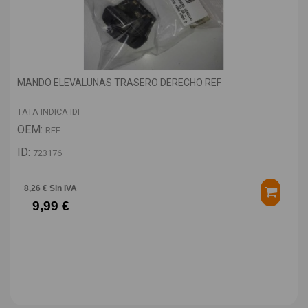
MANDO ELEVALUNAS TRASERO DERECHO REF
TATA INDICA IDI
OEM:
REF
ID:
723176
8,26 € Sin IVA
9,99 €