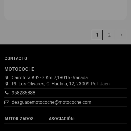
1
2
CONTACTO
MOTOCOCHE
Carretera A92-G Km 7,18015 Granada
P.I. Los Olivares, C. Huelma, 12, 23009 Pol, Jaén
958285888
desguacemotocoche@motocoche.com
AUTORIZADOS: ASOCIACIÓN: