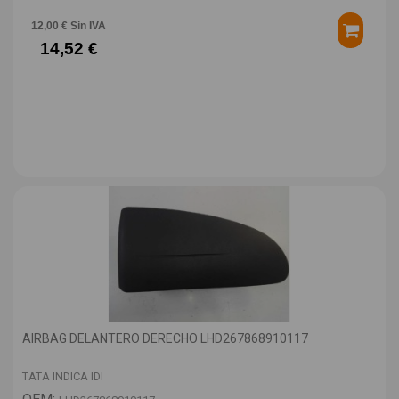
12,00 € Sin IVA
14,52 €
AIRBAG DELANTERO DERECHO LHD267868910117
TATA INDICA IDI