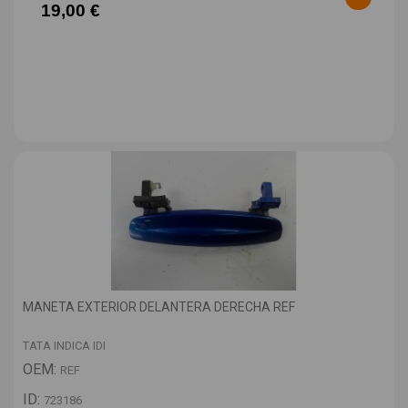
19,00 €
MANETA EXTERIOR DELANTERA DERECHA REF
TATA INDICA IDI
OEM:
REF
ID:
723186