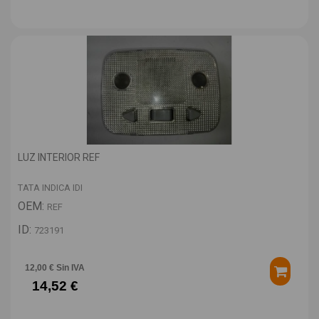
LUZ INTERIOR REF
TATA INDICA IDI
OEM:
REF
ID:
723191
12,00 € Sin IVA
14,52 €