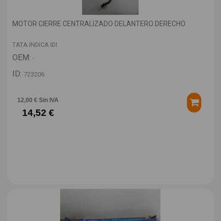
MOTOR CIERRE CENTRALIZADO DELANTERO DERECHO
TATA INDICA IDI
OEM:
-
ID:
723206
12,00 € Sin IVA
14,52 €