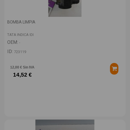
BOMBA LIMPIA
TATA INDICA IDI
OEM:
-
ID:
723119
12,00 € Sin IVA
14,52 €