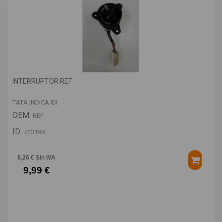
INTERRUPTOR REF
TATA INDICA IDI
OEM:
REF
ID:
723199
8,26 € Sin IVA
9,99 €