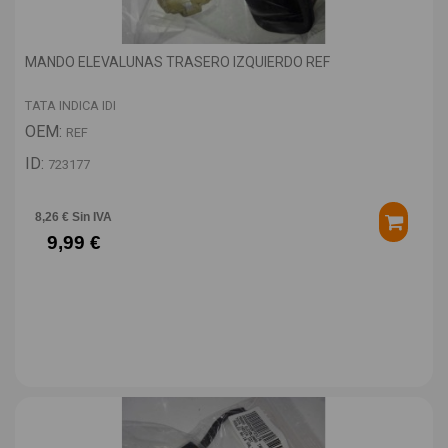
MANDO ELEVALUNAS TRASERO IZQUIERDO REF
TATA INDICA IDI
OEM:
REF
ID:
723177
8,26 € Sin IVA
9,99 €