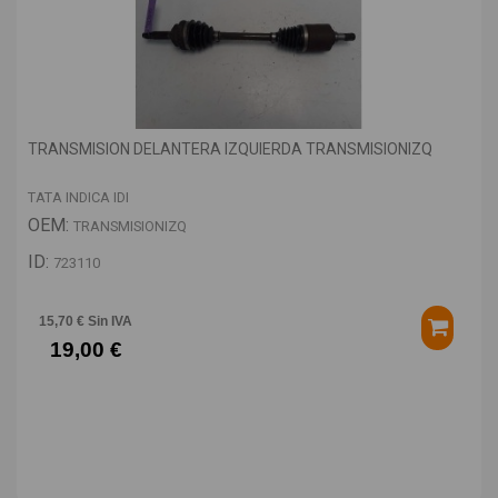
TRANSMISION DELANTERA IZQUIERDA TRANSMISIONIZQ
TATA INDICA IDI
OEM:
TRANSMISIONIZQ
ID:
723110
15,70 € Sin IVA
19,00 €