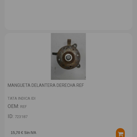
MANGUETA DELANTERA DERECHA REF
TATA INDICA IDI
OEM:
REF
ID:
723187
15,70 € Sin IVA