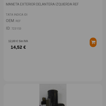
MANETA EXTERIOR DELANTERA IZQUIERDA REF
TATA INDICA IDI
OEM:
REF
ID:
723153
12,00 € Sin IVA
14,52 €