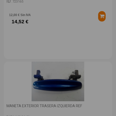
ID:
723165
12,00 € Sin IVA
14,52 €
MANETA EXTERIOR TRASERA IZQUIERDA REF