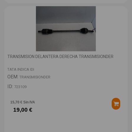
TRANSMISION DELANTERA DERECHA TRANSMISIONDER
TATA INDICA IDI
OEM:
TRANSMISIONDER
ID:
723109
15,70 € Sin IVA
19,00 €