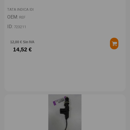
TATA INDICA IDI
OEM:
REF
ID:
723211
12,00 € Sin IVA
14,52 €