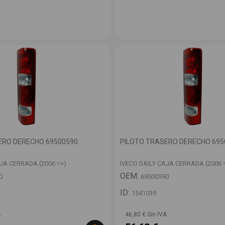
RO DERECHO 69500590...
PILOTO TRASERO DERECHO 6950
AJA CERRADA (2006 =>)
IVECO DAILY CAJA CERRADA (2006 
OEM:
0
69500590
ID:
1541039
A
46,80 € Sin IVA