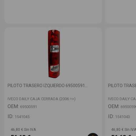
PILOTO TRASERO IZQUIERDO 69500591...
PILOTO TRASE
IVECO DAILY CAJA CERRADA (2006 =>)
IVECO DAILY C
OEM:
OEM:
69500591
6950059
ID:
ID:
1541045
1541043
46,80 € Sin IVA
46,80 € Sin IV