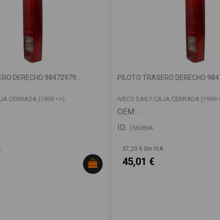
RO DERECHO 98472979...
PILOTO TRASERO DERECHO 9847
AJA CERRADA (1999 =>)
IVECO DAILY CAJA CERRADA (1999 
OEM:
-
ID:
1563894
A
37,20 € Sin IVA
45,01 €