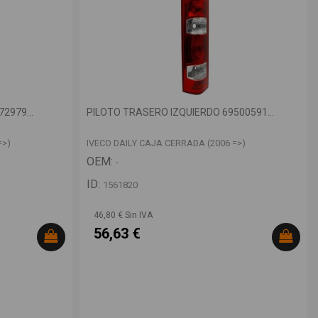
2979...
PILOTO TRASERO IZQUIERDO 69500591...
=>)
IVECO DAILY CAJA CERRADA (2006 =>)
OEM:
-
ID:
1561820
46,80 € Sin IVA
56,63 €