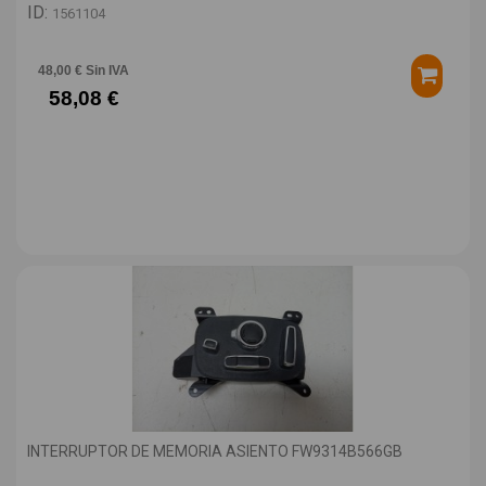
ID:
1561104
48,00 € Sin IVA
58,08 €
INTERRUPTOR DE MEMORIA ASIENTO FW9314B566GB