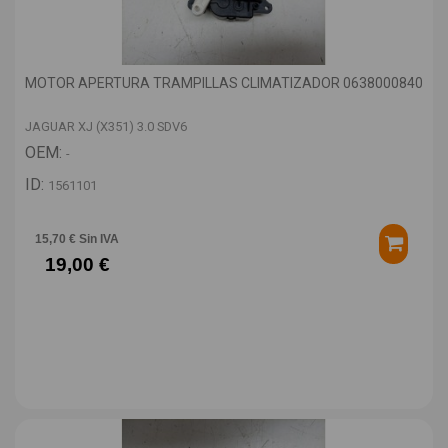
MOTOR APERTURA TRAMPILLAS CLIMATIZADOR 0638000840
JAGUAR XJ (X351) 3.0 SDV6
OEM:
-
ID:
1561101
15,70 € Sin IVA
19,00 €