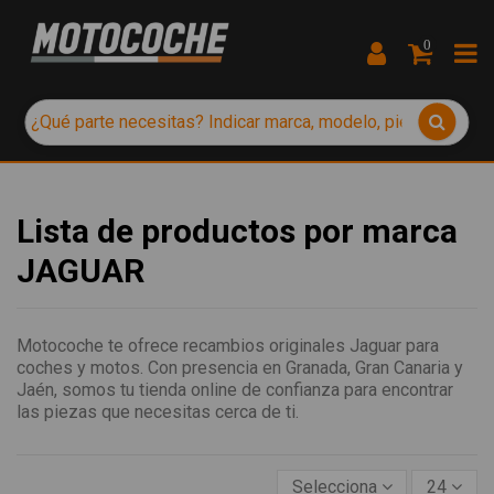
0
Lista de productos por marca
JAGUAR
Motocoche te ofrece recambios originales Jaguar para
coches y motos. Con presencia en Granada, Gran Canaria y
Jaén, somos tu tienda online de confianza para encontrar
las piezas que necesitas cerca de ti.
Selecciona
24