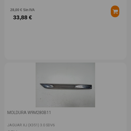
28,00 € Sin IVA
33,88 €
MOLDURA W9M280B11
JAGUAR XJ (X351) 3.0 SDV6