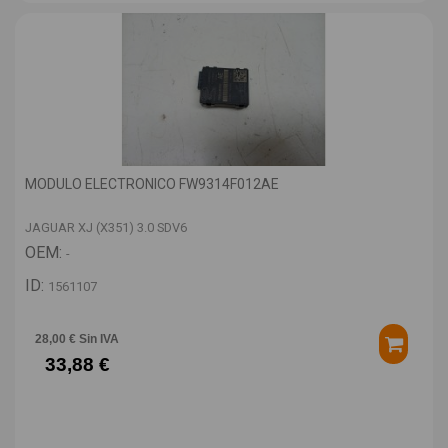
MODULO ELECTRONICO FW9314F012AE
JAGUAR XJ (X351) 3.0 SDV6
OEM:
-
ID:
1561107
28,00 € Sin IVA
33,88 €