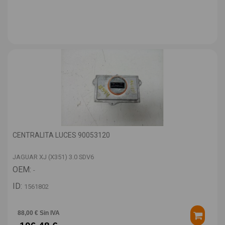
CENTRALITA LUCES 90053120
JAGUAR XJ (X351) 3.0 SDV6
OEM:
-
ID:
1561802
88,00 € Sin IVA