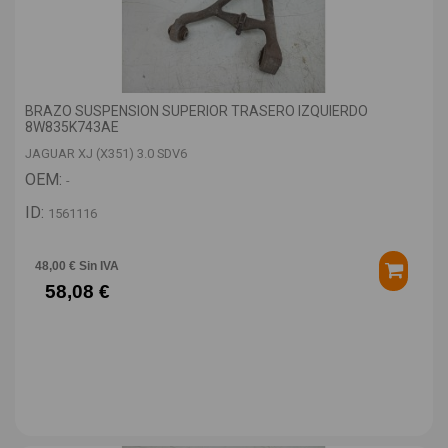
BRAZO SUSPENSION SUPERIOR TRASERO IZQUIERDO
8W835K743AE
JAGUAR XJ (X351) 3.0 SDV6
OEM:
-
ID:
1561116
48,00 € Sin IVA
58,08 €