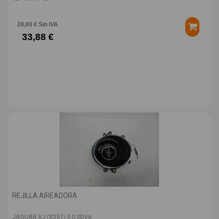
28,00 € Sin IVA
33,88 €
REJILLA AIREADORA
JAGUAR XJ (X351) 3.0 SDV6