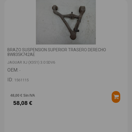
BRAZO SUSPENSION SUPERIOR TRASERO DERECHO
8W835K742AE
JAGUAR XJ (X351) 3.0 SDV6
OEM:
-
ID:
1561115
48,00 € Sin IVA
58,08 €