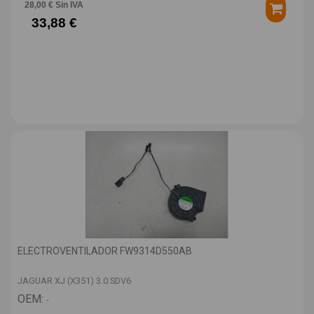
28,00 € Sin IVA
33,88 €
ELECTROVENTILADOR FW9314D550AB
JAGUAR XJ (X351) 3.0 SDV6
OEM:
-