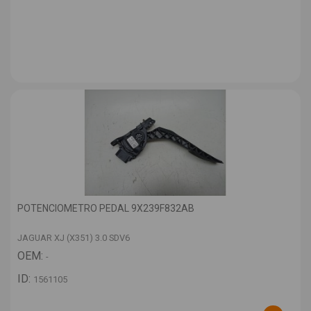
POTENCIOMETRO PEDAL 9X239F832AB
JAGUAR XJ (X351) 3.0 SDV6
OEM:
-
ID:
1561105