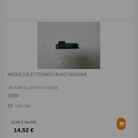
MODULO ELECTRONICO AH4215K603AA
JAGUAR XJ (X351) 3.0 SDV6
OEM:
-
ID:
1561106
12,00 € Sin IVA
14,52 €