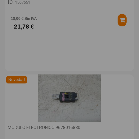
ID:
1567651
18,00 € Sin IVA
21,78 €
Novedad
MODULO ELECTRONICO 9678016880