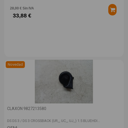
28,00 € Sin IVA
33,88 €
Novedad
CLAXON 9827213580
DS DS 3 / DS 3 CROSSBACK (UR_, UC_, UJ_) 1.5 BLUEHDI...