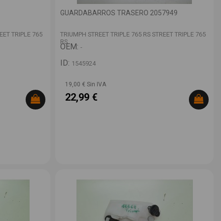
GUARDABARROS TRASERO 2057949
EET TRIPLE 765
TRIUMPH STREET TRIPLE 765 RS STREET TRIPLE 765
RS
OEM:
-
ID:
1545924
19,00 € Sin IVA
22,99 €