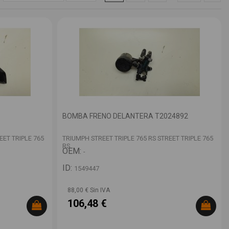
BOMBA FRENO DELANTERA T2024892
EET TRIPLE 765
TRIUMPH STREET TRIPLE 765 RS STREET TRIPLE 765
RS
OEM:
-
ID:
1549447
88,00 € Sin IVA
106,48 €