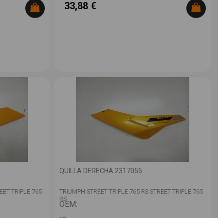
33,88 €
QUILLA DERECHA 2317055
EET TRIPLE 765
TRIUMPH STREET TRIPLE 765 RS STREET TRIPLE 765
RS
OEM:
-