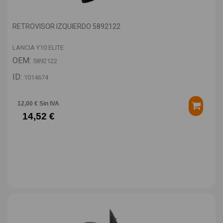
RETROVISOR IZQUIERDO 5892122
LANCIA Y10 ELITE
OEM:
5892122
ID:
1014674
12,00 € Sin IVA
14,52 €