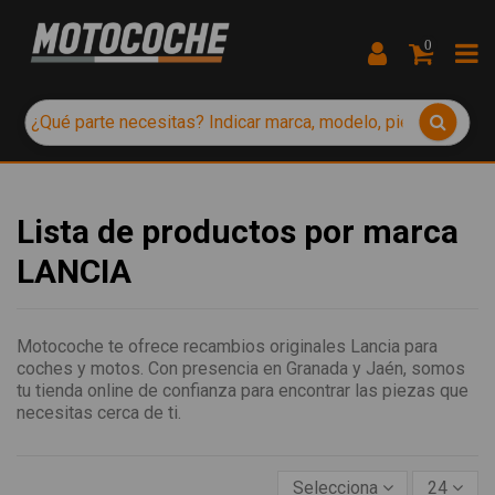
0
Lista de productos por marca
LANCIA
Motocoche te ofrece recambios originales Lancia para
coches y motos. Con presencia en Granada y Jaén, somos
tu tienda online de confianza para encontrar las piezas que
necesitas cerca de ti.
Selecciona
24