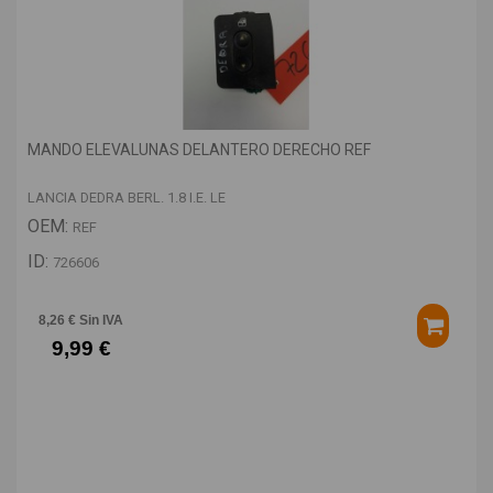
MANDO ELEVALUNAS DELANTERO DERECHO REF
LANCIA DEDRA BERL. 1.8 I.E. LE
OEM:
REF
ID:
726606
8,26 € Sin IVA
9,99 €