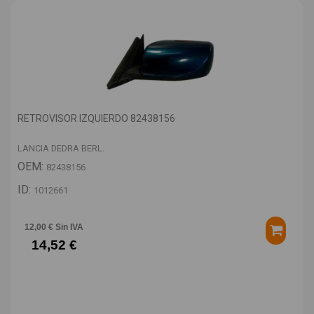
RETROVISOR IZQUIERDO 82438156
LANCIA DEDRA BERL.
OEM:
82438156
ID:
1012661
12,00 € Sin IVA
14,52 €