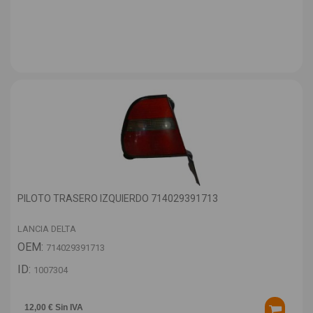
PILOTO TRASERO IZQUIERDO 714029391713
LANCIA DELTA
OEM:
714029391713
ID:
1007304
12,00 € Sin IVA