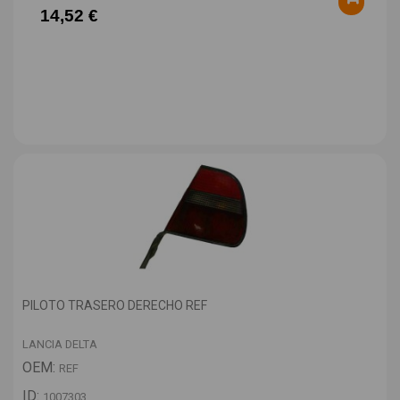
14,52 €
PILOTO TRASERO DERECHO REF
LANCIA DELTA
OEM:
REF
ID:
1007303