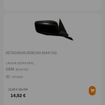
RETROVISOR DERECHO 82441332
LANCIA DEDRA BERL.
OEM:
82441332
ID:
1012660
12,00 € Sin IVA
14,52 €