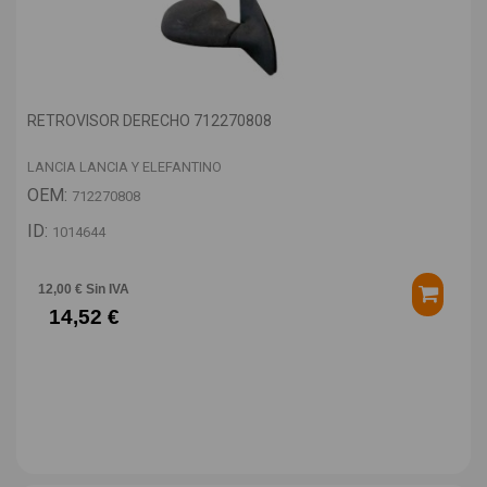
RETROVISOR DERECHO 712270808
LANCIA LANCIA Y ELEFANTINO
OEM:
712270808
ID:
1014644
12,00 € Sin IVA
14,52 €