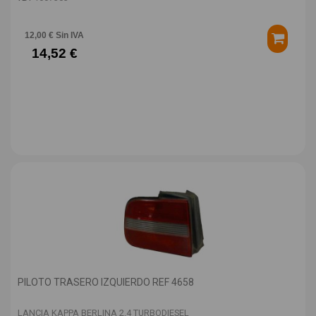
12,00 € Sin IVA
14,52 €
PILOTO TRASERO IZQUIERDO REF 4658
LANCIA KAPPA BERLINA 2.4 TURBODIESEL