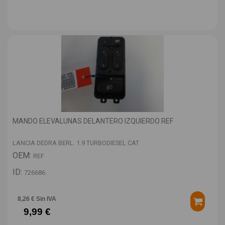
MANDO ELEVALUNAS DELANTERO IZQUIERDO REF
LANCIA DEDRA BERL. 1.9 TURBODIESEL CAT
OEM:
REF
ID:
726686
8,26 € Sin IVA
9,99 €