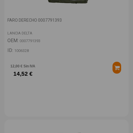
FARO DERECHO 0007791393
LANCIA DELTA
OEM:
0007791393
ID:
1006328
12,00 € Sin IVA
14,52 €