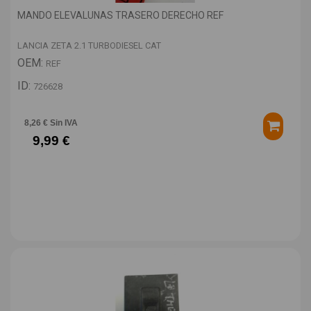
MANDO ELEVALUNAS TRASERO DERECHO REF
LANCIA ZETA 2.1 TURBODIESEL CAT
OEM:
REF
ID:
726628
8,26 € Sin IVA
9,99 €