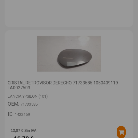
CRISTAL RETROVISOR DERECHO 71733585 1050409119
LA0027503
LANCIA YPSILON (101)
OEM:
71733585
ID:
1422159
13,87 € Sin IVA