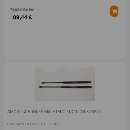
73,92 € Sin IVA
89,44 €
AMORTIGUADORES MALETERO / PORTON 7792951
LANCIA YPSILON (101) 1.2 CAT