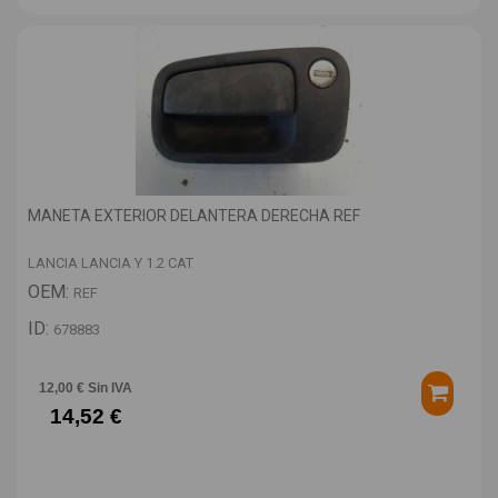
MANETA EXTERIOR DELANTERA DERECHA REF
LANCIA LANCIA Y 1.2 CAT
OEM:
REF
ID:
678883
12,00 € Sin IVA
14,52 €