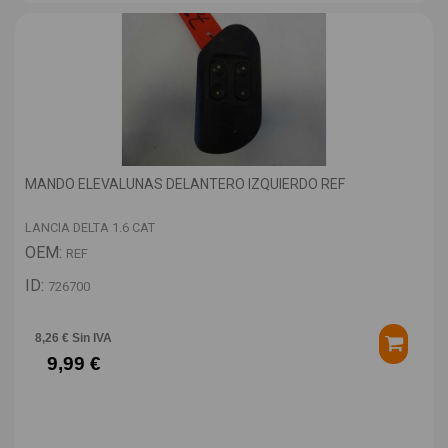
MANDO ELEVALUNAS DELANTERO IZQUIERDO REF
LANCIA DELTA 1.6 CAT
OEM:
REF
ID:
726700
8,26 € Sin IVA
9,99 €