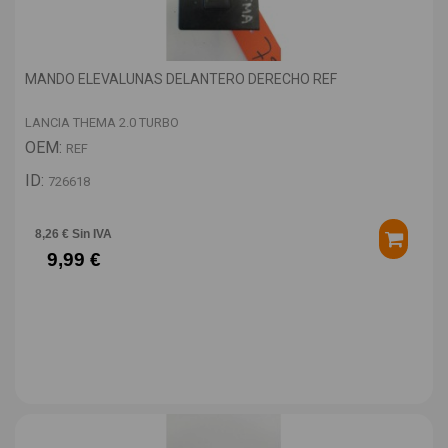
MANDO ELEVALUNAS DELANTERO DERECHO REF
LANCIA THEMA 2.0 TURBO
OEM:
REF
ID:
726618
8,26 € Sin IVA
9,99 €