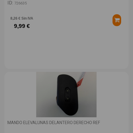
ID:
726635
8,26 € Sin IVA
9,99 €
MANDO ELEVALUNAS DELANTERO DERECHO REF