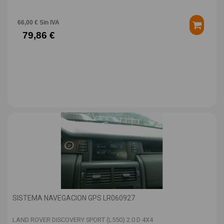
66,00 € Sin IVA
79,86 €
SISTEMA NAVEGACION GPS LR060927
LAND ROVER DISCOVERY SPORT (L550) 2.0 D 4X4