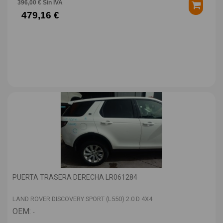
396,00 € Sin IVA
479,16 €
PUERTA TRASERA DERECHA LR061284
LAND ROVER DISCOVERY SPORT (L550) 2.0 D 4X4
OEM:
-