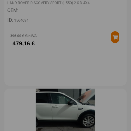
LAND ROVER DISCOVERY SPORT (L550) 2.0 D 4X4
OEM:
-
ID:
1564694
396,00 € Sin IVA
479,16 €