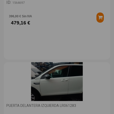
ID:
1564697
396,00 € Sin IVA
479,16 €
PUERTA DELANTERA IZQUIERDA LR061283