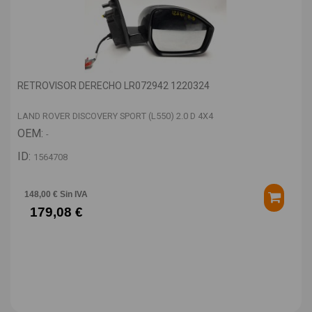
RETROVISOR DERECHO LR072942 1220324
LAND ROVER DISCOVERY SPORT (L550) 2.0 D 4X4
OEM:
-
ID:
1564708
148,00 € Sin IVA
179,08 €