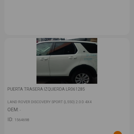
PUERTA TRASERA IZQUIERDA LR061285
LAND ROVER DISCOVERY SPORT (L550) 2.0 D 4X4
OEM:
-
ID:
1564698