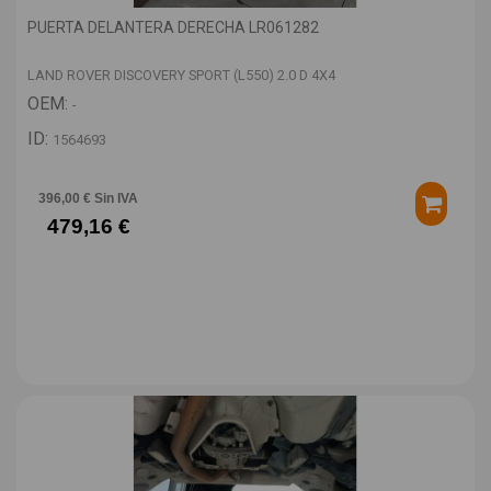
PUERTA DELANTERA DERECHA LR061282
LAND ROVER DISCOVERY SPORT (L550) 2.0 D 4X4
OEM:
-
ID:
1564693
396,00 € Sin IVA
479,16 €