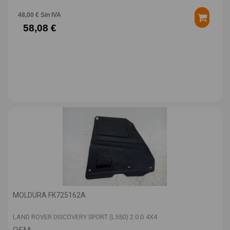
48,00 € Sin IVA
58,08 €
MOLDURA FK725162A
LAND ROVER DISCOVERY SPORT (L550) 2.0 D 4X4