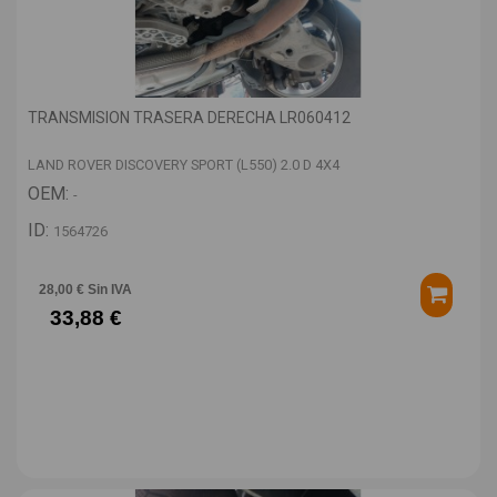
TRANSMISION TRASERA DERECHA LR060412
LAND ROVER DISCOVERY SPORT (L550) 2.0 D 4X4
OEM:
-
ID:
1564726
28,00 € Sin IVA
33,88 €