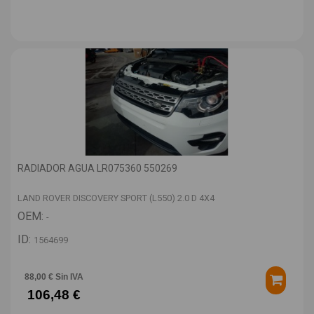
RADIADOR AGUA LR075360 550269
LAND ROVER DISCOVERY SPORT (L550) 2.0 D 4X4
OEM:
-
ID:
1564699
88,00 € Sin IVA
106,48 €