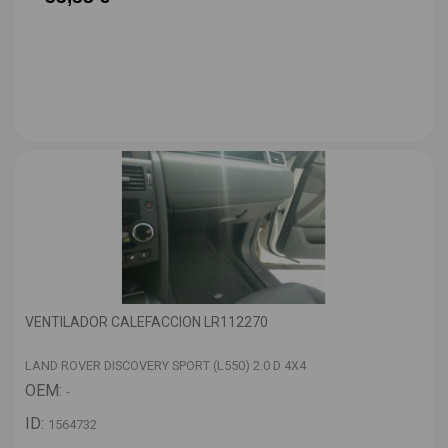
VENTILADOR CALEFACCION LR112270
LAND ROVER DISCOVERY SPORT (L550) 2.0 D 4X4
OEM:
-
ID:
1564732