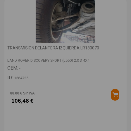
TRANSMISION DELANTERA IZQUIERDA LR180070
LAND ROVER DISCOVERY SPORT (L550) 2.0 D 4X4
OEM:
-
ID:
1564725
88,00 € Sin IVA
106,48 €