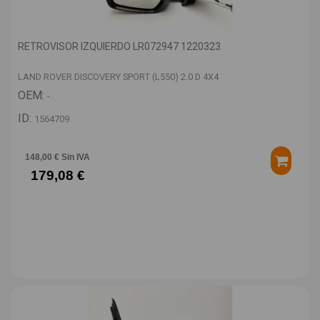
RETROVISOR IZQUIERDO LR072947 1220323
LAND ROVER DISCOVERY SPORT (L550) 2.0 D 4X4
OEM:
-
ID:
1564709
148,00 € Sin IVA
179,08 €