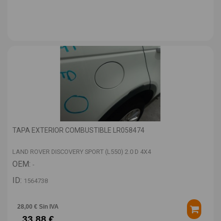
TAPA EXTERIOR COMBUSTIBLE LR058474
LAND ROVER DISCOVERY SPORT (L550) 2.0 D 4X4
OEM:
-
ID:
1564738
28,00 € Sin IVA
33,88 €