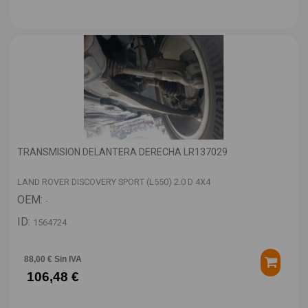
TRANSMISION DELANTERA DERECHA LR137029
LAND ROVER DISCOVERY SPORT (L550) 2.0 D 4X4
OEM:
-
ID:
1564724
88,00 € Sin IVA
106,48 €