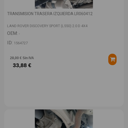
TRANSMISION TRASERA IZQUIERDA LR060412
LAND ROVER DISCOVERY SPORT (L550) 2.0 D 4X4
OEM:
-
ID:
1564727
28,00 € Sin IVA
33,88 €