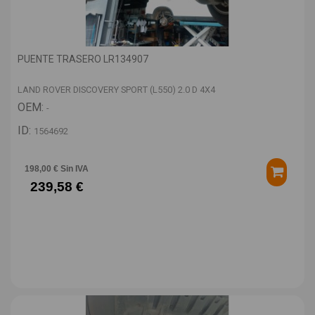
PUENTE TRASERO LR134907
LAND ROVER DISCOVERY SPORT (L550) 2.0 D 4X4
OEM:
-
ID:
1564692
198,00 € Sin IVA
239,58 €