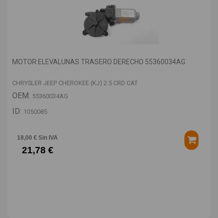
MOTOR ELEVALUNAS TRASERO DERECHO 55360034AG
CHRYSLER JEEP CHEROKEE (KJ) 2.5 CRD CAT
OEM:
55360034AG
ID:
1050085
18,00 € Sin IVA
21,78 €