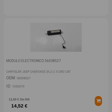
MODULO ELECTRONICO 56038527
CHRYSLER JEEP CHEROKEE (KJ) 2.5 CRD CAT
OEM:
56038527
ID:
1050079
12,00 € Sin IVA
14,52 €