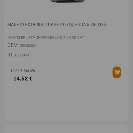
MANETA EXTERIOR TRASERA IZQUIERDA 55360335
CHRYSLER JEEP CHEROKEE (KJ) 2.5 CRD CAT
OEM:
55360335
ID:
1050058
12,00 € Sin IVA
14,52 €