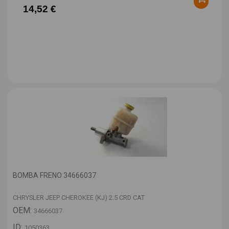
14,52 €
BOMBA FRENO 34666037
CHRYSLER JEEP CHEROKEE (KJ) 2.5 CRD CAT
OEM:
34666037
ID:
1050363