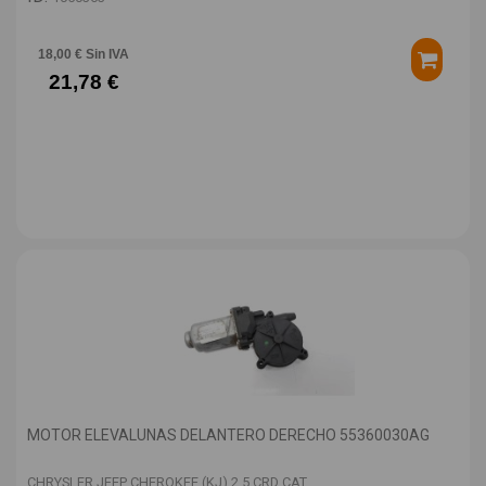
18,00 € Sin IVA
21,78 €
MOTOR ELEVALUNAS DELANTERO DERECHO 55360030AG
CHRYSLER JEEP CHEROKEE (KJ) 2.5 CRD CAT