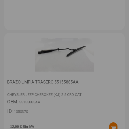
BRAZO LIMPIA TRASERO 55155885AA
CHRYSLER JEEP CHEROKEE (KJ) 2.5 CRD CAT
OEM:
55155885AA
ID:
1050370
12,00 € Sin IVA