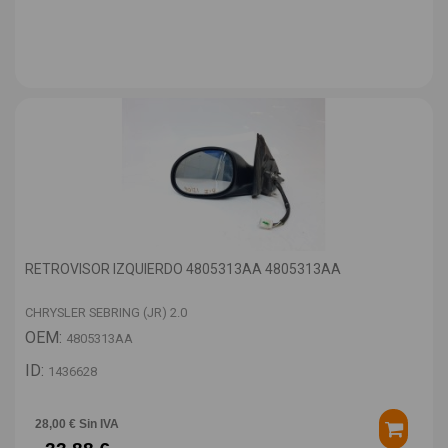
RETROVISOR IZQUIERDO 4805313AA 4805313AA
CHRYSLER SEBRING (JR) 2.0
OEM:
4805313AA
ID:
1436628
28,00 € Sin IVA