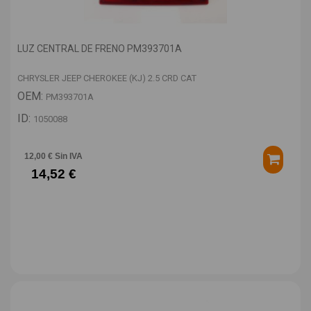
LUZ CENTRAL DE FRENO PM393701A
CHRYSLER JEEP CHEROKEE (KJ) 2.5 CRD CAT
OEM:
PM393701A
ID:
1050088
12,00 € Sin IVA
14,52 €