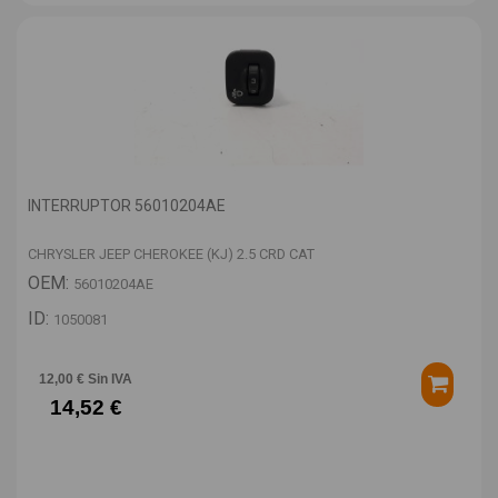
INTERRUPTOR 56010204AE
CHRYSLER JEEP CHEROKEE (KJ) 2.5 CRD CAT
OEM:
56010204AE
ID:
1050081
12,00 € Sin IVA
14,52 €