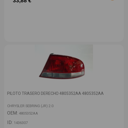
33,88 €
PILOTO TRASERO DERECHO 4805352AA 4805352AA
CHRYSLER SEBRING (JR) 2.0
OEM:
4805352AA
ID:
1436307