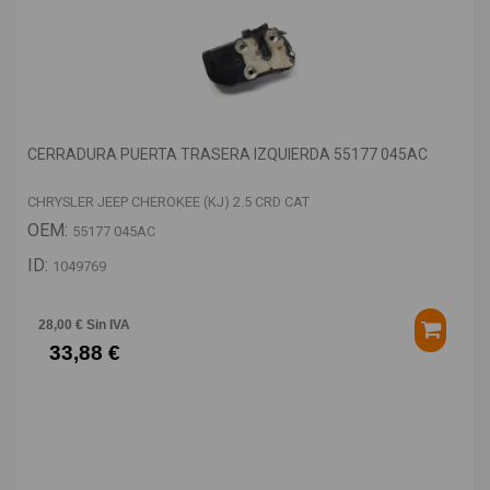
CERRADURA PUERTA TRASERA IZQUIERDA 55177 045AC
CHRYSLER JEEP CHEROKEE (KJ) 2.5 CRD CAT
OEM:
55177 045AC
ID:
1049769
28,00 € Sin IVA
33,88 €