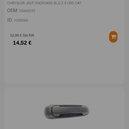
CHRYSLER JEEP CHEROKEE (KJ) 2.5 CRD CAT
OEM:
55360333
ID:
1050060
12,00 € Sin IVA
14,52 €