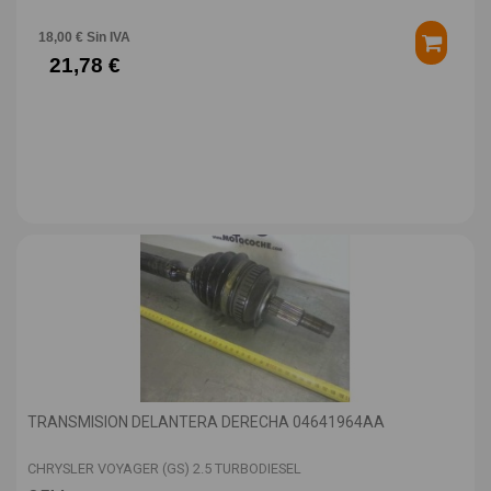
18,00 € Sin IVA
21,78 €
TRANSMISION DELANTERA DERECHA 04641964AA
CHRYSLER VOYAGER (GS) 2.5 TURBODIESEL