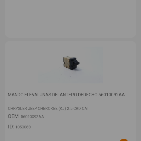
MANDO ELEVALUNAS DELANTERO DERECHO 56010092AA
CHRYSLER JEEP CHEROKEE (KJ) 2.5 CRD CAT
OEM:
56010092AA
ID:
1050068