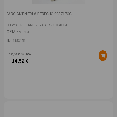
FARO ANTINIEBLA DERECHO 993717CC
CHRYSLER GRAND VOYAGER 2.8 CRD CAT
OEM:
993717CC
ID:
1153151
12,00 € Sin IVA
14,52 €