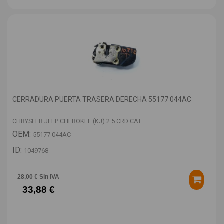
CERRADURA PUERTA TRASERA DERECHA 55177 044AC
CHRYSLER JEEP CHEROKEE (KJ) 2.5 CRD CAT
OEM:
55177 044AC
ID:
1049768
28,00 € Sin IVA
33,88 €