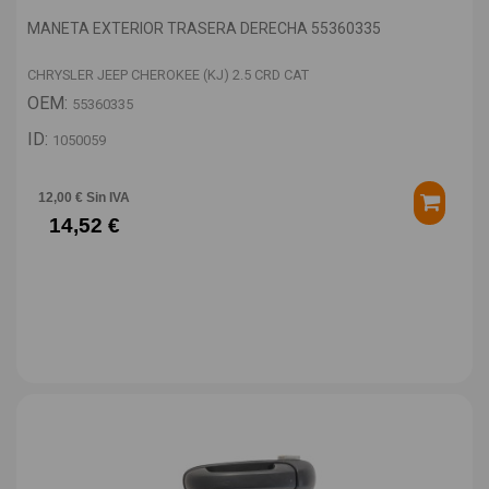
MANETA EXTERIOR TRASERA DERECHA 55360335
CHRYSLER JEEP CHEROKEE (KJ) 2.5 CRD CAT
OEM:
55360335
ID:
1050059
12,00 € Sin IVA
14,52 €