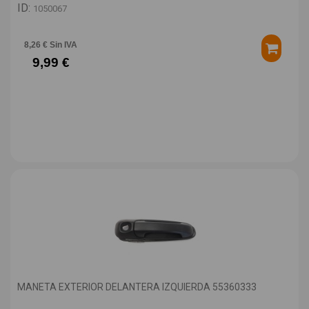
ID:
1050067
8,26 € Sin IVA
9,99 €
MANETA EXTERIOR DELANTERA IZQUIERDA 55360333