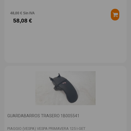
48,00 € Sin IVA
58,08 €
GUARDABARROS TRASERO 1B005541
PIAGGIO (VESPA) VESPA PRIMAVERA 125 I-GET