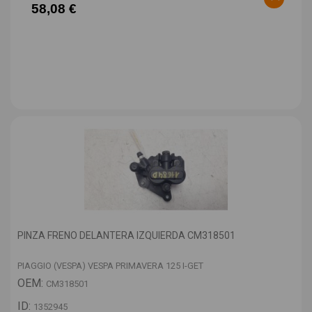
58,08 €
PINZA FRENO DELANTERA IZQUIERDA CM318501
PIAGGIO (VESPA) VESPA PRIMAVERA 125 I-GET
OEM:
CM318501
ID:
1352945