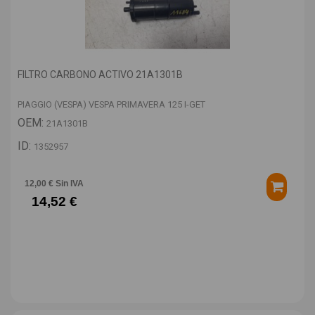
FILTRO CARBONO ACTIVO 21A1301B
PIAGGIO (VESPA) VESPA PRIMAVERA 125 I-GET
OEM:
21A1301B
ID:
1352957
12,00 € Sin IVA
14,52 €