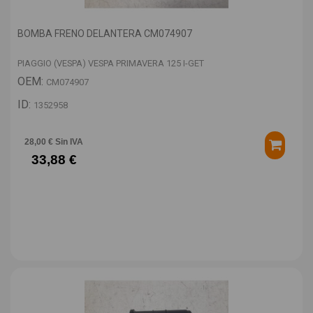
BOMBA FRENO DELANTERA CM074907
PIAGGIO (VESPA) VESPA PRIMAVERA 125 I-GET
OEM:
CM074907
ID:
1352958
28,00 € Sin IVA
33,88 €