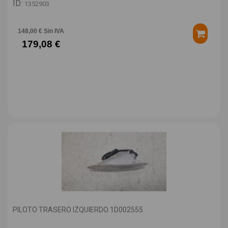
ID:
1352903
148,00 € Sin IVA
179,08 €
PILOTO TRASERO IZQUIERDO 1D002555