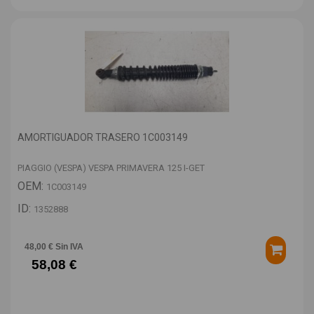
AMORTIGUADOR TRASERO 1C003149
PIAGGIO (VESPA) VESPA PRIMAVERA 125 I-GET
OEM:
1C003149
ID:
1352888
48,00 € Sin IVA
58,08 €