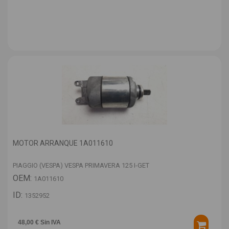
MOTOR ARRANQUE 1A011610
PIAGGIO (VESPA) VESPA PRIMAVERA 125 I-GET
OEM:
1A011610
ID:
1352952
48,00 € Sin IVA