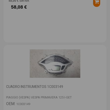
48,00 € Sin IVA
58,08 €
CUADRO INSTRUMENTOS 1C003149
PIAGGIO (VESPA) VESPA PRIMAVERA 125 I-GET
OEM:
1C003149