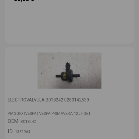
ELECTROVALVULA B018242 0280142539
PIAGGIO (VESPA) VESPA PRIMAVERA 125 I-GET
OEM:
B018242
ID:
1352964