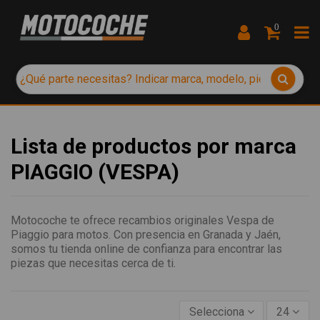
0
Lista de productos por marca
PIAGGIO (VESPA)
Motocoche te ofrece recambios originales Vespa de
Piaggio para motos. Con presencia en Granada y Jaén,
somos tu tienda online de confianza para encontrar las
piezas que necesitas cerca de ti.
Selecciona
24