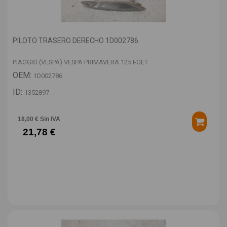
PILOTO TRASERO DERECHO 1D002786
PIAGGIO (VESPA) VESPA PRIMAVERA 125 I-GET
OEM:
1D002786
ID:
1352897
18,00 € Sin IVA
21,78 €