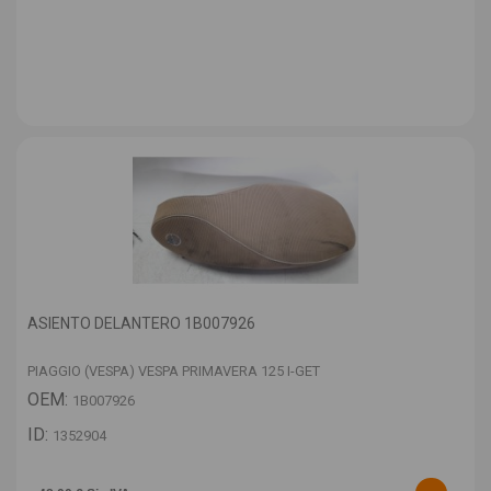
ASIENTO DELANTERO 1B007926
PIAGGIO (VESPA) VESPA PRIMAVERA 125 I-GET
OEM:
1B007926
ID:
1352904