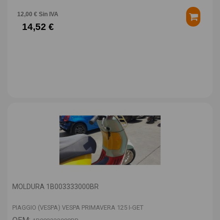
12,00 € Sin IVA
14,52 €
MOLDURA 1B003333000BR
PIAGGIO (VESPA) VESPA PRIMAVERA 125 I-GET