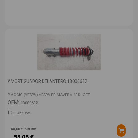
AMORTIGUADOR DELANTERO 1B000632
PIAGGIO (VESPA) VESPA PRIMAVERA 125 I-GET
OEM:
1B000632
ID:
1352965
48,00 € Sin IVA
58,08 €