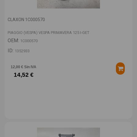
CLAXON 1C000570
PIAGGIO (VESPA) VESPA PRIMAVERA 125 I-GET
OEM:
1C000570
ID:
1352933
12,00 € Sin IVA
14,52 €