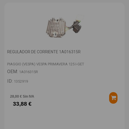
REGULADOR DE CORRIENTE 1A016315R
PIAGGIO (VESPA) VESPA PRIMAVERA 125 I-GET
OEM:
1A016315R
ID:
1352919
28,00 € Sin IVA
33,88 €