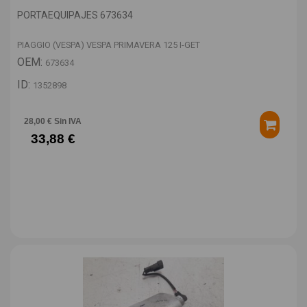
PORTAEQUIPAJES 673634
PIAGGIO (VESPA) VESPA PRIMAVERA 125 I-GET
OEM:
673634
ID:
1352898
28,00 € Sin IVA
33,88 €