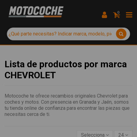
0
Lista de productos por marca
CHEVROLET
Motocoche te ofrece recambios originales Chevrolet para
coches y motos. Con presencia en Granada y Jaén, somos
tu tienda online de confianza para encontrar las piezas que
necesitas cerca de ti.
Selecciona
24