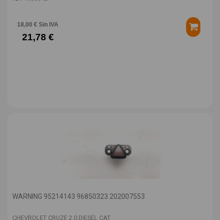
18,00 € Sin IVA
21,78 €
WARNING 95214143 96850323 202007553
CHEVROLET CRUZE 2.0 DIESEL CAT