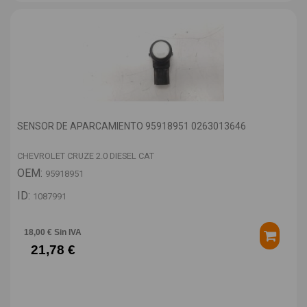
SENSOR DE APARCAMIENTO 95918951 0263013646
CHEVROLET CRUZE 2.0 DIESEL CAT
OEM:
95918951
ID:
1087991
18,00 € Sin IVA
21,78 €