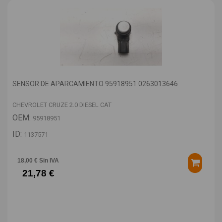
SENSOR DE APARCAMIENTO 95918951 0263013646
CHEVROLET CRUZE 2.0 DIESEL CAT
OEM:
95918951
ID:
1137571
18,00 € Sin IVA
21,78 €