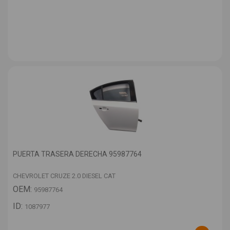
PUERTA TRASERA DERECHA 95987764
CHEVROLET CRUZE 2.0 DIESEL CAT
OEM:
95987764
ID:
1087977