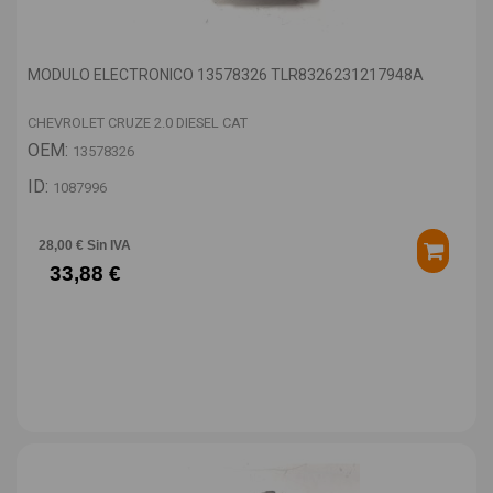
MODULO ELECTRONICO 13578326 TLR8326231217948A
CHEVROLET CRUZE 2.0 DIESEL CAT
OEM:
13578326
ID:
1087996
28,00 € Sin IVA
33,88 €