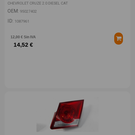
CHEVROLET CRUZE 2.0 DIESEL CAT
OEM:
95027402
ID:
1087961
12,00 € Sin IVA
14,52 €