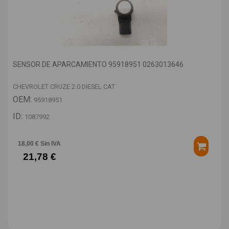
SENSOR DE APARCAMIENTO 95918951 0263013646
CHEVROLET CRUZE 2.0 DIESEL CAT
OEM:
95918951
ID:
1087992
18,00 € Sin IVA
21,78 €