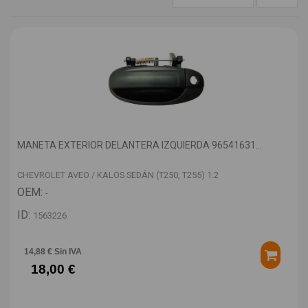
MANETA EXTERIOR DELANTERA IZQUIERDA 96541631...
CHEVROLET AVEO / KALOS SEDÁN (T250, T255) 1.2
OEM:
-
ID:
1563226
14,88 € Sin IVA
18,00 €