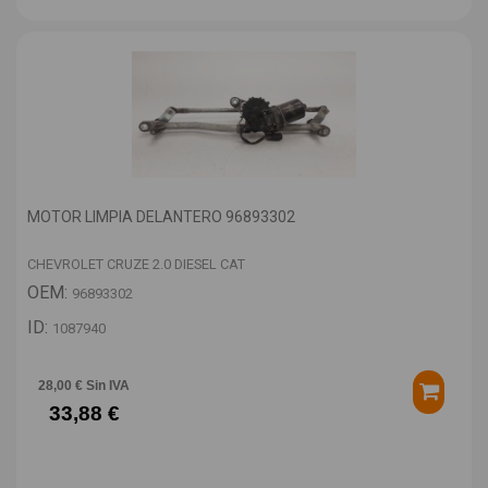
MOTOR LIMPIA DELANTERO 96893302
CHEVROLET CRUZE 2.0 DIESEL CAT
OEM:
96893302
ID:
1087940
28,00 € Sin IVA
33,88 €