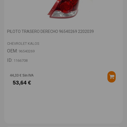
PILOTO TRASERO DERECHO 96540269 2202039
CHEVROLET KALOS
OEM:
96540269
ID:
1166708
44,33 € Sin IVA
53,64 €