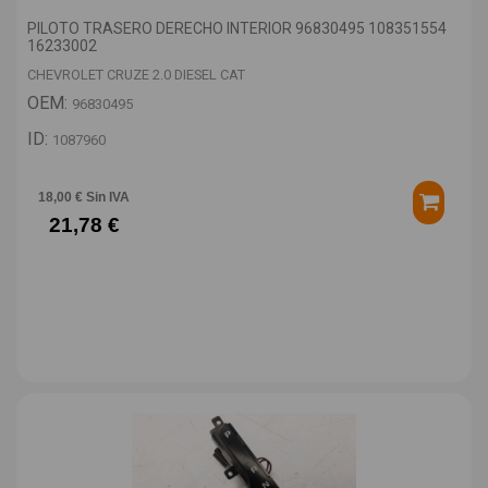
PILOTO TRASERO DERECHO INTERIOR 96830495 108351554
16233002
CHEVROLET CRUZE 2.0 DIESEL CAT
OEM:
96830495
ID:
1087960
18,00 € Sin IVA
21,78 €