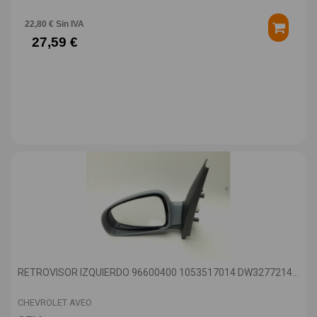
22,80 € Sin IVA
27,59 €
RETROVISOR IZQUIERDO 96600400 1053517014 DW3277214...
CHEVROLET AVEO