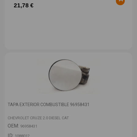
21,78 €
TAPA EXTERIOR COMBUSTIBLE 96958431
CHEVROLET CRUZE 2.0 DIESEL CAT
OEM:
96958431
ID:
1088012