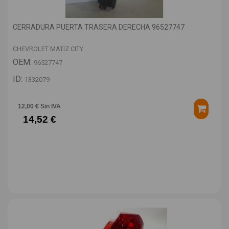
CERRADURA PUERTA TRASERA DERECHA 96527747
CHEVROLET MATIZ CITY
OEM:
96527747
ID:
1332079
12,00 € Sin IVA
14,52 €