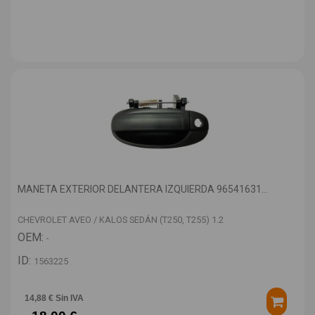
MANETA EXTERIOR DELANTERA IZQUIERDA 96541631...
CHEVROLET AVEO / KALOS SEDÁN (T250, T255) 1.2
OEM:
-
ID:
1563225
14,88 € Sin IVA