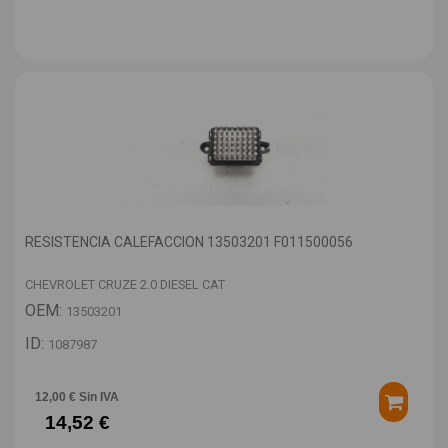
RESISTENCIA CALEFACCION 13503201 F011500056
CHEVROLET CRUZE 2.0 DIESEL CAT
OEM:
13503201
ID:
1087987
12,00 € Sin IVA
14,52 €