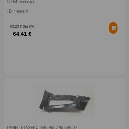
OEM:
96600400
ID:
1488479
53,23 € Sin IVA
64,41 €
PANEL TRASERO 95959507 95959507