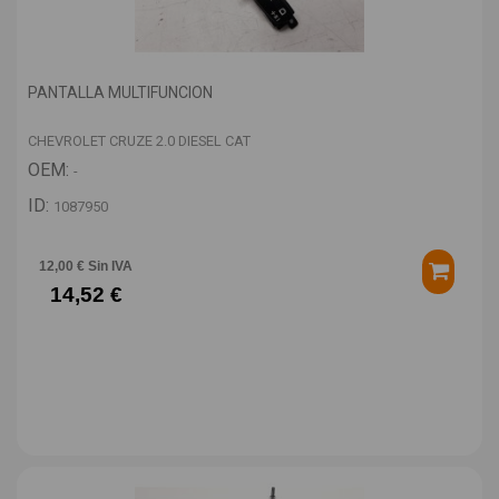
PANTALLA MULTIFUNCION
CHEVROLET CRUZE 2.0 DIESEL CAT
OEM:
-
ID:
1087950
12,00 € Sin IVA
14,52 €