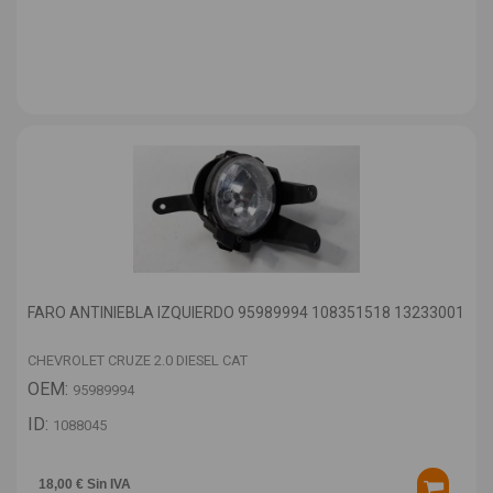
FARO ANTINIEBLA IZQUIERDO 95989994 108351518 13233001
CHEVROLET CRUZE 2.0 DIESEL CAT
OEM:
95989994
ID:
1088045
18,00 € Sin IVA