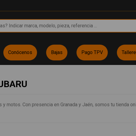
Conócenos
Bajas
Pago TPV
Taller
 SUBARU
 y motos. Con presencia en Granada y Jaén, somos tu tienda onl