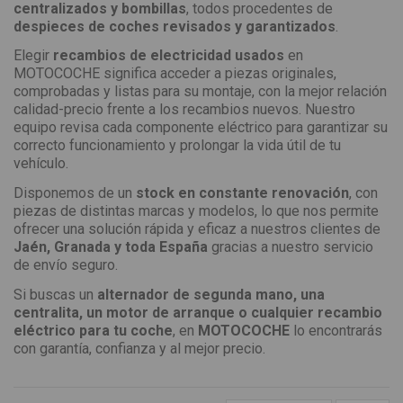
centralizados y bombillas
, todos procedentes de
despieces de coches revisados y garantizados
.
Elegir
recambios de electricidad usados
en
MOTOCOCHE significa acceder a piezas originales,
comprobadas y listas para su montaje, con la mejor relación
calidad-precio frente a los recambios nuevos. Nuestro
equipo revisa cada componente eléctrico para garantizar su
correcto funcionamiento y prolongar la vida útil de tu
vehículo.
Disponemos de un
stock en constante renovación
, con
piezas de distintas marcas y modelos, lo que nos permite
ofrecer una solución rápida y eficaz a nuestros clientes de
Jaén, Granada y toda España
gracias a nuestro servicio
de envío seguro.
Si buscas un
alternador de segunda mano, una
centralita, un motor de arranque o cualquier recambio
eléctrico para tu coche
, en
MOTOCOCHE
lo encontrarás
con garantía, confianza y al mejor precio.