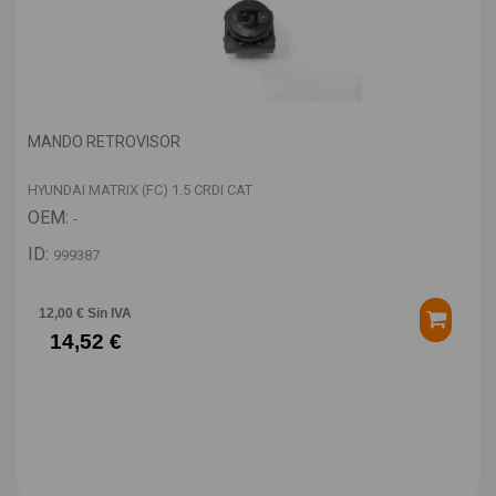
MANDO RETROVISOR
HYUNDAI MATRIX (FC) 1.5 CRDI CAT
OEM:
-
ID:
999387
12,00 € Sin IVA
14,52 €