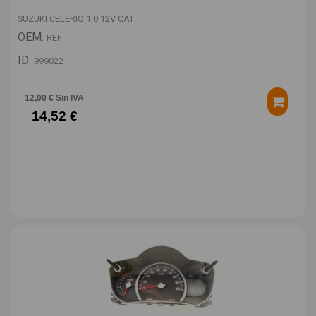
SUZUKI CELERIO 1.0 12V CAT
OEM:
REF
ID:
999022
12,00 € Sin IVA
14,52 €