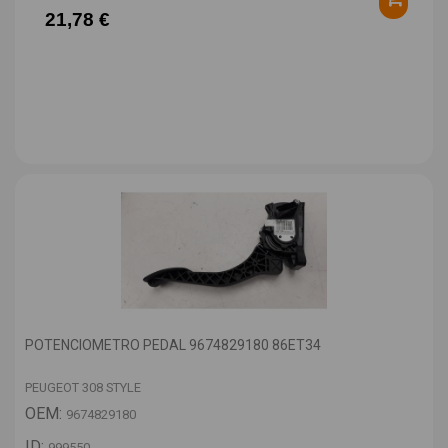
21,78 €
POTENCIOMETRO PEDAL 9674829180 86ET34
PEUGEOT 308 STYLE
OEM:
9674829180
ID:
999550