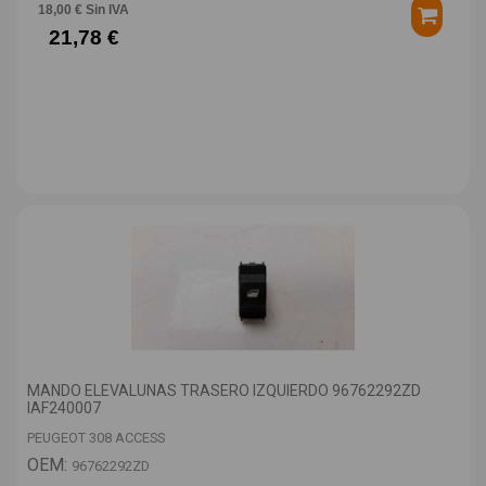
18,00 € Sin IVA
21,78 €
MANDO ELEVALUNAS TRASERO IZQUIERDO 96762292ZD
IAF240007
PEUGEOT 308 ACCESS
OEM:
96762292ZD