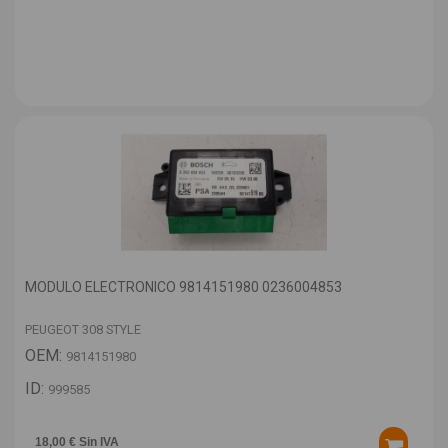
MODULO ELECTRONICO 9814151980 0236004853
PEUGEOT 308 STYLE
OEM:
9814151980
ID:
999585
18,00 € Sin IVA