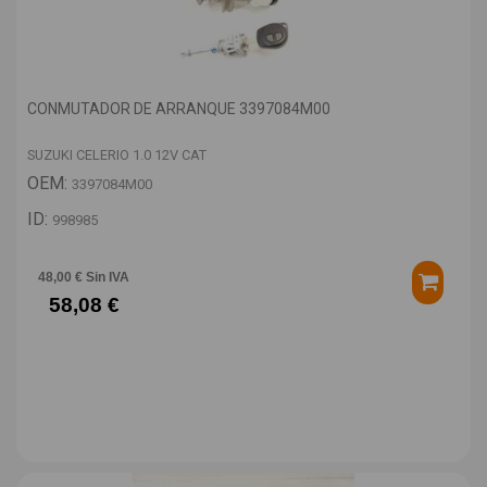
CONMUTADOR DE ARRANQUE 3397084M00
SUZUKI CELERIO 1.0 12V CAT
OEM:
3397084M00
ID:
998985
48,00 € Sin IVA
58,08 €