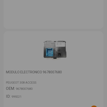
MODULO ELECTRONICO 9678007680
PEUGEOT 308 ACCESS
OEM:
9678007680
ID:
999221