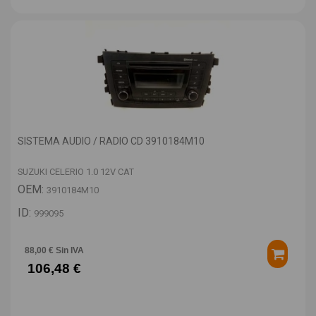
SISTEMA AUDIO / RADIO CD 3910184M10
SUZUKI CELERIO 1.0 12V CAT
OEM:
3910184M10
ID:
999095
88,00 € Sin IVA
106,48 €