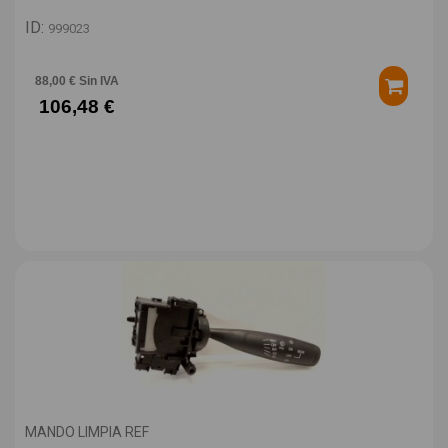
ID:
999023
88,00 € Sin IVA
106,48 €
MANDO LIMPIA REF