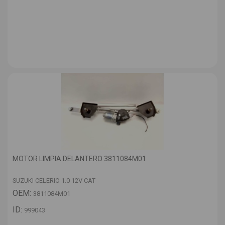
MOTOR LIMPIA DELANTERO 3811084M01
SUZUKI CELERIO 1.0 12V CAT
OEM:
3811084M01
ID:
999043