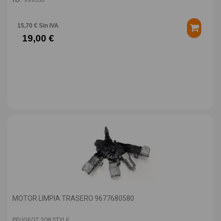
15,70 € Sin IVA
19,00 €
MOTOR LIMPIA TRASERO 9677680580
PEUGEOT 308 STYLE