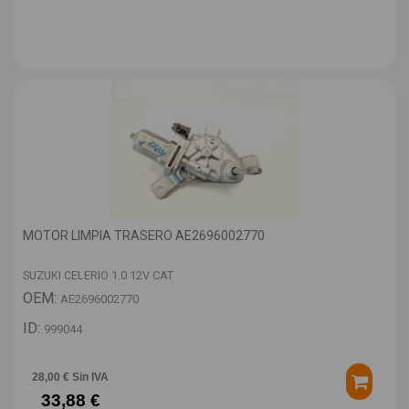
MOTOR LIMPIA TRASERO AE2696002770
SUZUKI CELERIO 1.0 12V CAT
OEM:
AE2696002770
ID:
999044
28,00 € Sin IVA
33,88 €