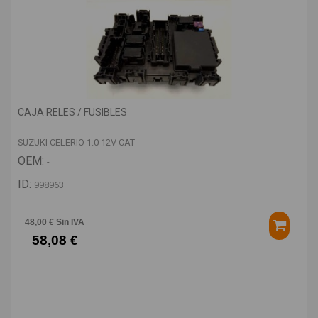
CAJA RELES / FUSIBLES
SUZUKI CELERIO 1.0 12V CAT
OEM:
-
ID:
998963
48,00 € Sin IVA
58,08 €