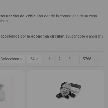
zas usadas de vehículos
desde la comodidad de tu casa.
icas.
apostamos por la
economía circular
, ayudándote a ahorrar y
Selecciona
24
1
2
3
…
5766