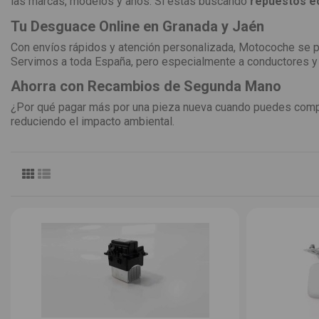
las marcas, modelos y años. Si estás buscando
repuestos e
Tu Desguace Online en Granada y Jaén
Con envíos rápidos y atención personalizada, Motocoche se 
Servimos a toda España, pero especialmente a conductores y
Ahorra con Recambios de Segunda Mano
¿Por qué pagar más por una pieza nueva cuando puedes com
reduciendo el impacto ambiental.