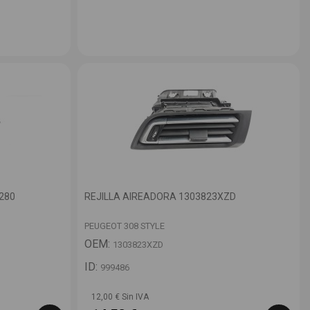
280
REJILLA AIREADORA 1303823XZD
PEUGEOT 308 STYLE
OEM:
1303823XZD
ID:
999486
12,00 € Sin IVA