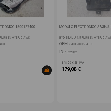
TRONICO 1500127400
MODULO ELECTRONICO SA3HJU
 PLUG-IN HYBRID AWD
BYD SEAL U 1.5 PLUG-IN HYBRID AW
OEM:
400
SA3HJU3604100
ID:
1522842
A
148,00 € Sin IVA
179,08 €