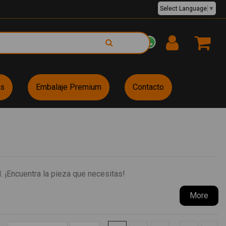
Select Language
▼
EUR €
es
Embalaje Premium
Contacto
 ¡Encuentra la pieza que necesitas!
More