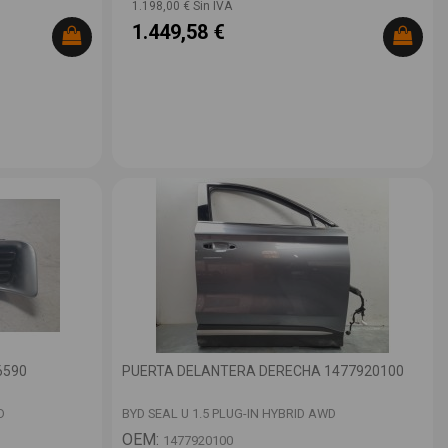
1.198,00 € Sin IVA
1.449,58 €
6590
PUERTA DELANTERA DERECHA 1477920100
D
BYD SEAL U 1.5 PLUG-IN HYBRID AWD
OEM:
1477920100