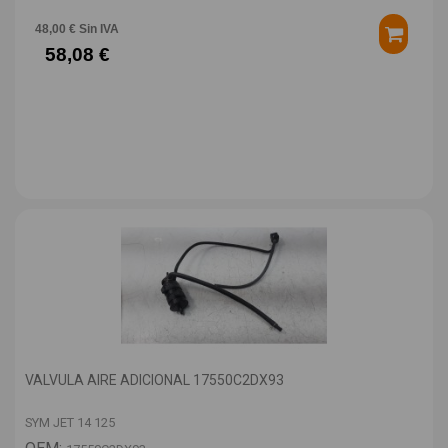
48,00 € Sin IVA
58,08 €
VALVULA AIRE ADICIONAL 17550C2DX93
SYM JET 14 125