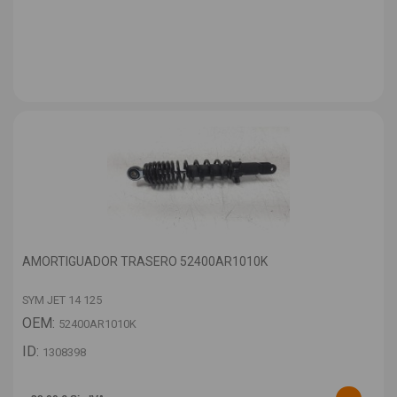
AMORTIGUADOR TRASERO 52400AR1010K
SYM JET 14 125
OEM:
52400AR1010K
ID:
1308398