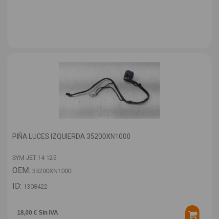
PIÑA LUCES IZQUIERDA 35200XN1000
SYM JET 14 125
OEM:
35200XN1000
ID:
1308422
18,00 € Sin IVA