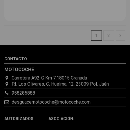
1
2
CONTACTO
MOTOCOCHE
Carretera A92-G Km 7,18015 Granada
P.I. Los Olivares, C. Huelma, 12, 23009 Pol, Jaén
958285888
desguacemotocoche@motocoche.com
AUTORIZADOS: ASOCIACIÓN: