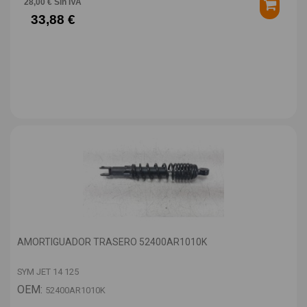
28,00 € Sin IVA
33,88 €
AMORTIGUADOR TRASERO 52400AR1010K
SYM JET 14 125
OEM:
52400AR1010K