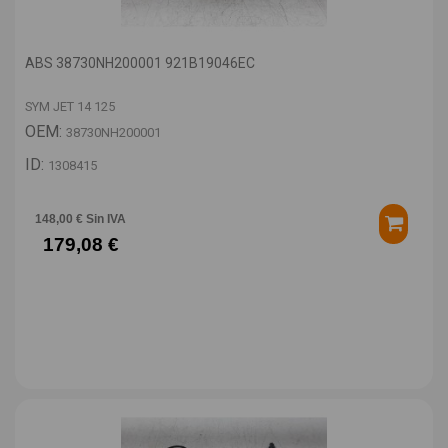
ABS 38730NH200001 921B19046EC
SYM JET 14 125
OEM:
38730NH200001
ID:
1308415
148,00 € Sin IVA
179,08 €