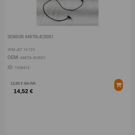
SENSOR 44870L4C0001
SYM JET 14 125
OEM:
44870L4C0001
ID:
1308414
12,00 € Sin IVA
14,52 €