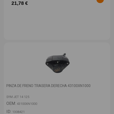
21,78 €
PINZA DE FRENO TRASERA DERECHA 43100XN1000
SYM JET 14 125
OEM:
43100XN1000
ID:
1308421