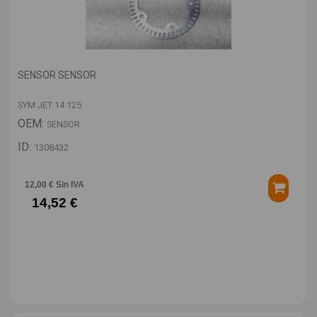
SENSOR SENSOR
SYM JET 14 125
OEM:
SENSOR
ID:
1308432
12,00 € Sin IVA
14,52 €