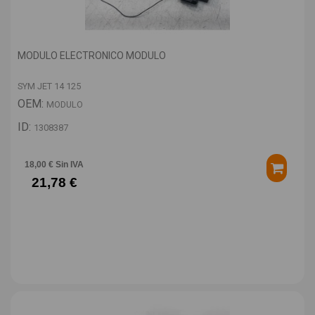
MODULO ELECTRONICO MODULO
SYM JET 14 125
OEM:
MODULO
ID:
1308387
18,00 € Sin IVA
21,78 €