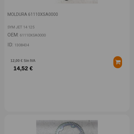
MOLDURA 61110XSA0000
SYM JET 14 125
OEM:
61110XSA0000
ID:
1308434
12,00 € Sin IVA
14,52 €