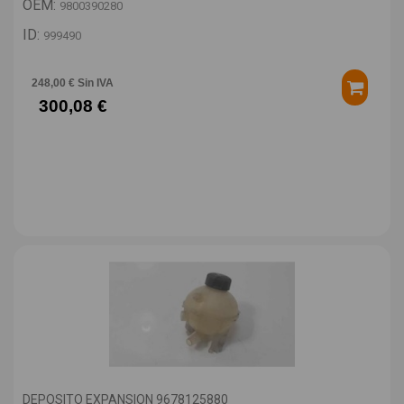
OEM:
9800390280
ID:
999490
248,00 € Sin IVA
300,08 €
DEPOSITO EXPANSION 9678125880