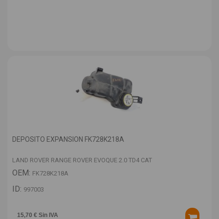
DEPOSITO EXPANSION FK728K218A
LAND ROVER RANGE ROVER EVOQUE 2.0 TD4 CAT
OEM:
FK728K218A
ID:
997003
15,70 € Sin IVA