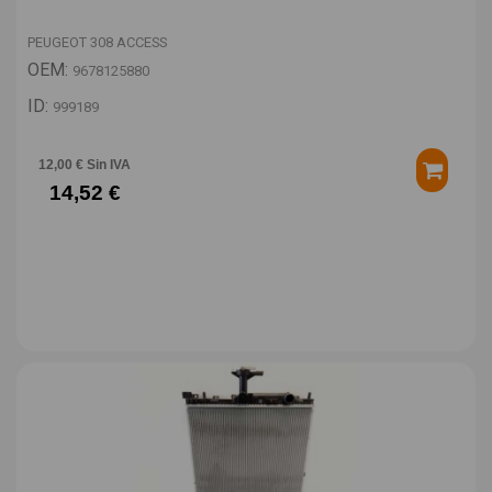
PEUGEOT 308 ACCESS
OEM:
9678125880
ID:
999189
12,00 € Sin IVA
14,52 €