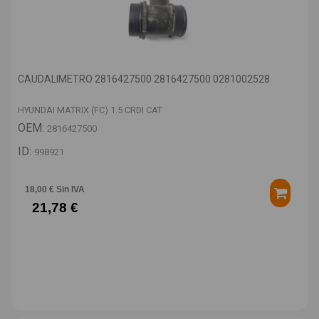
CAUDALIMETRO 2816427500 2816427500 0281002528
HYUNDAI MATRIX (FC) 1.5 CRDI CAT
OEM:
2816427500
ID:
998921
18,00 € Sin IVA
21,78 €