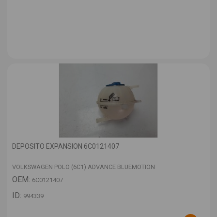
DEPOSITO EXPANSION 6C0121407
VOLKSWAGEN POLO (6C1) ADVANCE BLUEMOTION
OEM:
6C0121407
ID:
994339