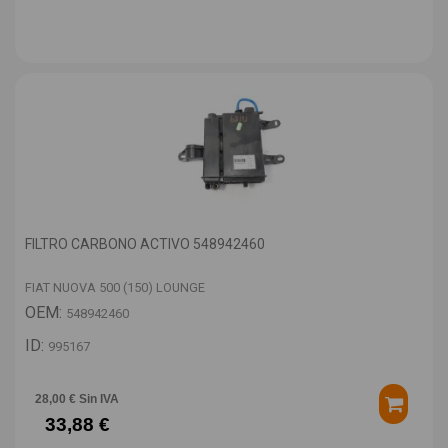
FILTRO CARBONO ACTIVO 548942460
FIAT NUOVA 500 (150) LOUNGE
OEM:
548942460
ID:
995167
28,00 € Sin IVA
33,88 €