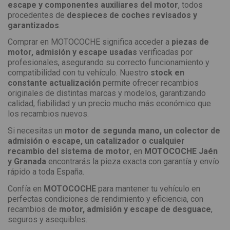
escape y componentes auxiliares del motor
, todos
procedentes de
despieces de coches revisados y
garantizados
.
Comprar en MOTOCOCHE significa acceder a
piezas de
motor, admisión y escape usadas
verificadas por
profesionales, asegurando su correcto funcionamiento y
compatibilidad con tu vehículo. Nuestro
stock en
constante actualización
permite ofrecer recambios
originales de distintas marcas y modelos, garantizando
calidad, fiabilidad y un precio mucho más económico que
los recambios nuevos.
Si necesitas un
motor de segunda mano, un colector de
admisión o escape, un catalizador o cualquier
recambio del sistema de motor
, en
MOTOCOCHE Jaén
y Granada
encontrarás la pieza exacta con garantía y envío
rápido a toda España.
Confía en
MOTOCOCHE
para mantener tu vehículo en
perfectas condiciones de rendimiento y eficiencia, con
recambios de
motor, admisión y escape de desguace
,
seguros y asequibles.