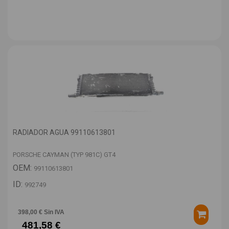
RADIADOR AGUA 99110613801
PORSCHE CAYMAN (TYP 981C) GT4
OEM:
99110613801
ID:
992749
398,00 € Sin IVA
481,58 €