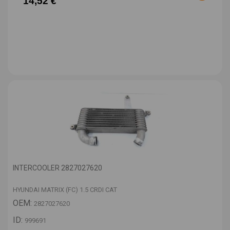
14,52 €
INTERCOOLER 2827027620
HYUNDAI MATRIX (FC) 1.5 CRDI CAT
OEM:
2827027620
ID:
999691