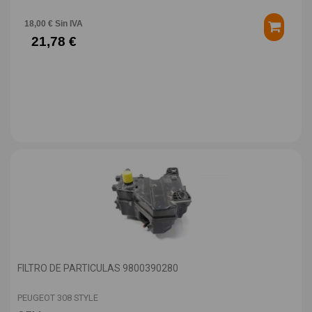
18,00 € Sin IVA
21,78 €
FILTRO DE PARTICULAS 9800390280
PEUGEOT 308 STYLE