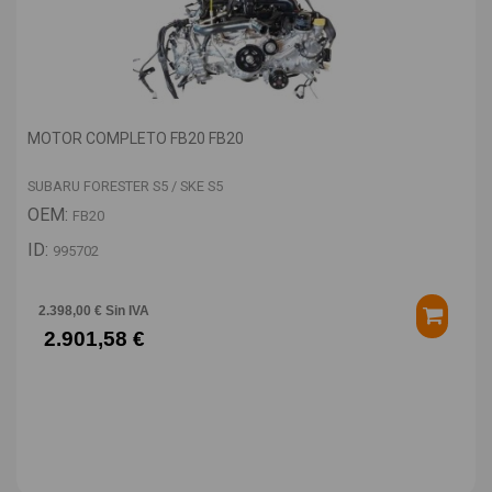
MOTOR COMPLETO FB20 FB20
SUBARU FORESTER S5 / SKE S5
OEM:
FB20
ID:
995702
2.398,00 € Sin IVA
2.901,58 €