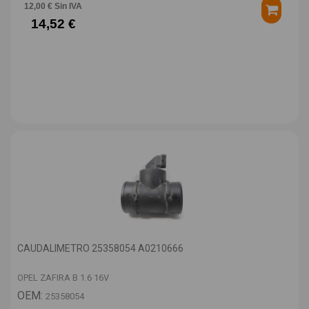
12,00 € Sin IVA
14,52 €
CAUDALIMETRO 25358054 A0210666
OPEL ZAFIRA B 1.6 16V
OEM:
25358054