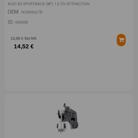
AUDI A3 SPORTBACK (8P) 1.6 TDI ATTRACTION
OEM:
1K0906627B
ID:
993858
12,00 € Sin IVA
14,52 €