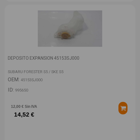
DEPOSITO EXPANSION 45153SJ000
SUBARU FORESTER S5 / SKE S5
OEM:
45153SJ000
ID:
995650
12,00 € Sin IVA
14,52 €