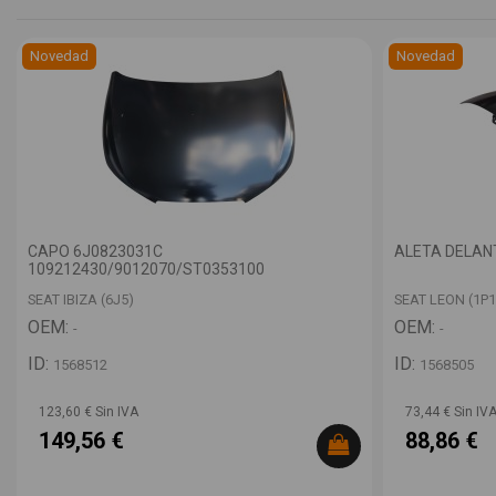
Novedad
Novedad
CAPO 6J0823031C
ALETA DELANT
109212430/9012070/ST0353100
SEAT IBIZA (6J5)
SEAT LEON (1P1
OEM:
OEM:
-
-
ID:
ID:
1568512
1568505
123,60 € Sin IVA
73,44 € Sin IV
149,56 €
88,86 €