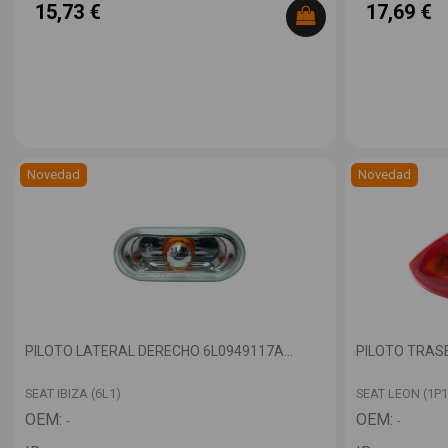
15,73 €
17,69 €
Novedad
Novedad
PILOTO LATERAL DERECHO 6L0949117A...
PILOTO TRASE
SEAT IBIZA (6L1)
SEAT LEON (1P1
OEM:
OEM:
-
-