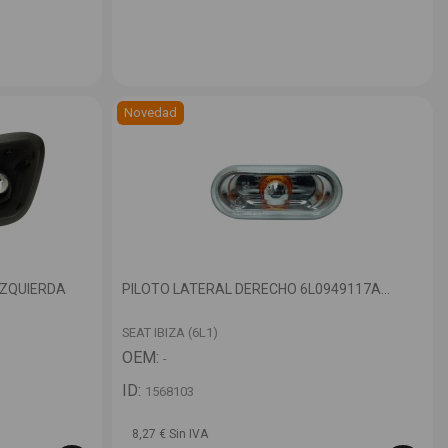
Novedad
IZQUIERDA
PILOTO LATERAL DERECHO 6L0949117A...
SEAT IBIZA (6L1)
OEM:
-
ID:
1568103
8,27 € Sin IVA