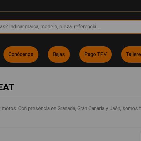
Conócenos
Bajas
Pago TPV
Taller
SEAT
motos. Con presencia en Granada, Gran Canaria y Jaén, somos tu