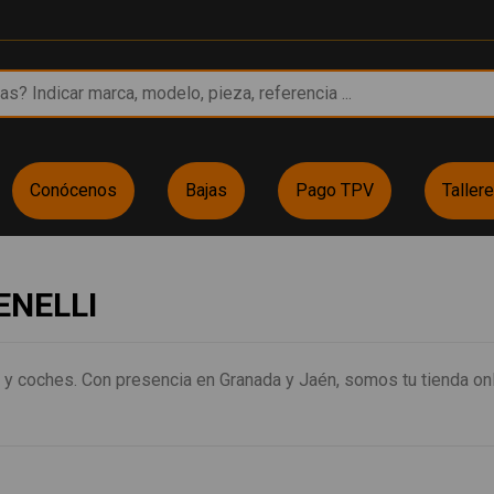
Conócenos
Bajas
Pago TPV
Taller
BENELLI
y coches. Con presencia en Granada y Jaén, somos tu tienda onl