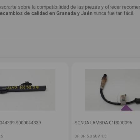
sorarte sobre la compatibilidad de las piezas y ofrecer recome
ecambios de calidad en Granada y Jaén
nunca fue tan fácil.
044339 S000044339
SONDA LAMBDA 01R00C096
.5
DR DR 5.0 SUV 1.5