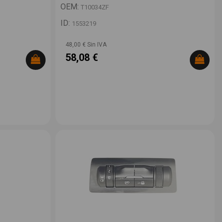
OEM:
T10034ZF
ID:
1553219
48,00 € Sin IVA
58,08 €