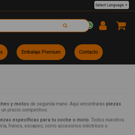
Select Language
▼
EUR €
es
Embalaje Premium
Contacto
ches y motos
de segunda mano. Aquí encontrarás
piezas
 un precio competitivo.
iezas específicas para tu coche o moto
. Todos nuestros
ería, frenos, escapes, como accesorios eléctricos o