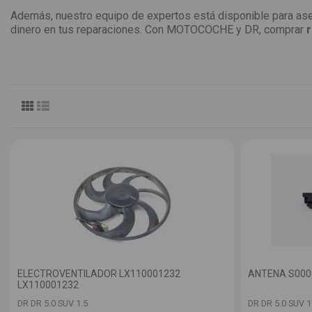
Además, nuestro equipo de expertos está disponible para ase
dinero en tus reparaciones. Con MOTOCOCHE y DR, comprar
r
ELECTROVENTILADOR LX110001232
ANTENA S000
LX110001232
DR DR 5.0 SUV 1.5
DR DR 5.0 SUV 1