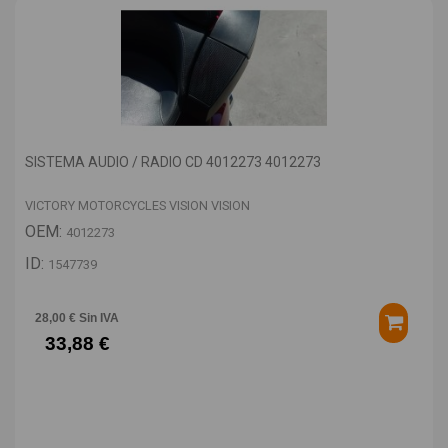
SISTEMA AUDIO / RADIO CD 4012273 4012273
VICTORY MOTORCYCLES VISION VISION
OEM:
4012273
ID:
1547739
28,00 € Sin IVA
33,88 €