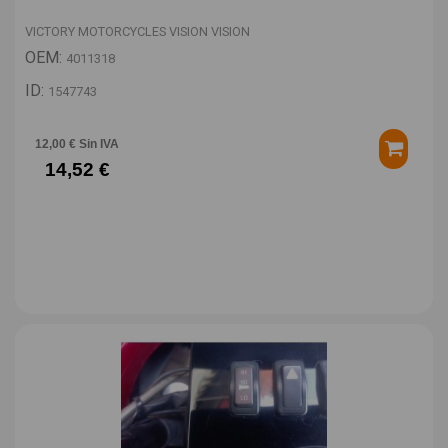
VICTORY MOTORCYCLES VISION VISION
OEM:
4011318
ID:
1547743
12,00 € Sin IVA
14,52 €