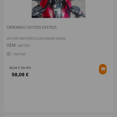
CARENADO 5437025 5437025
VICTORY MOTORCYCLES VISION VISION
OEM:
5437025
ID:
1547740
48,00 € Sin IVA
58,08 €