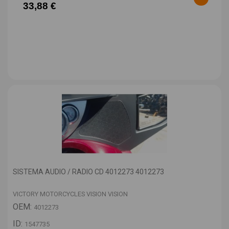
33,88 €
SISTEMA AUDIO / RADIO CD 4012273 4012273
VICTORY MOTORCYCLES VISION VISION
OEM:
4012273
ID:
1547735