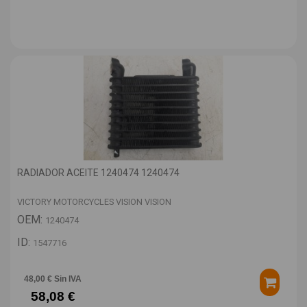
RADIADOR ACEITE 1240474 1240474
VICTORY MOTORCYCLES VISION VISION
OEM:
1240474
ID:
1547716
48,00 € Sin IVA
58,08 €