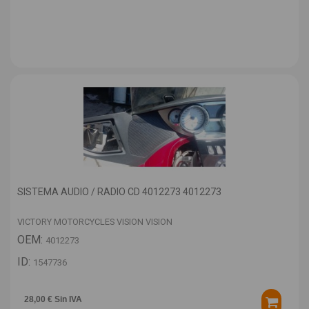
SISTEMA AUDIO / RADIO CD 4012273 4012273
VICTORY MOTORCYCLES VISION VISION
OEM:
4012273
ID:
1547736
28,00 € Sin IVA