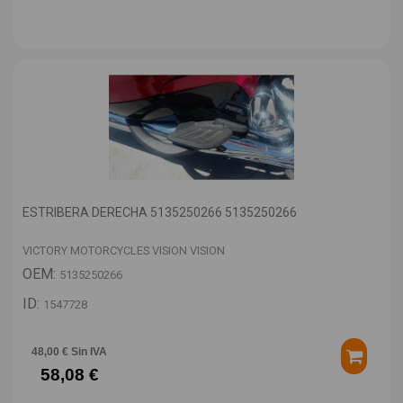
ESTRIBERA DERECHA 5135250266 5135250266
VICTORY MOTORCYCLES VISION VISION
OEM:
5135250266
ID:
1547728
48,00 € Sin IVA
58,08 €