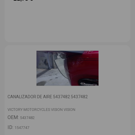
CANALIZADOR DE AIRE 5437482 5437482
VICTORY MOTORCYCLES VISION VISION
OEM:
5437482
ID:
1547747