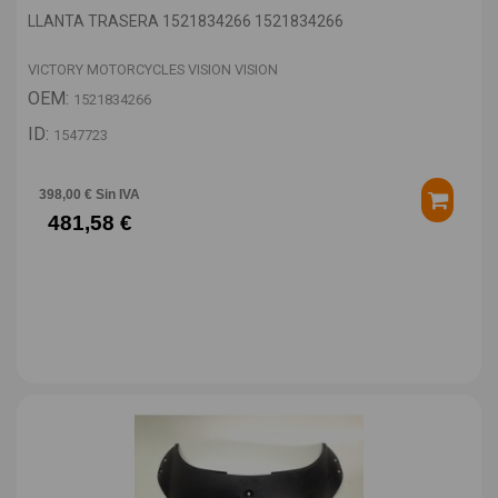
LLANTA TRASERA 1521834266 1521834266
VICTORY MOTORCYCLES VISION VISION
OEM:
1521834266
ID:
1547723
398,00 € Sin IVA
481,58 €