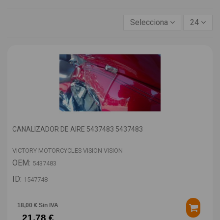
Selecciona
24
CANALIZADOR DE AIRE 5437483 5437483
VICTORY MOTORCYCLES VISION VISION
OEM:
5437483
ID:
1547748
18,00 € Sin IVA
21,78 €