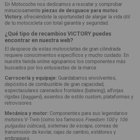
En Motocoche nos dedicamos a rescatar y comprobar
minuciosamente
piezas de desguace para motos
Victory
, ofreciéndote la oportunidad de alargar la vida útil
de tu motocicleta con total garantía y seguridad.
¿Qué tipo de recambios VICTORY puedes
encontrar en nuestra web?
El despiece de estas motocicletas de gran cilindrada
requiere conocimientos específicos y mucho cuidado. En
nuestra tienda online agrupamos los componentes más
buscados por los entusiastas de la marca:
Carrocería y equipaje:
Guardabarros envolventes,
depósitos de combustible de gran capacidad,
espectaculares carenados frontales (batwing), alforjas
rígidas (
baggers
), asientos de estilo custom, plataformas y
retrovisores.
Mecánica y motor:
Componentes para sus legendarios
motores V-Twin (como los famosos
Freedom 100
y
106
pulgadas cúbicas
), sistemas de escape, correas de
transmisión de kevlar, cajas de cambio, estátores y
embragues.