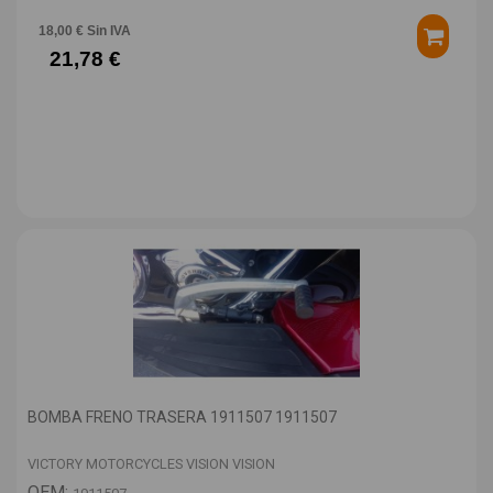
18,00 € Sin IVA
21,78 €
BOMBA FRENO TRASERA 1911507 1911507
VICTORY MOTORCYCLES VISION VISION
OEM: