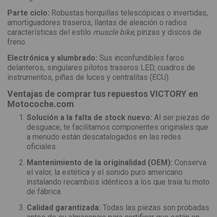
Parte ciclo:
Robustas horquillas telescópicas o invertidas,
amortiguadores traseros, llantas de aleación o radios
características del estilo
muscle bike
, pinzas y discos de
freno.
Electrónica y alumbrado:
Sus inconfundibles faros
delanteros, singulares pilotos traseros LED, cuadros de
instrumentos, piñas de luces y centralitas (ECU).
Ventajas de comprar tus repuestos VICTORY en
Motocoche.com
Solución a la falta de stock nuevo:
Al ser piezas de
desguace, te facilitamos componentes originales que
a menudo están descatalogados en las redes
oficiales.
Mantenimiento de la originalidad (OEM):
Conserva
el valor, la estética y el sonido puro americano
instalando recambios idénticos a los que traía tu moto
de fábrica.
Calidad garantizada:
Todas las piezas son probadas