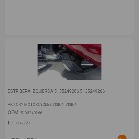
ESTRIBERA IZQUIERDA 5135249266 5135249266
VICTORY MOTORCYCLES VISION VISION
OEM:
5135249266
ID:
1547727