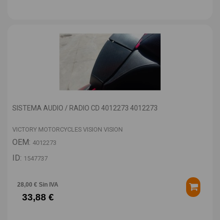
SISTEMA AUDIO / RADIO CD 4012273 4012273
VICTORY MOTORCYCLES VISION VISION
OEM:
4012273
ID:
1547737
28,00 € Sin IVA
33,88 €