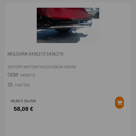
MOLDURA 5436210 5436210
VICTORY MOTORCYCLES VISION VISION
OEM:
5436210
ID:
1547729
48,00 € Sin IVA
58,08 €