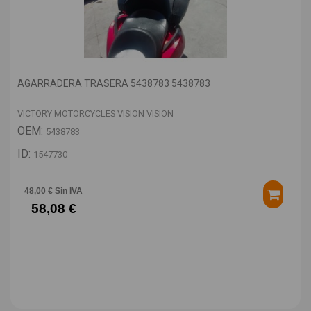
AGARRADERA TRASERA 5438783 5438783
VICTORY MOTORCYCLES VISION VISION
OEM:
5438783
ID:
1547730
48,00 € Sin IVA
58,08 €