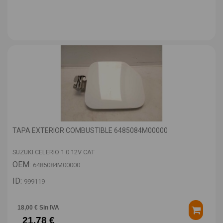
TAPA EXTERIOR COMBUSTIBLE 6485084M00000
SUZUKI CELERIO 1.0 12V CAT
OEM:
6485084M00000
ID:
999119
18,00 € Sin IVA
21,78 €