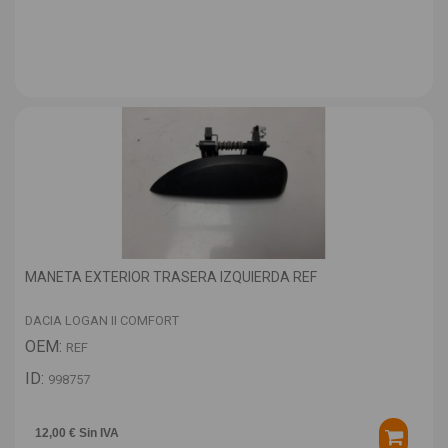
MANETA EXTERIOR TRASERA IZQUIERDA REF
DACIA LOGAN II COMFORT
OEM:
REF
ID:
998757
12,00 € Sin IVA