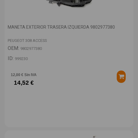
MANETA EXTERIOR TRASERA IZQUIERDA 9802977380
PEUGEOT 308 ACCESS
OEM:
9802977380
ID:
999230
12,00 € Sin IVA
14,52 €