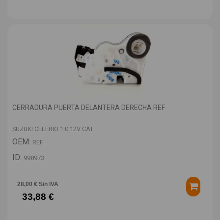
CERRADURA PUERTA DELANTERA DERECHA REF
SUZUKI CELERIO 1.0 12V CAT
OEM:
REF
ID:
998973
28,00 € Sin IVA
33,88 €