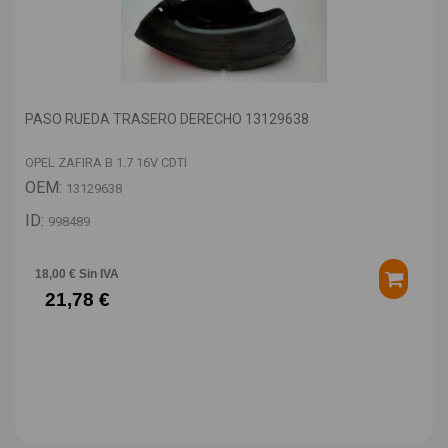
PASO RUEDA TRASERO DERECHO 13129638
OPEL ZAFIRA B 1.7 16V CDTI
OEM:
13129638
ID:
998489
18,00 € Sin IVA
21,78 €