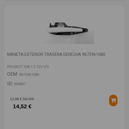
MANETA EXTERIOR TRASERA DERECHA 9672961080
PEUGEOT 208 1.2 12V VTI
OEM:
9672961080
ID:
999807
12,00 € Sin IVA
14,52 €