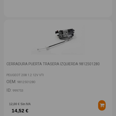
CERRADURA PUERTA TRASERA IZQUIERDA 9812501280
PEUGEOT 208 1.2 12V VTI
OEM:
9812501280
ID:
999753
12,00 € Sin IVA
14,52 €