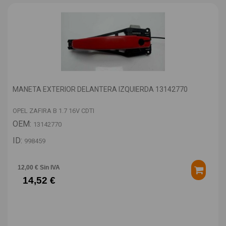
MANETA EXTERIOR DELANTERA IZQUIERDA 13142770
OPEL ZAFIRA B 1.7 16V CDTI
OEM:
13142770
ID:
998459
12,00 € Sin IVA
14,52 €