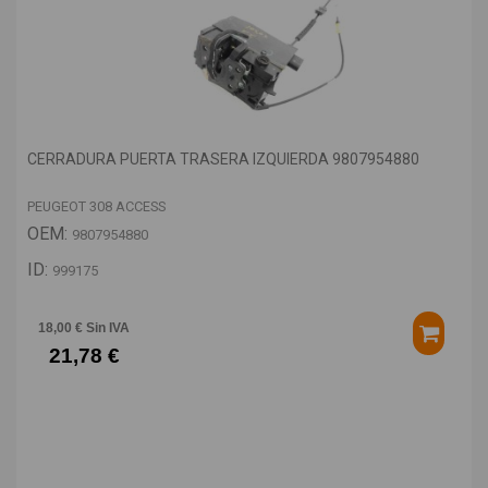
CERRADURA PUERTA TRASERA IZQUIERDA 9807954880
PEUGEOT 308 ACCESS
OEM:
9807954880
ID:
999175
18,00 € Sin IVA
21,78 €