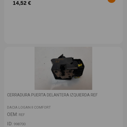
14,52 €
CERRADURA PUERTA DELANTERA IZQUIERDA REF
DACIA LOGAN II COMFORT
OEM:
REF
ID:
998700