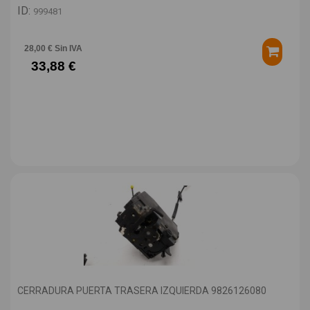
ID:
999481
28,00 € Sin IVA
33,88 €
CERRADURA PUERTA TRASERA IZQUIERDA 9826126080