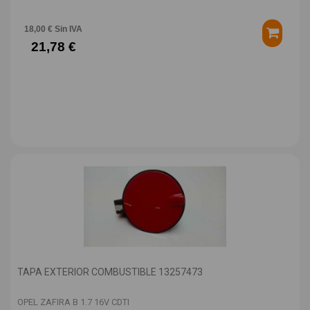
18,00 € Sin IVA
21,78 €
TAPA EXTERIOR COMBUSTIBLE 13257473
OPEL ZAFIRA B 1.7 16V CDTI