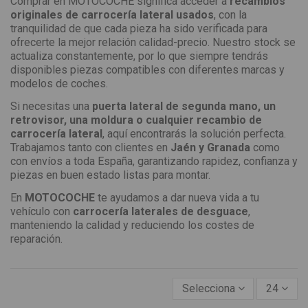
Comprar en MOTOCOCHE significa acceder a
recambios
originales de carrocería lateral usados
, con la
tranquilidad de que cada pieza ha sido verificada para
ofrecerte la mejor relación calidad-precio. Nuestro stock se
actualiza constantemente, por lo que siempre tendrás
disponibles piezas compatibles con diferentes marcas y
modelos de coches.
Si necesitas una
puerta lateral de segunda mano, un
retrovisor, una moldura o cualquier recambio de
carrocería lateral
, aquí encontrarás la solución perfecta.
Trabajamos tanto con clientes en
Jaén y Granada
como
con envíos a toda España, garantizando rapidez, confianza y
piezas en buen estado listas para montar.
En
MOTOCOCHE
te ayudamos a dar nueva vida a tu
vehículo con
carrocería laterales de desguace
,
manteniendo la calidad y reduciendo los costes de
reparación.
Selecciona
24