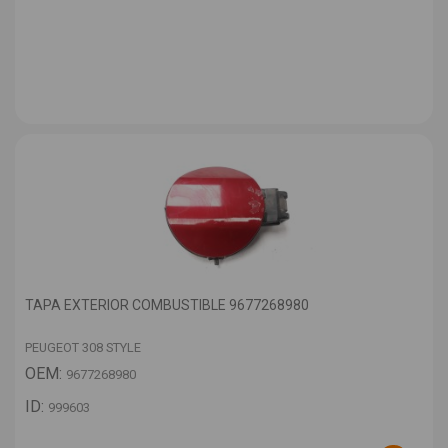
TAPA EXTERIOR COMBUSTIBLE 9677268980
PEUGEOT 308 STYLE
OEM:
9677268980
ID:
999603