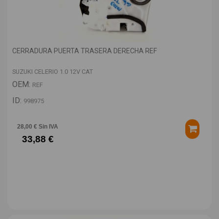
CERRADURA PUERTA TRASERA DERECHA REF
SUZUKI CELERIO 1.0 12V CAT
OEM:
REF
ID:
998975
28,00 € Sin IVA
33,88 €