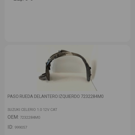
PASO RUEDA DELANTERO IZQUIERDO 7232284M0
SUZUKI CELERIO 1.0 12V CAT
OEM:
7232284M0
ID:
999057