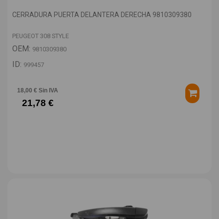
CERRADURA PUERTA DELANTERA DERECHA 9810309380
PEUGEOT 308 STYLE
OEM:
9810309380
ID:
999457
18,00 € Sin IVA
21,78 €