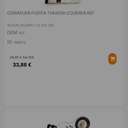
CERRADURA PUERTA TRASERA IZQUIERDA REF
SUZUKI CELERIO 1.0 12V CAT
OEM:
REF
ID:
998976
28,00 € Sin IVA
33,88 €