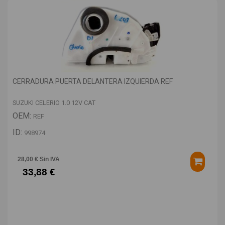
CERRADURA PUERTA DELANTERA IZQUIERDA REF
SUZUKI CELERIO 1.0 12V CAT
OEM:
REF
ID:
998974
28,00 € Sin IVA
33,88 €