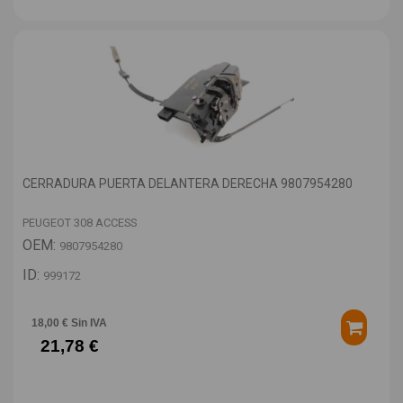
CERRADURA PUERTA DELANTERA DERECHA 9807954280
PEUGEOT 308 ACCESS
OEM:
9807954280
ID:
999172
18,00 € Sin IVA
21,78 €