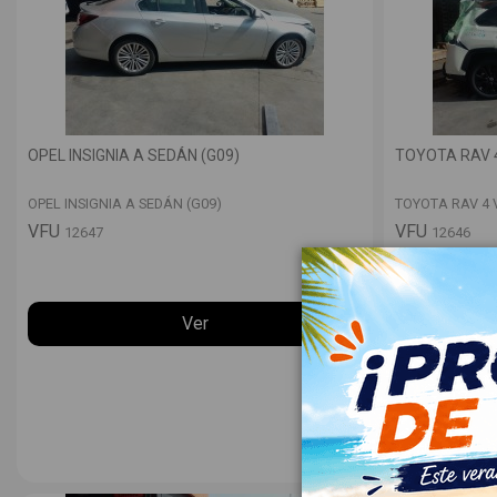
OPEL INSIGNIA A SEDÁN (G09)
TOYOTA RAV 4
OPEL INSIGNIA A SEDÁN (G09)
TOYOTA RAV 4 V
VFU
VFU
12647
12646
Ver