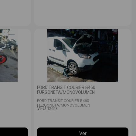
FORD TRANSIT COURIER B460
FURGONETA/MONOVOLUMEN
FORD TRANSIT COURIER B460
FURGONETA/MONOVOLUMEN
VFU
12623
Ver