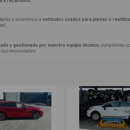
ara recambios
.
 rápido y económico a
vehículos usados para piezas o reutiliz
dad.
ado y gestionado por nuestro equipo técnico
, cumpliendo c
a tus necesidades.