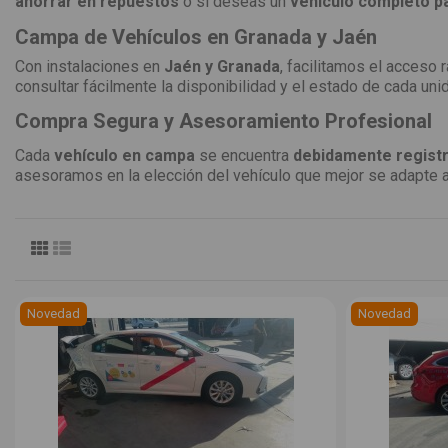
ahorrar en repuestos
o si deseas un
vehículo completo p
Campa de Vehículos en Granada y Jaén
Con instalaciones en
Jaén y Granada
, facilitamos el acceso
consultar fácilmente la disponibilidad y el estado de cada uni
Compra Segura y Asesoramiento Profesional
Cada
vehículo en campa
se encuentra
debidamente registr
asesoramos en la elección del vehículo que mejor se adapte 
Novedad
Novedad