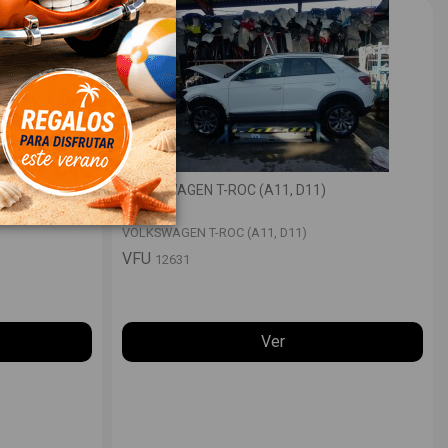
VOLKSWAGEN T-ROC (A11, D11)
VOLKSWAGEN T-ROC (A11, D11)
VFU
12631
Ver