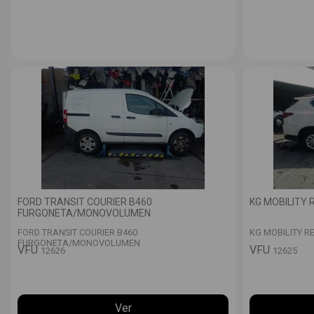
FORD TRANSIT COURIER B460
KG MOBILITY
FURGONETA/MONOVOLUMEN
FORD TRANSIT COURIER B460
KG MOBILITY R
FURGONETA/MONOVOLUMEN
VFU
VFU
12626
12625
Ver