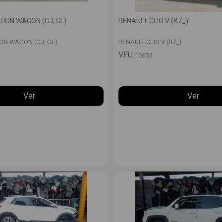
ION WAGON (GJ, GL)
RENAULT CLIO V (B7_)
ON WAGON (GJ, GL)
RENAULT CLIO V (B7_)
VFU
12655
Ver
Ver