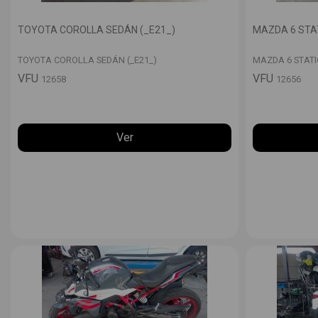
TOYOTA COROLLA SEDÁN (_E21_)
MAZDA 6 STAT
TOYOTA COROLLA SEDÁN (_E21_)
MAZDA 6 STATI
VFU
VFU
12658
12656
Ver