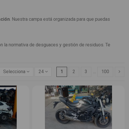
ación
. Nuestra campa está organizada para que puedas
on la normativa de desguaces y gestión de residuos. Te
Selecciona
24
1
2
3
…
100