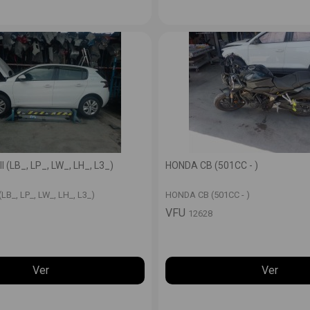
 (LB_, LP_, LW_, LH_, L3_)
HONDA CB (501CC - )
LB_, LP_, LW_, LH_, L3_)
HONDA CB (501CC - )
VFU
12628
Ver
Ver