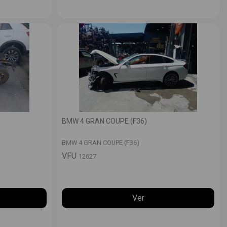
BMW 4 GRAN COUPE (F36)
BMW 4 GRAN COUPE (F36)
VFU
12627
Ver