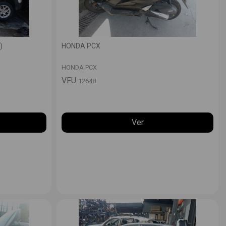
)
HONDA PCX
HONDA PCX
VFU
12648
Ver