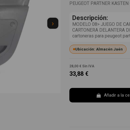
PEUGEOT PARTNER KASTEN
Descripción:
›
MODELO 08> JUEGO DE C
CARTONERA DELANTERA DERE
cartoneras para peugeot par
Ubicación: Almacén Jaén
28,00 €
Sin IVA
33,88 €
Añadir a la c