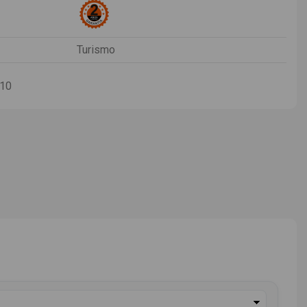
Turismo
-10