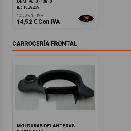
OEM:
9680713880
ID:
1028259
12,00 € Sin IVA
14,52 € Con IVA
CARROCERÍA FRONTAL
MOLDURAS DELANTERAS