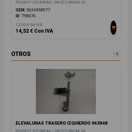
PEUGEOT 307 BREAK / SW (S1) BREAK XS
OEM:
9634498977
ID:
798076
12,00 € Sin IVA
14,52 € Con IVA
OTROS
1
ELEVALUNAS TRASERO IZQUIERDO 963848
PEUGEOT 307 BREAK / SW (S1) BREAK XS