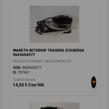
MANETA INTERIOR TRASERA IZQUIERDA
9643604577
PEUGEOT 307 BREAK / SW (S1) BREAK XS
OEM:
9643604577
ID:
797947
12,00 € Sin IVA
14,52 € Con IVA