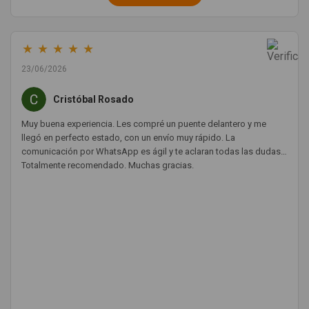
★
★
★
★
★
23/06/2026
Cristóbal Rosado
Muy buena experiencia. Les compré un puente delantero y me
llegó en perfecto estado, con un envío muy rápido. La
comunicación por WhatsApp es ágil y te aclaran todas las dudas.
Totalmente recomendado. Muchas gracias.