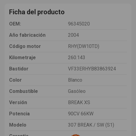
Ficha del producto
OEM:
96345020
Año fabricación
2004
Código motor
RHY(DW10TD)
Kilometraje
260.143
Bastidor
VF33ERHYB83863924
Color
Blanco
Combustible
Gasóleo
Versión
BREAK XS
Potencia
90CV 66KW
Modelo
307 BREAK / SW (S1)