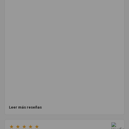
Leer más reseñas
★
★
★
★
★