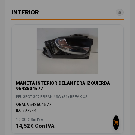
INTERIOR
5
MANETA INTERIOR DELANTERA IZQUIERDA
9643604577
PEUGEOT 307 BREAK / SW (S1) BREAK XS
OEM:
9643604577
ID:
797944
12,00 € Sin IVA
14,52 € Con IVA