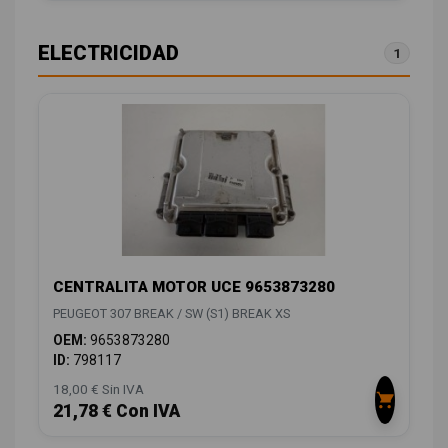
ELECTRICIDAD
1
CENTRALITA MOTOR UCE 9653873280
PEUGEOT 307 BREAK / SW (S1) BREAK XS
OEM:
9653873280
ID:
798117
18,00 € Sin IVA
21,78 € Con IVA