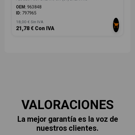
OEM:
963848
ID:
797965
18,00 € Sin IVA
21,78 € Con IVA
VALORACIONES
La mejor garantía es la voz de
nuestros clientes.