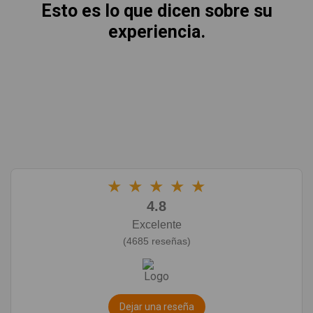
Esto es lo que dicen sobre su
experiencia.
★
★
★
★
★
4.8
Excelente
(4685 reseñas)
Dejar una reseña