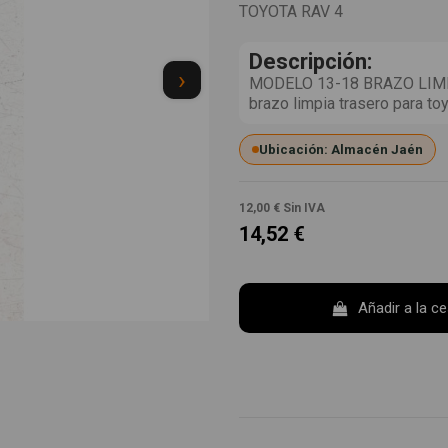
TOYOTA RAV 4
Descripción:
›
MODELO 13-18 BRAZO LIMP
brazo limpia trasero para t
Ubicación: Almacén Jaén
12,00 €
Sin IVA
14,52 €
Añadir a la c