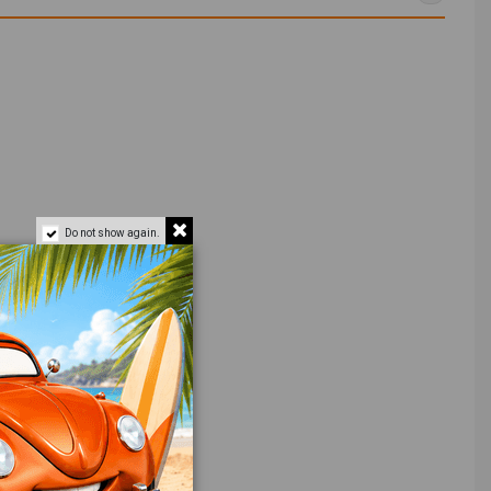
Do not show again.