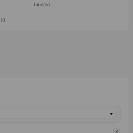
Turismo
-10
2