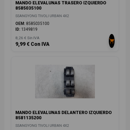
MANDO ELEVALUNAS TRASERO IZQUIERDO
8585035100
SSANGYONG TIVOLI URBAN 4X2
OEM:
8585035100
ID:
1349819
8,26 € Sin IVA
9,99 € Con IVA
MANDO ELEVALUNAS DELANTERO IZQUIERDO
8581135200
SSANGYONG TIVOLI URBAN 4X2