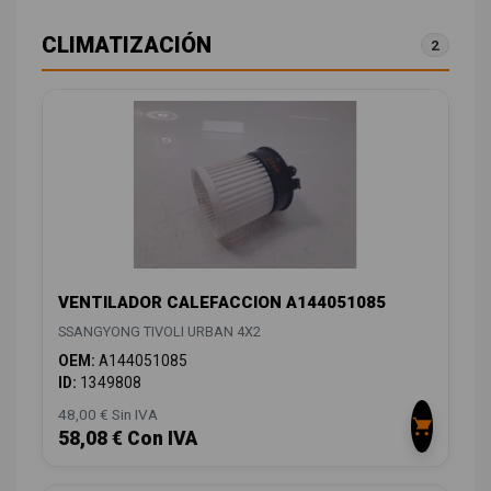
CLIMATIZACIÓN
2
VENTILADOR CALEFACCION A144051085
SSANGYONG TIVOLI URBAN 4X2
OEM:
A144051085
ID:
1349808
48,00 € Sin IVA
58,08 € Con IVA