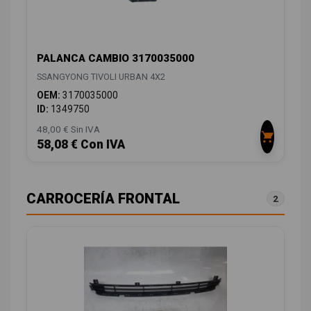
PALANCA CAMBIO 3170035000
SSANGYONG TIVOLI URBAN 4X2
OEM:
3170035000
ID:
1349750
48,00 € Sin IVA
58,08 € Con IVA
CARROCERÍA FRONTAL
2