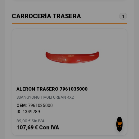
CARROCERÍA TRASERA
1
ALERON TRASERO 7961035000
SSANGYONG TIVOLI URBAN 4X2
OEM:
7961035000
ID:
1349789
89,00 € Sin IVA
107,69 € Con IVA