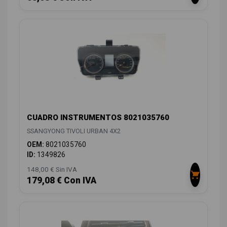
CUADRO INSTRUMENTOS 8021035760
SSANGYONG TIVOLI URBAN 4X2
OEM:
8021035760
ID:
1349826
148,00 € Sin IVA
179,08 € Con IVA