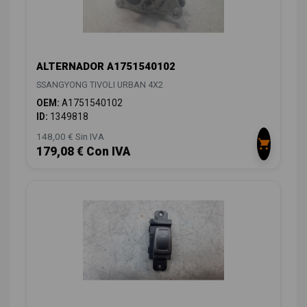
ALTERNADOR A1751540102
SSANGYONG TIVOLI URBAN 4X2
OEM:
A1751540102
ID:
1349818
148,00 € Sin IVA
179,08 € Con IVA