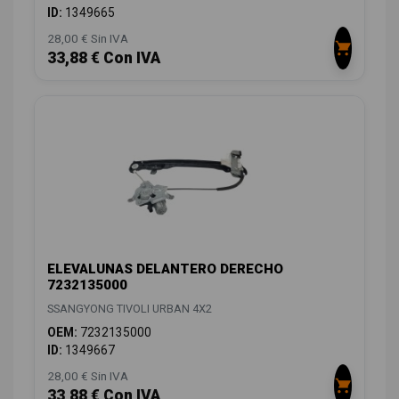
ID:
1349665
28,00 € Sin IVA
33,88 € Con IVA
ELEVALUNAS DELANTERO DERECHO
7232135000
SSANGYONG TIVOLI URBAN 4X2
OEM:
7232135000
ID:
1349667
28,00 € Sin IVA
33,88 € Con IVA