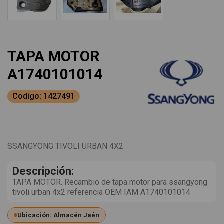
TAPA MOTOR
A1740101014
Codigo: 1427491
SSANGYONG TIVOLI URBAN 4X2
Descripción:
TAPA MOTOR. Recambio de tapa motor para ssangyong
tivoli urban 4x2 referencia OEM IAM A1740101014
Ubicación: Almacén Jaén