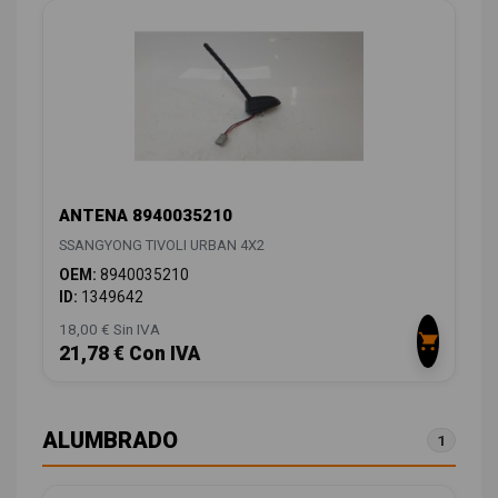
ANTENA 8940035210
SSANGYONG TIVOLI URBAN 4X2
OEM:
8940035210
ID:
1349642
18,00 € Sin IVA
21,78 € Con IVA
ALUMBRADO
1