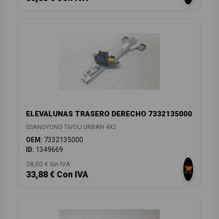
ELEVALUNAS TRASERO DERECHO 7332135000
SSANGYONG TIVOLI URBAN 4X2
OEM:
7332135000
ID:
1349669
28,00 € Sin IVA
33,88 € Con IVA