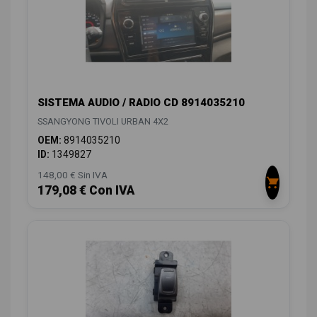
SISTEMA AUDIO / RADIO CD 8914035210
SSANGYONG TIVOLI URBAN 4X2
OEM:
8914035210
ID:
1349827
148,00 € Sin IVA
179,08 € Con IVA