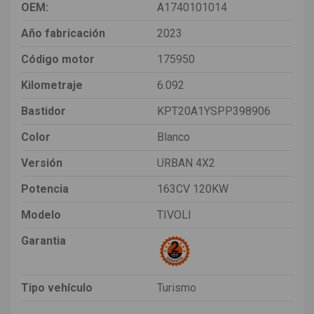
OEM:
A1740101014
Año fabricación
2023
Código motor
175950
Kilometraje
6.092
Bastidor
KPT20A1YSPP398906
Color
Blanco
Versión
URBAN 4X2
Potencia
163CV 120KW
Modelo
TIVOLI
Garantia
Tipo vehículo
Turismo