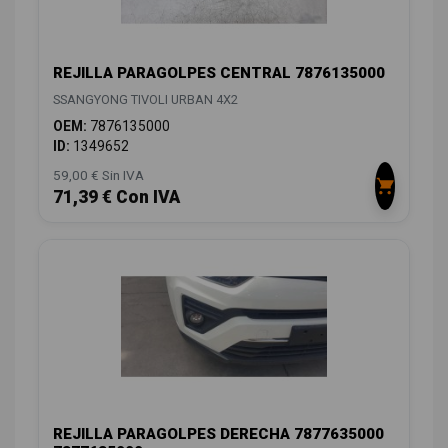
REJILLA PARAGOLPES CENTRAL 7876135000
SSANGYONG TIVOLI URBAN 4X2
OEM:
7876135000
ID:
1349652
59,00 € Sin IVA
71,39 € Con IVA
REJILLA PARAGOLPES DERECHA 7877635000