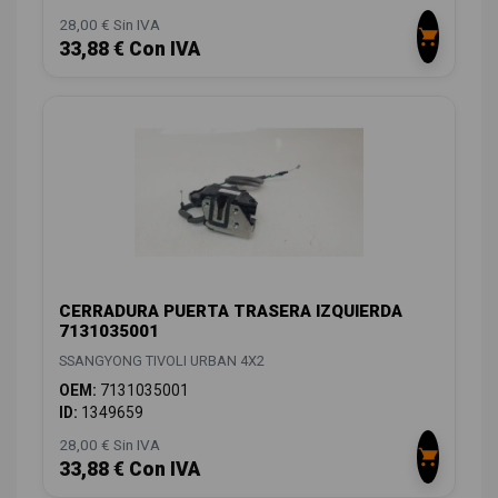
28,00 € Sin IVA
33,88 € Con IVA
CERRADURA PUERTA TRASERA IZQUIERDA
7131035001
SSANGYONG TIVOLI URBAN 4X2
OEM:
7131035001
ID:
1349659
28,00 € Sin IVA
33,88 € Con IVA