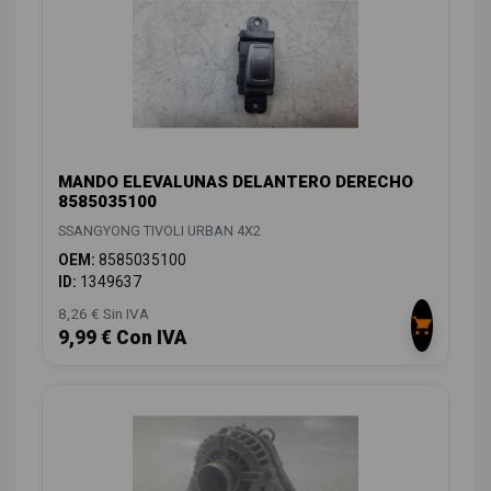
MANDO ELEVALUNAS DELANTERO DERECHO
8585035100
SSANGYONG TIVOLI URBAN 4X2
OEM:
8585035100
ID:
1349637
8,26 € Sin IVA
9,99 € Con IVA