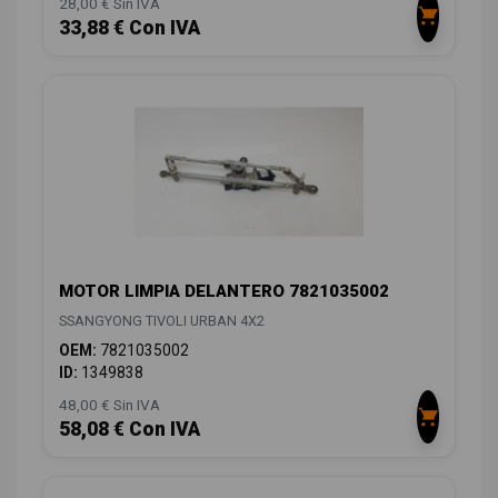
28,00 € Sin IVA
33,88 € Con IVA
MOTOR LIMPIA DELANTERO 7821035002
SSANGYONG TIVOLI URBAN 4X2
OEM:
7821035002
ID:
1349838
48,00 € Sin IVA
58,08 € Con IVA