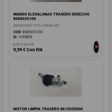
MANDO ELEVALUNAS TRASERO DERECHO
8585035100
SSANGYONG TIVOLI URBAN 4X2
OEM:
8585035100
ID:
1349829
8,26 € Sin IVA
9,99 € Con IVA
MOTOR LIMPIA TRASERO 8612035000