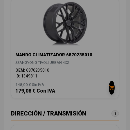
MANDO CLIMATIZADOR 6870235010
SSANGYONG TIVOLI URBAN 4X2
OEM:
6870235010
ID:
1349811
148,00 € Sin IVA
179,08 € Con IVA
DIRECCIÓN / TRANSMISIÓN
1