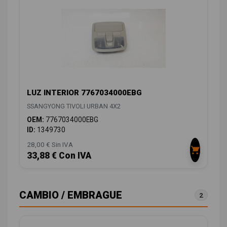
LUZ INTERIOR 7767034000EBG
SSANGYONG TIVOLI URBAN 4X2
OEM:
7767034000EBG
ID:
1349730
28,00 € Sin IVA
33,88 € Con IVA
CAMBIO / EMBRAGUE
2