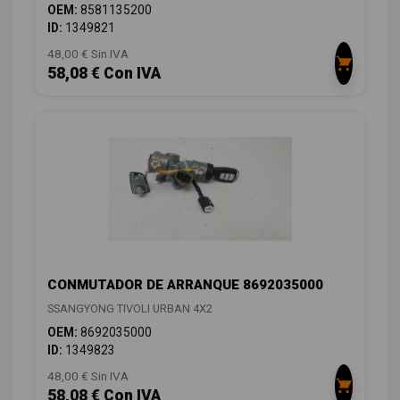
OEM:
8581135200
ID:
1349821
48,00 € Sin IVA
58,08 € Con IVA
CONMUTADOR DE ARRANQUE 8692035000
SSANGYONG TIVOLI URBAN 4X2
OEM:
8692035000
ID:
1349823
48,00 € Sin IVA
58,08 € Con IVA