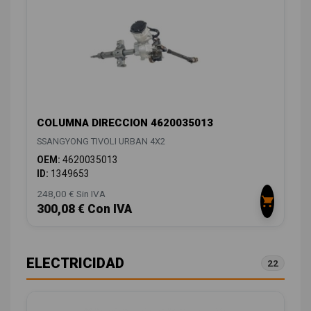
COLUMNA DIRECCION 4620035013
SSANGYONG TIVOLI URBAN 4X2
OEM:
4620035013
ID:
1349653
248,00 € Sin IVA
300,08 € Con IVA
ELECTRICIDAD
22