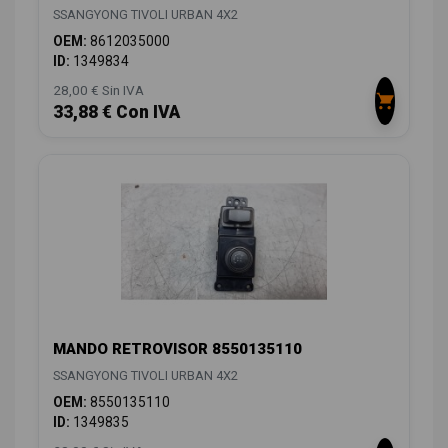
SSANGYONG TIVOLI URBAN 4X2
OEM:
8612035000
ID:
1349834
28,00 € Sin IVA
33,88 € Con IVA
MANDO RETROVISOR 8550135110
SSANGYONG TIVOLI URBAN 4X2
OEM:
8550135110
ID:
1349835