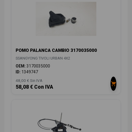
POMO PALANCA CAMBIO 3170035000
SSANGYONG TIVOLI URBAN 4X2
OEM:
3170035000
ID:
1349747
48,00 € Sin IVA
58,08 € Con IVA