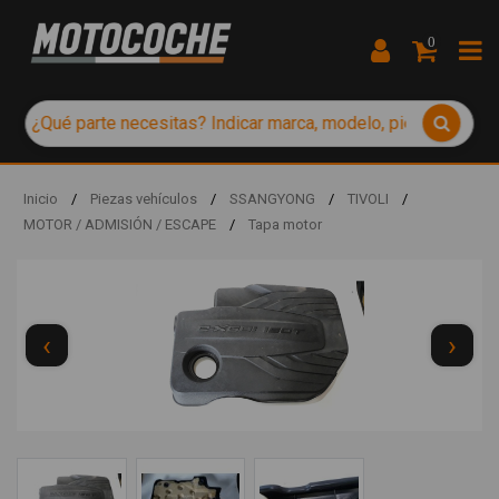
0
Inicio
/
Piezas vehículos
/
SSANGYONG
/
TIVOLI
/
MOTOR / ADMISIÓN / ESCAPE
/
Tapa motor
‹
›