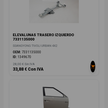
ELEVALUNAS TRASERO IZQUIERDO
7331135000
SSANGYONG TIVOLI URBAN 4X2
OEM:
7331135000
ID:
1349670
28,00 € Sin IVA
33,88 € Con IVA