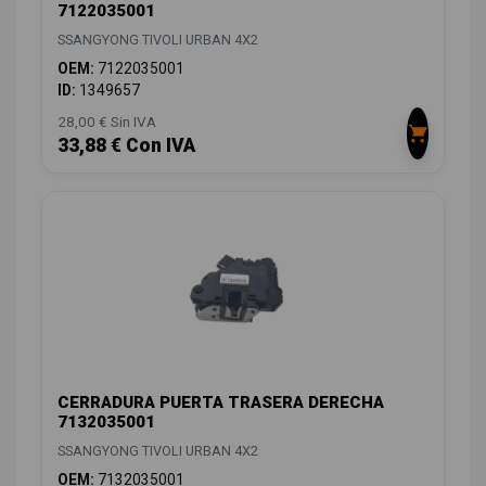
7122035001
SSANGYONG TIVOLI URBAN 4X2
OEM:
7122035001
ID:
1349657
28,00 € Sin IVA
33,88 € Con IVA
CERRADURA PUERTA TRASERA DERECHA
7132035001
SSANGYONG TIVOLI URBAN 4X2
OEM:
7132035001