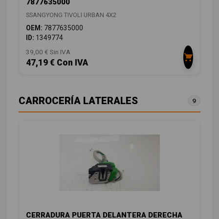
7877635000
SSANGYONG TIVOLI URBAN 4X2
OEM:
7877635000
ID:
1349774
39,00 € Sin IVA
47,19 € Con IVA
CARROCERÍA LATERALES
9
CERRADURA PUERTA DELANTERA DERECHA