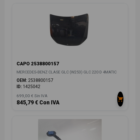
CAPO 2538800157
MERCEDES-BENZ CLASE GLC (W253) GLC 220 D 4MATIC
OEM:
2538800157
ID:
1425042
699,00 € Sin IVA
845,79 € Con IVA