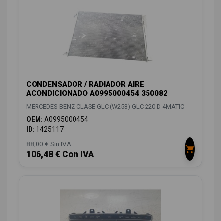
CONDENSADOR / RADIADOR AIRE
ACONDICIONADO A0995000454 350082
MERCEDES-BENZ CLASE GLC (W253) GLC 220 D 4MATIC
OEM:
A0995000454
ID:
1425117
88,00 € Sin IVA
106,48 € Con IVA