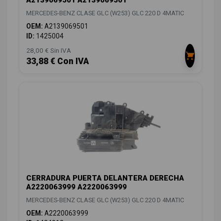
MERCEDES-BENZ CLASE GLC (W253) GLC 220 D 4MATIC
OEM:
A2139069501
ID:
1425004
28,00 € Sin IVA
33,88 € Con IVA
CERRADURA PUERTA DELANTERA DERECHA
A2220063999 A2220063999
MERCEDES-BENZ CLASE GLC (W253) GLC 220 D 4MATIC
OEM:
A2220063999