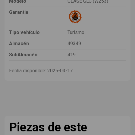
Modelo
CLASE GLC (W253)
Garantia
Tipo vehículo
Turismo
Almacén
49349
SubAlmacén
419
Fecha disponible:
2025-03-17
Piezas de este