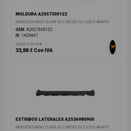
MOLDURA A2057300122
MERCEDES-BENZ CLASE GLC (W253) GLC 220 D 4MATIC
OEM:
A2057300122
ID:
1429447
28,00 € Sin IVA
33,88 € Con IVA
ESTRIBOS LATERALES A2536980900
MERCEDES-BENZ CLASE GLC (W253) GLC 220 D 4MATIC