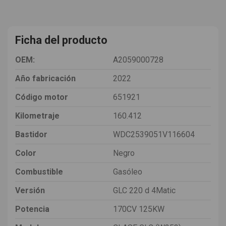
Ficha del producto
OEM:
A2059000728
Año fabricación
2022
Código motor
651921
Kilometraje
160.412
Bastidor
WDC2539051V116604
Color
Negro
Combustible
Gasóleo
Versión
GLC 220 d 4Matic
Potencia
170CV 125KW