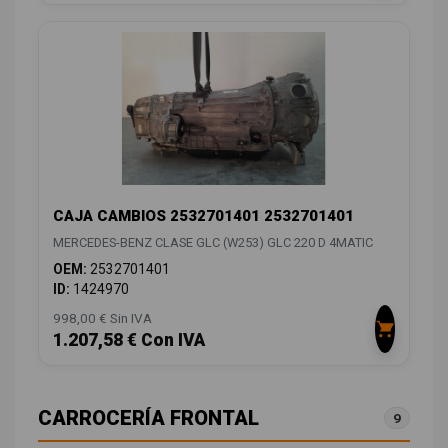
CAJA CAMBIOS 2532701401 2532701401
MERCEDES-BENZ CLASE GLC (W253) GLC 220 D 4MATIC
OEM:
2532701401
ID:
1424970
998,00 € Sin IVA
1.207,58 € Con IVA
CARROCERÍA FRONTAL
9