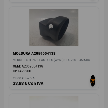
MOLDURA A2059004138
MERCEDES-BENZ CLASE GLC (W253) GLC 220 D 4MATIC
OEM:
A2059004138
ID:
1429200
28,00 € Sin IVA
33,88 € Con IVA