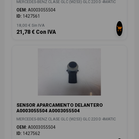
MERCEDES-BENZ CLASE GLC (W253) GLC 220 D 4MATIC
OEM:
A0003055504
ID:
1427561
18,00 € Sin IVA
21,78 € Con IVA
SENSOR APARCAMIENTO DELANTERO
A0003055504 A0003055504
MERCEDES-BENZ CLASE GLC (W253) GLC 220 D 4MATIC
OEM:
A0003055504
ID:
1427562