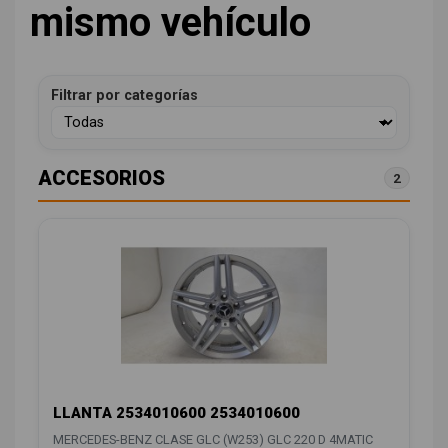
mismo vehículo
Filtrar por categorías
ACCESORIOS
2
LLANTA 2534010600 2534010600
MERCEDES-BENZ CLASE GLC (W253) GLC 220 D 4MATIC