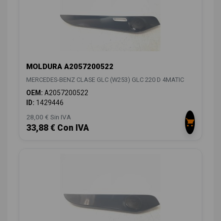
MOLDURA A2057200522
MERCEDES-BENZ CLASE GLC (W253) GLC 220 D 4MATIC
OEM:
A2057200522
ID:
1429446
28,00 € Sin IVA
33,88 € Con IVA