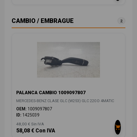
CAMBIO / EMBRAGUE
2
PALANCA CAMBIO 1009097807
MERCEDES-BENZ CLASE GLC (W253) GLC 220 D 4MATIC
OEM:
1009097807
ID:
1425039
48,00 € Sin IVA
58,08 € Con IVA