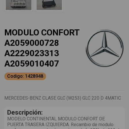
MODULO CONFORT
A2059000728
A2229023313
A2059010407
Codigo: 1428948
MERCEDES-BENZ CLASE GLC (W253) GLC 220 D 4MATIC
Descripción:
MODELO CONTINENTAL MODULO CONFORT DE
PUERTA TRASERA IZQUIERDA. Recambio de modulo