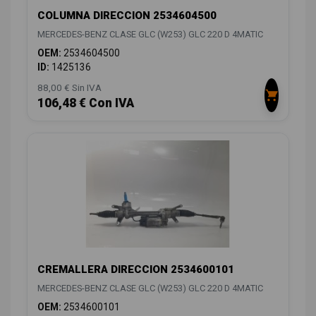
COLUMNA DIRECCION 2534604500
MERCEDES-BENZ CLASE GLC (W253) GLC 220 D 4MATIC
OEM:
2534604500
ID:
1425136
88,00 € Sin IVA
106,48 € Con IVA
CREMALLERA DIRECCION 2534600101
MERCEDES-BENZ CLASE GLC (W253) GLC 220 D 4MATIC
OEM:
2534600101