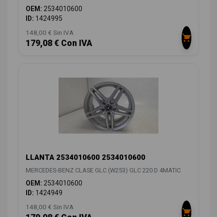
OEM:
2534010600
ID:
1424995
148,00 € Sin IVA
179,08 € Con IVA
LLANTA 2534010600 2534010600
MERCEDES-BENZ CLASE GLC (W253) GLC 220 D 4MATIC
OEM:
2534010600
ID:
1424949
148,00 € Sin IVA