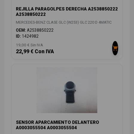
REJILLA PARAGOLPES DERECHA A2538850222
A2538850222
MERCEDES-BENZ CLASE GLC (W253) GLC 220 D 4MATIC
OEM:
A2538850222
ID:
1424982
19,00 € Sin IVA
22,99 € Con IVA
SENSOR APARCAMIENTO DELANTERO
A0003055504 A0003055504