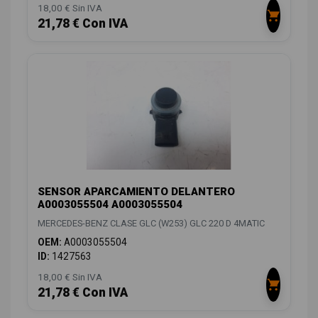
18,00 € Sin IVA
21,78 € Con IVA
SENSOR APARCAMIENTO DELANTERO
A0003055504 A0003055504
MERCEDES-BENZ CLASE GLC (W253) GLC 220 D 4MATIC
OEM:
A0003055504
ID:
1427563
18,00 € Sin IVA
21,78 € Con IVA