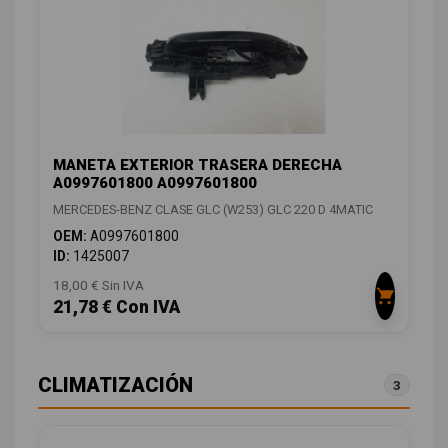
MANETA EXTERIOR TRASERA DERECHA
A0997601800 A0997601800
MERCEDES-BENZ CLASE GLC (W253) GLC 220 D 4MATIC
OEM:
A0997601800
ID:
1425007
18,00 € Sin IVA
21,78 € Con IVA
CLIMATIZACIÓN
3