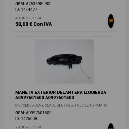
OEM:
A2536980900
ID:
1434477
48,00 € Sin IVA
58,08 € Con IVA
MANETA EXTERIOR DELANTERA IZQUIERDA
A0997601500 A0997601500
MERCEDES-BENZ CLASE GLC (W253) GLC 220 D 4MATIC
OEM:
A0997601500
ID:
1425008
28,00 € Sin IVA