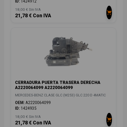
ID:
1424912
18,00 € Sin IVA
21,78 € Con IVA
CERRADURA PUERTA TRASERA DERECHA
A2220064099 A2220064099
MERCEDES-BENZ CLASE GLC (W253) GLC 220 D 4MATIC
OEM:
A2220064099
ID:
1424935
18,00 € Sin IVA
21,78 € Con IVA