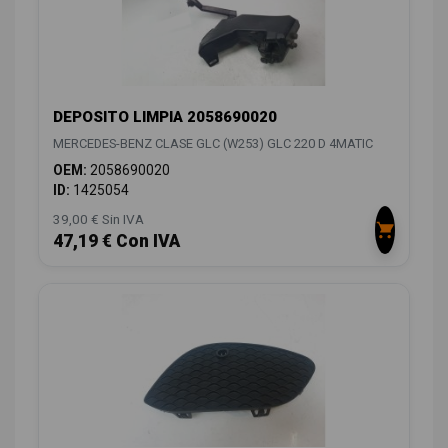
DEPOSITO LIMPIA 2058690020
MERCEDES-BENZ CLASE GLC (W253) GLC 220 D 4MATIC
OEM:
2058690020
ID:
1425054
39,00 € Sin IVA
47,19 € Con IVA