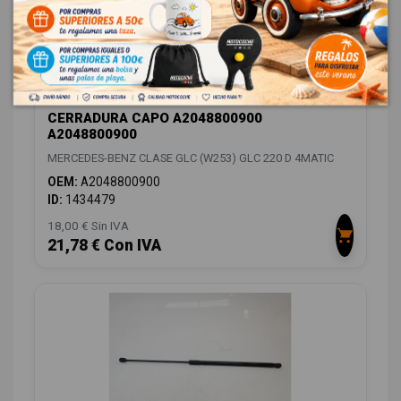
CERRADURA CAPO A2048800900
A2048800900
MERCEDES-BENZ CLASE GLC (W253) GLC 220 D 4MATIC
OEM:
A2048800900
ID:
1434479
18,00 € Sin IVA
21,78 € Con IVA