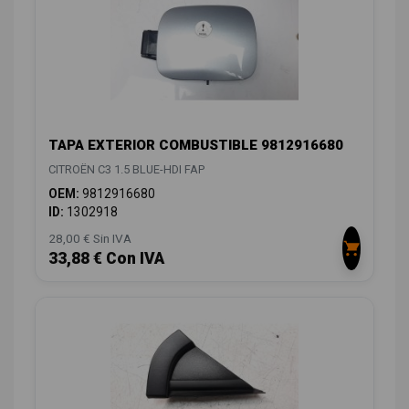
TAPA EXTERIOR COMBUSTIBLE 9812916680
CITROËN C3 1.5 BLUE-HDI FAP
OEM:
9812916680
ID:
1302918
28,00 € Sin IVA
33,88 € Con IVA