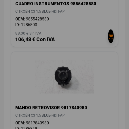
CUADRO INSTRUMENTOS 9855428580
CITROËN C3 1.5 BLUE-HDI FAP
OEM:
9855428580
ID:
1286800
88,00 € Sin IVA
106,48 € Con IVA
MANDO RETROVISOR 9817840980
CITROËN C3 1.5 BLUE-HDI FAP
OEM:
9817840980
ID:
1286849