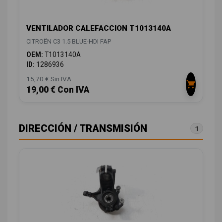
VENTILADOR CALEFACCION T1013140A
CITROËN C3 1.5 BLUE-HDI FAP
OEM:
T1013140A
ID:
1286936
15,70 € Sin IVA
19,00 € Con IVA
DIRECCIÓN / TRANSMISIÓN
1