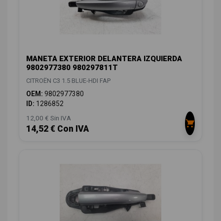
MANETA EXTERIOR DELANTERA IZQUIERDA
9802977380 980297811T
CITROËN C3 1.5 BLUE-HDI FAP
OEM:
9802977380
ID:
1286852
12,00 € Sin IVA
14,52 € Con IVA