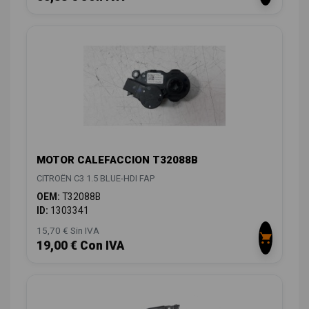
MOTOR CALEFACCION T32088B
CITROËN C3 1.5 BLUE-HDI FAP
OEM:
T32088B
ID:
1303341
15,70 € Sin IVA
19,00 € Con IVA