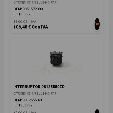
CITROËN C3 1.5 BLUE-HDI FAP
OEM:
9851572080
ID:
1303325
88,00 € Sin IVA
106,48 € Con IVA
INTERRUPTOR 98125550ZD
CITROËN C3 1.5 BLUE-HDI FAP
OEM:
98125550ZD
ID:
1303332
12,00 € Sin IVA