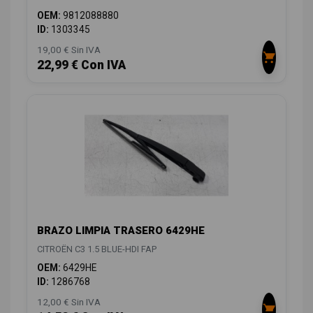
OEM:
9812088880
ID:
1303345
19,00 € Sin IVA
22,99 € Con IVA
BRAZO LIMPIA TRASERO 6429HE
CITROËN C3 1.5 BLUE-HDI FAP
OEM:
6429HE
ID:
1286768
12,00 € Sin IVA