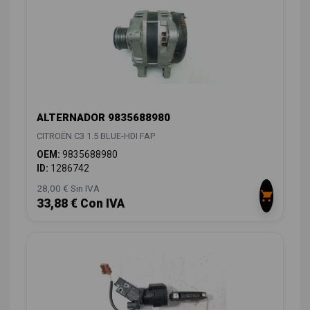
ALTERNADOR 9835688980
CITROËN C3 1.5 BLUE-HDI FAP
OEM:
9835688980
ID:
1286742
28,00 € Sin IVA
33,88 € Con IVA