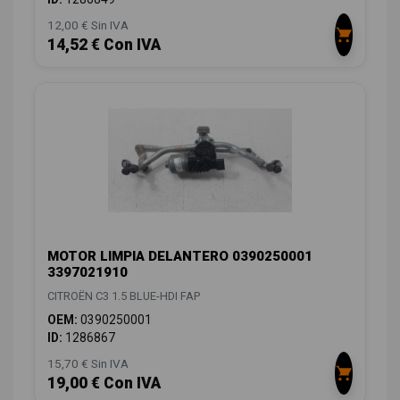
12,00 € Sin IVA
14,52 € Con IVA
MOTOR LIMPIA DELANTERO 0390250001
3397021910
CITROËN C3 1.5 BLUE-HDI FAP
OEM:
0390250001
ID:
1286867
15,70 € Sin IVA
19,00 € Con IVA