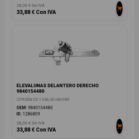
28,00 € Sin IVA
33,88 € Con IVA
ELEVALUNAS DELANTERO DERECHO
9840154480
CITROËN C3 1.5 BLUE-HDI FAP
OEM:
9840154480
ID:
1286809
28,00 € Sin IVA
33,88 € Con IVA