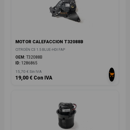
MOTOR CALEFACCION T32088B
CITROËN C3 1.5 BLUE-HDI FAP
OEM:
T32088B
ID:
1286865
15,70 € Sin IVA
19,00 € Con IVA