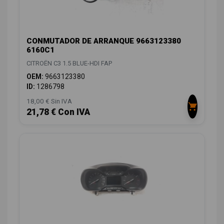
CONMUTADOR DE ARRANQUE 9663123380
6160C1
CITROËN C3 1.5 BLUE-HDI FAP
OEM:
9663123380
ID:
1286798
18,00 € Sin IVA
21,78 € Con IVA