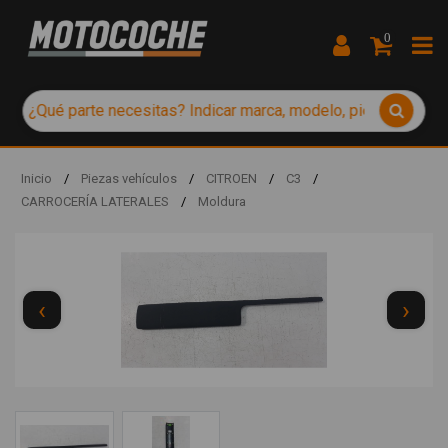
0
Inicio
/
Piezas vehículos
/
CITROEN
/
C3
/
CARROCERÍA LATERALES
/
Moldura
‹
›