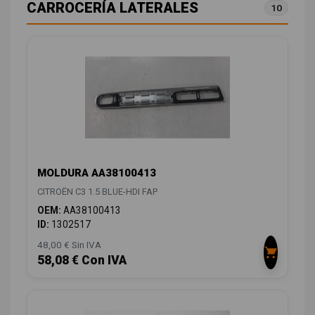
CARROCERÍA LATERALES
10
MOLDURA AA38100413
CITROËN C3 1.5 BLUE-HDI FAP
OEM:
AA38100413
ID:
1302517
48,00 € Sin IVA
58,08 € Con IVA