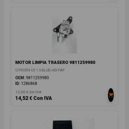
MOTOR LIMPIA TRASERO 9811259980
CITROËN C3 1.5 BLUE-HDI FAP
OEM:
9811259980
ID:
1286868
12,00 € Sin IVA
14,52 € Con IVA