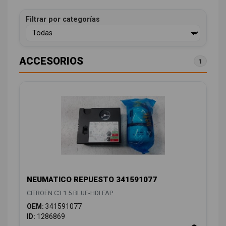
Filtrar por categorías
ACCESORIOS
1
NEUMATICO REPUESTO 341591077
CITROËN C3 1.5 BLUE-HDI FAP
OEM:
341591077
ID:
1286869