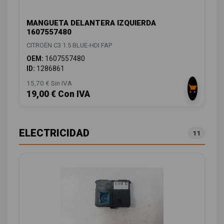
MANGUETA DELANTERA IZQUIERDA
1607557480
CITROËN C3 1.5 BLUE-HDI FAP
OEM:
1607557480
ID:
1286861
15,70 € Sin IVA
19,00 € Con IVA
ELECTRICIDAD
11