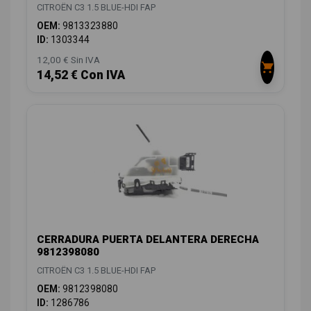
CITROËN C3 1.5 BLUE-HDI FAP
OEM:
9813323880
ID:
1303344
12,00 € Sin IVA
14,52 € Con IVA
CERRADURA PUERTA DELANTERA DERECHA
9812398080
CITROËN C3 1.5 BLUE-HDI FAP
OEM:
9812398080
ID:
1286786