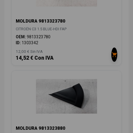
MOLDURA 9813323780
CITROËN C3 1.5 BLUE-HDI FAP
OEM:
9813323780
ID:
1303342
12,00 € Sin IVA
14,52 € Con IVA
MOLDURA 9813323880