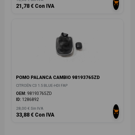
21,78 € Con IVA
POMO PALANCA CAMBIO 98193765ZD
CITROËN C3 1.5 BLUE-HDI FAP
OEM:
98193765ZD
ID:
1286892
28,00 € Sin IVA
33,88 € Con IVA