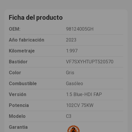
Ficha del producto
OEM:
98124005GH
Año fabricación
2023
Kilometraje
1.997
Bastidor
VF7SXYHTUPT520570
Color
Gris
Combustible
Gasóleo
Versión
1.5 Blue-HDI FAP
Potencia
102CV 75KW
Modelo
C3
Garantia