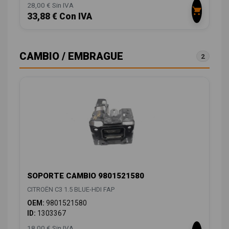
28,00 € Sin IVA
33,88 € Con IVA
CAMBIO / EMBRAGUE
2
SOPORTE CAMBIO 9801521580
CITROËN C3 1.5 BLUE-HDI FAP
OEM:
9801521580
ID:
1303367
18,00 € Sin IVA