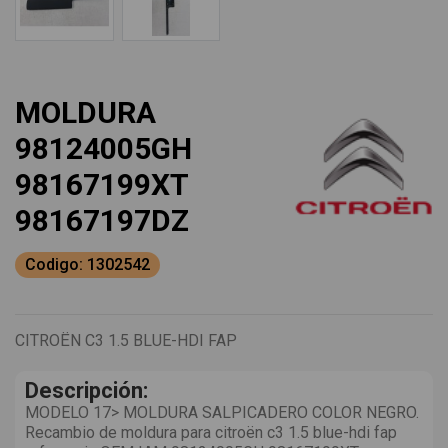
MOLDURA
98124005GH
98167199XT
98167197DZ
Codigo: 1302542
CITROËN C3 1.5 BLUE-HDI FAP
Descripción:
MODELO 17> MOLDURA SALPICADERO COLOR NEGRO.
Recambio de moldura para citroën c3 1.5 blue-hdi fap