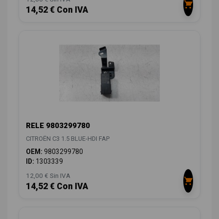
14,52 € Con IVA
RELE 9803299780
CITROËN C3 1.5 BLUE-HDI FAP
OEM:
9803299780
ID:
1303339
12,00 € Sin IVA
14,52 € Con IVA