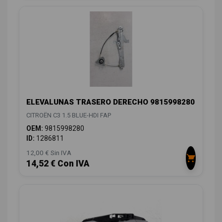
ELEVALUNAS TRASERO DERECHO 9815998280
CITROËN C3 1.5 BLUE-HDI FAP
OEM:
9815998280
ID:
1286811
12,00 € Sin IVA
14,52 € Con IVA