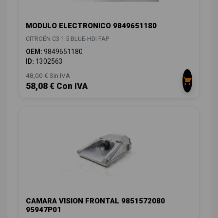
MODULO ELECTRONICO 9849651180
CITROËN C3 1.5 BLUE-HDI FAP
OEM:
9849651180
ID:
1302563
48,00 € Sin IVA
58,08 € Con IVA
CAMARA VISION FRONTAL 9851572080
95947P01