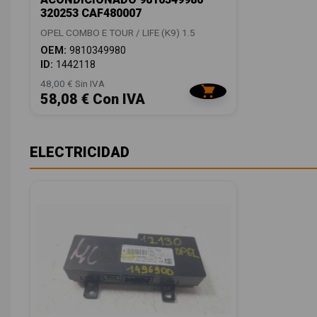
320253 CAF480007
OPEL COMBO E TOUR / LIFE (K9) 1.5
OEM:
9810349980
ID:
1442118
48,00 € Sin IVA
58,08 € Con IVA
ELECTRICIDAD