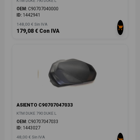
KTM DUKE 790 DUKE L
OEM:
C90707040000
ID:
1442941
148,00 € Sin IVA
179,08 € Con IVA
ASIENTO C90707047033
KTM DUKE 790 DUKE L
OEM:
C90707047033
ID:
1443027
48,00 € Sin IVA