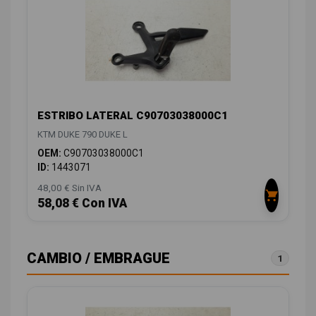
ESTRIBO LATERAL C90703038000C1
KTM DUKE 790 DUKE L
OEM:
C90703038000C1
ID:
1443071
48,00 € Sin IVA
58,08 € Con IVA
CAMBIO / EMBRAGUE
1