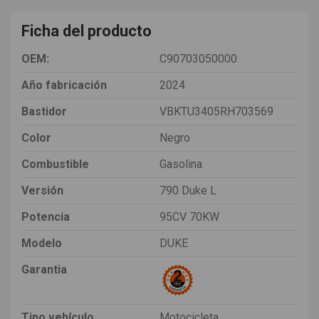
Ficha del producto
OEM:
C90703050000
Año fabricación
2024
Bastidor
VBKTU3405RH703569
Color
Negro
Combustible
Gasolina
Versión
790 Duke L
Potencia
95CV 70KW
Modelo
DUKE
Garantia
Tipo vehículo
Motocicleta