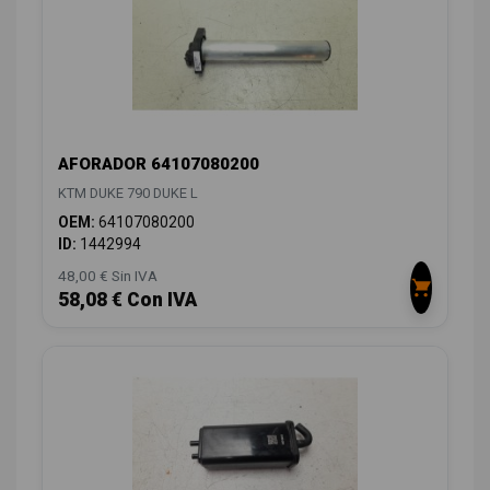
AFORADOR 64107080200
KTM DUKE 790 DUKE L
OEM:
64107080200
ID:
1442994
48,00 € Sin IVA
58,08 € Con IVA