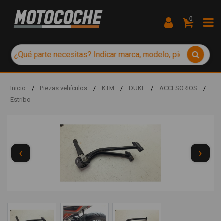
0
Inicio
/
Piezas vehículos
/
KTM
/
DUKE
/
ACCESORIOS
/
Estribo
‹
›