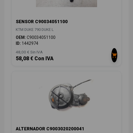
SENSOR C90034051100
KTM DUKE 790 DUKE L
OEM:
C90034051100
ID:
1442974
48,00 € Sin IVA
58,08 € Con IVA
ALTERNADOR C9003020200041