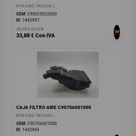
KTM DUKE 790 DUKE L
OEM:
C90035052000
ID:
1442997
28,00 € Sin IVA
33,88 € Con IVA
CAJA FILTRO AIRE C90706001000
KTM DUKE 790 DUKE L
OEM:
C90706001000
ID:
1442944