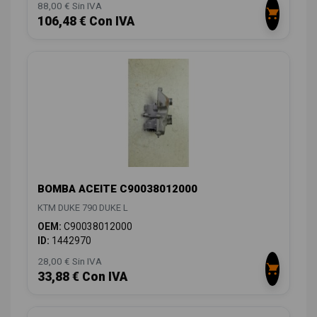
88,00 € Sin IVA
106,48 € Con IVA
BOMBA ACEITE C90038012000
KTM DUKE 790 DUKE L
OEM:
C90038012000
ID:
1442970
28,00 € Sin IVA
33,88 € Con IVA