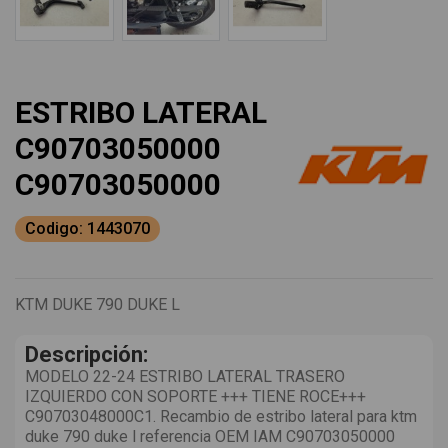
ESTRIBO LATERAL
C90703050000
C90703050000
Codigo: 1443070
KTM DUKE 790 DUKE L
Descripción:
MODELO 22-24 ESTRIBO LATERAL TRASERO
IZQUIERDO CON SOPORTE +++ TIENE ROCE+++
C90703048000C1. Recambio de estribo lateral para ktm
duke 790 duke l referencia OEM IAM C90703050000