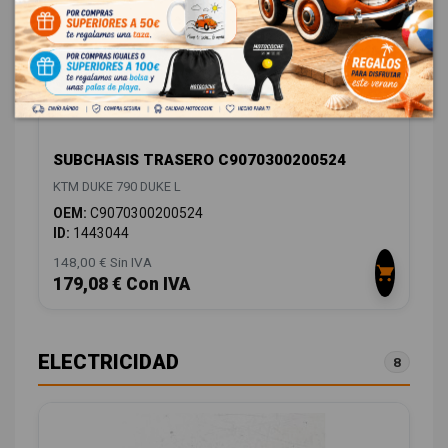
SUBCHASIS TRASERO C9070300200524
KTM DUKE 790 DUKE L
OEM:
C9070300200524
ID:
1443044
148,00 € Sin IVA
179,08 € Con IVA
ELECTRICIDAD
8