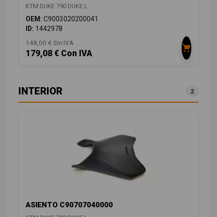
KTM DUKE 790 DUKE L
OEM:
C9003020200041
ID:
1442978
148,00 € Sin IVA
179,08 € Con IVA
INTERIOR
2
ASIENTO C90707040000