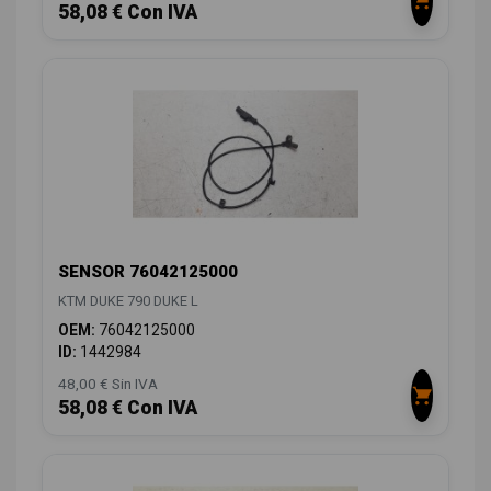
58,08 € Con IVA
SENSOR 76042125000
KTM DUKE 790 DUKE L
OEM:
76042125000
ID:
1442984
48,00 € Sin IVA
58,08 € Con IVA