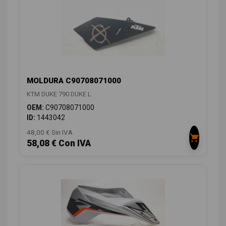
MOLDURA C90708071000
KTM DUKE 790 DUKE L
OEM:
C90708071000
ID:
1443042
48,00 € Sin IVA
58,08 € Con IVA