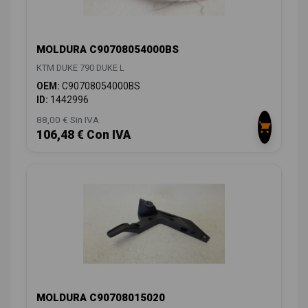
MOLDURA C90708054000BS
KTM DUKE 790 DUKE L
OEM:
C90708054000BS
ID:
1442996
88,00 € Sin IVA
106,48 € Con IVA
MOLDURA C90708015020