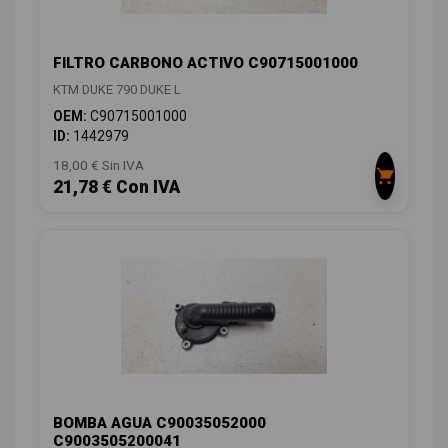
FILTRO CARBONO ACTIVO C90715001000
KTM DUKE 790 DUKE L
OEM:
C90715001000
ID:
1442979
18,00 € Sin IVA
21,78 € Con IVA
BOMBA AGUA C90035052000
C9003505200041