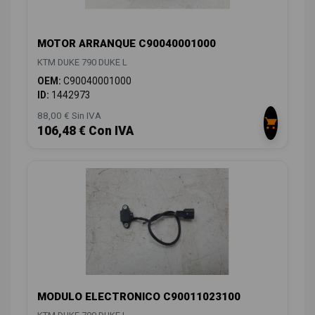
MOTOR ARRANQUE C90040001000
KTM DUKE 790 DUKE L
OEM:
C90040001000
ID:
1442973
88,00 € Sin IVA
106,48 € Con IVA
MODULO ELECTRONICO C90011023100