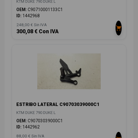
KTM DUKE 790 DUKE L
OEM:
C90710001133C1
ID:
1442968
248,00 € Sin IVA
300,08 € Con IVA
ESTRIBO LATERAL C90703039000C1
KTM DUKE 790 DUKE L
OEM:
C90703039000C1
ID:
1442962
88,00 € Sin IVA