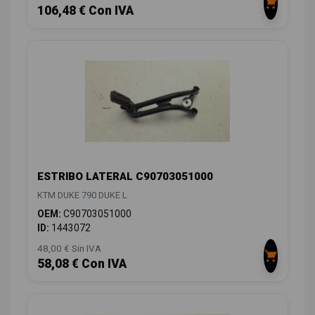
106,48 € Con IVA
ESTRIBO LATERAL C90703051000
KTM DUKE 790 DUKE L
OEM:
C90703051000
ID:
1443072
48,00 € Sin IVA
58,08 € Con IVA