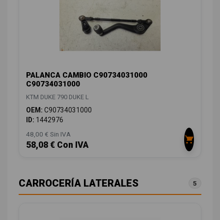
PALANCA CAMBIO C90734031000
C90734031000
KTM DUKE 790 DUKE L
OEM:
C90734031000
ID:
1442976
48,00 € Sin IVA
58,08 € Con IVA
CARROCERÍA LATERALES
5