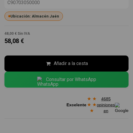
C90703050000
Ubicación: Almacén Jaén
48,00 €
Sin IVA
58,08 €
Añadir a la cesta
Consultar por WhatsApp
★
★
4685
★
★
Excelente
opiniones
★
en