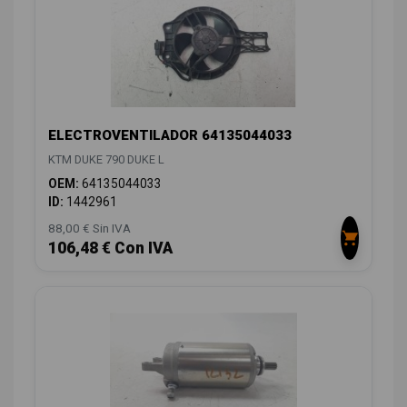
ELECTROVENTILADOR 64135044033
KTM DUKE 790 DUKE L
OEM:
64135044033
ID:
1442961
88,00 € Sin IVA
106,48 € Con IVA