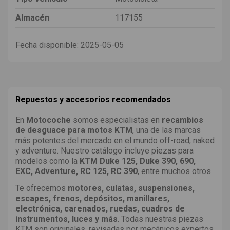
Almacén
117155
Fecha disponible:
2025-05-05
Repuestos y accesorios recomendados
En
Motocoche
somos especialistas en
recambios
de desguace para motos KTM
, una de las marcas
más potentes del mercado en el mundo off-road, naked
y adventure. Nuestro catálogo incluye piezas para
modelos como la
KTM Duke 125, Duke 390, 690,
EXC, Adventure, RC 125, RC 390
, entre muchos otros.
Te ofrecemos
motores, culatas, suspensiones,
escapes, frenos, depósitos, manillares,
electrónica, carenados, ruedas, cuadros de
instrumentos, luces y más
. Todas nuestras piezas
KTM son originales, revisadas por mecánicos expertos