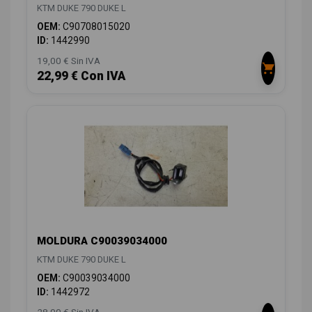
KTM DUKE 790 DUKE L
OEM:
C90708015020
ID:
1442990
19,00 € Sin IVA
22,99 € Con IVA
MOLDURA C90039034000
KTM DUKE 790 DUKE L
OEM:
C90039034000
ID:
1442972
28,00 € Sin IVA