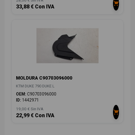
33,88 € Con IVA
MOLDURA C90703096000
KTM DUKE 790 DUKE L
OEM:
C90703096000
ID:
1442971
19,00 € Sin IVA
22,99 € Con IVA