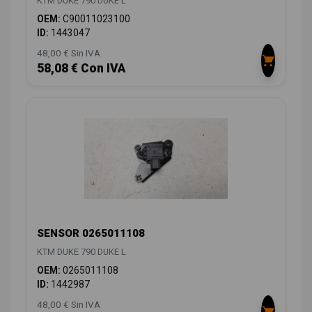
KTM DUKE 790 DUKE L
OEM:
C90011023100
ID:
1443047
48,00 € Sin IVA
58,08 € Con IVA
SENSOR 0265011108
KTM DUKE 790 DUKE L
OEM:
0265011108
ID:
1442987
48,00 € Sin IVA