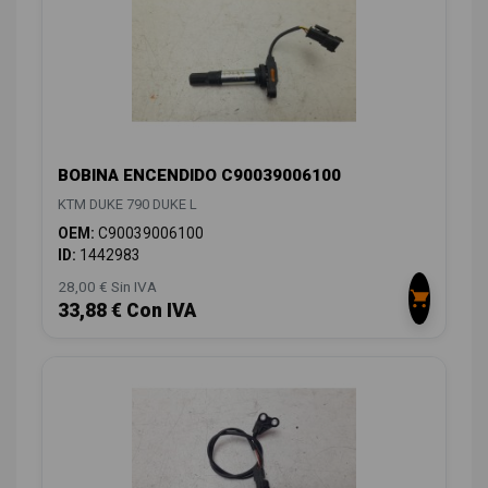
BOBINA ENCENDIDO C90039006100
KTM DUKE 790 DUKE L
OEM:
C90039006100
ID:
1442983
28,00 € Sin IVA
33,88 € Con IVA