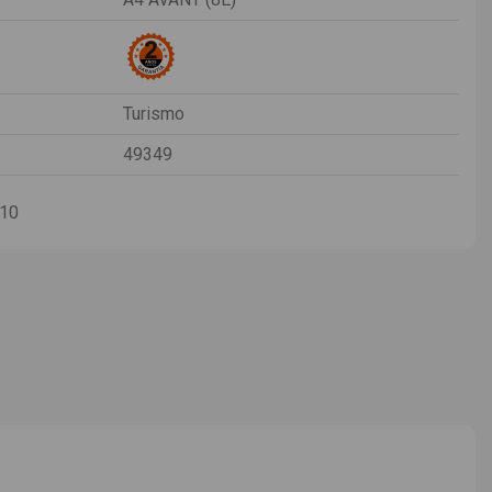
Turismo
49349
-10