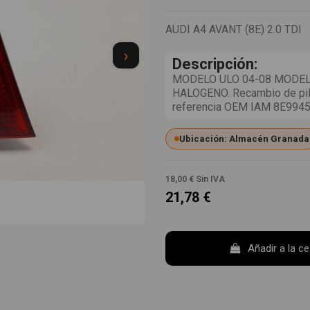
AUDI A4 AVANT (8E) 2.0 TDI
›
Descripción:
MODELO ULO 04-08 MODEL
HALOGENO. Recambio de piloto
referencia OEM IAM 8E994
Ubicación: Almacén Granada
18,00 €
Sin IVA
21,78 €
Añadir a la c