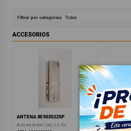
Filtrar por categorías
ACCESORIOS
ANTENA 8E9035225P
BARRAS 
8E98600
AUDI A4 AVANT (8E) 2.0 TDI
AUDI A4 AV