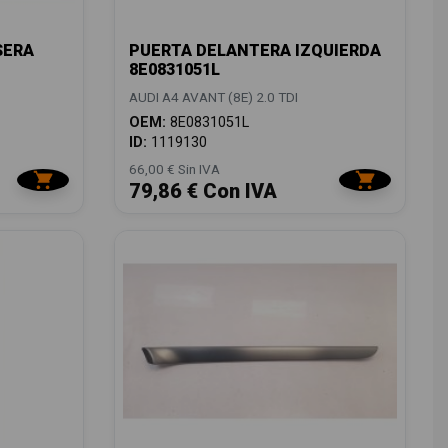
SERA
PUERTA DELANTERA IZQUIERDA
8E0831051L
AUDI A4 AVANT (8E) 2.0 TDI
OEM:
8E0831051L
ID:
1119130
66,00 € Sin IVA
79,86 € Con IVA