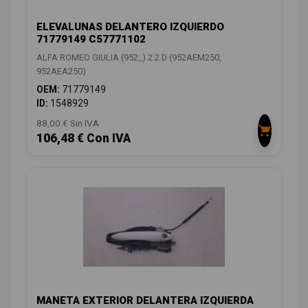
ELEVALUNAS DELANTERO IZQUIERDO
71779149 C57771102
ALFA ROMEO GIULIA (952_) 2.2 D (952AEM250,
952AEA250)
OEM:
71779149
ID:
1548929
88,00 € Sin IVA
106,48 € Con IVA
MANETA EXTERIOR DELANTERA IZQUIERDA