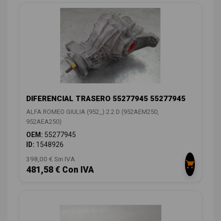
DIFERENCIAL TRASERO 55277945 55277945
ALFA ROMEO GIULIA (952_) 2.2 D (952AEM250,
952AEA250)
OEM:
55277945
ID:
1548926
398,00 € Sin IVA
481,58 € Con IVA