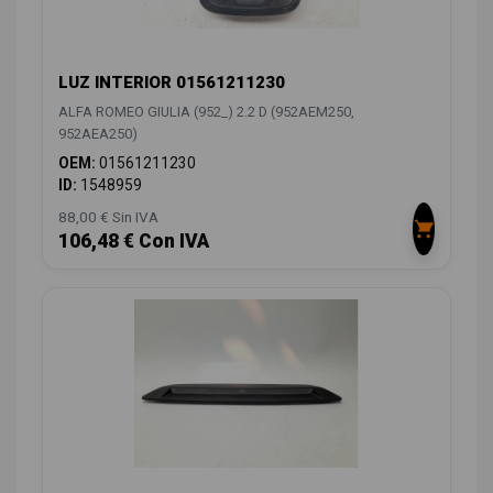
LUZ INTERIOR 01561211230
ALFA ROMEO GIULIA (952_) 2.2 D (952AEM250,
952AEA250)
OEM:
01561211230
ID:
1548959
88,00 € Sin IVA
106,48 € Con IVA