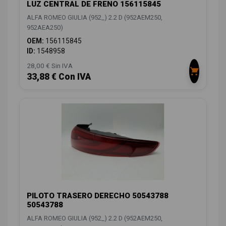
LUZ CENTRAL DE FRENO 156115845
ALFA ROMEO GIULIA (952_) 2.2 D (952AEM250,
952AEA250)
OEM:
156115845
ID:
1548958
28,00 € Sin IVA
33,88 € Con IVA
PILOTO TRASERO DERECHO 50543788
50543788
ALFA ROMEO GIULIA (952_) 2.2 D (952AEM250,