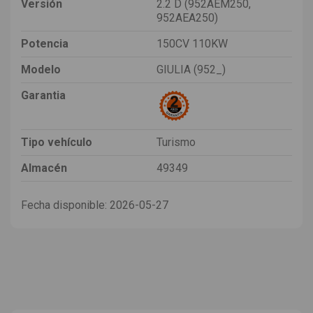
Versión
2.2 D (952AEM250,
952AEA250)
Potencia
150CV 110KW
Modelo
GIULIA (952_)
Garantia
Tipo vehículo
Turismo
Almacén
49349
Fecha disponible:
2026-05-27