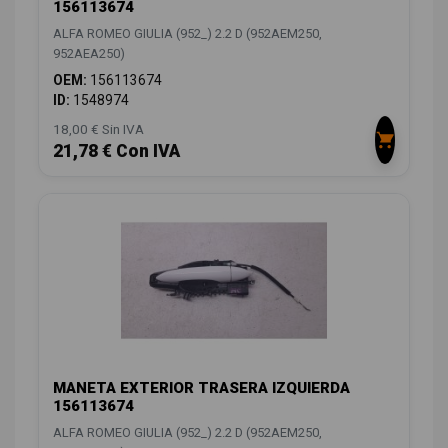
156113674
ALFA ROMEO GIULIA (952_) 2.2 D (952AEM250,
952AEA250)
OEM:
156113674
ID:
1548974
18,00 € Sin IVA
21,78 € Con IVA
MANETA EXTERIOR TRASERA IZQUIERDA
156113674
ALFA ROMEO GIULIA (952_) 2.2 D (952AEM250,