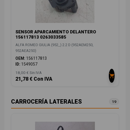
SENSOR APARCAMIENTO DELANTERO
156117813 0263033585
ALFA ROMEO GIULIA (952_) 2.2 D (952AEM250,
952AEA250)
OEM:
156117813
ID:
1549057
18,00 € Sin IVA
21,78 € Con IVA
CARROCERÍA LATERALES
19