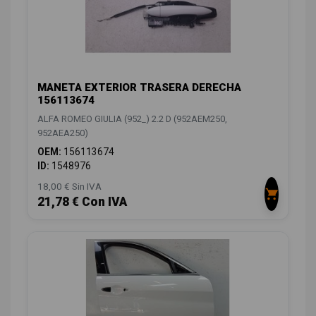
MANETA EXTERIOR TRASERA DERECHA
156113674
ALFA ROMEO GIULIA (952_) 2.2 D (952AEM250,
952AEA250)
OEM:
156113674
ID:
1548976
18,00 € Sin IVA
21,78 € Con IVA