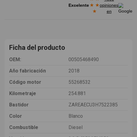
★
★
Excelente
opiniones
★
en
Ficha del producto
OEM:
00505468490
Año fabricación
2018
Código motor
55268532
Kilometraje
254.881
Bastidor
ZAREAECU3H7522385
Color
Blanco
Combustible
Diesel