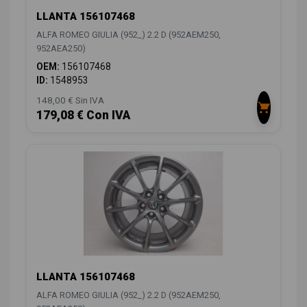
LLANTA 156107468
ALFA ROMEO GIULIA (952_) 2.2 D (952AEM250,
952AEA250)
OEM:
156107468
ID:
1548953
148,00 € Sin IVA
179,08 € Con IVA
LLANTA 156107468
ALFA ROMEO GIULIA (952_) 2.2 D (952AEM250,