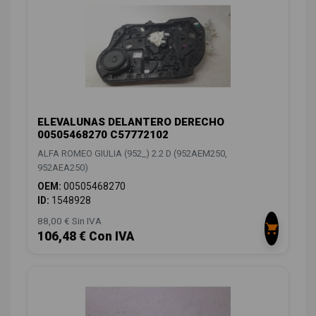
ELEVALUNAS DELANTERO DERECHO
00505468270 C57772102
ALFA ROMEO GIULIA (952_) 2.2 D (952AEM250,
952AEA250)
OEM:
00505468270
ID:
1548928
88,00 € Sin IVA
106,48 € Con IVA