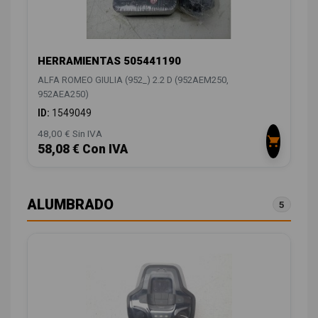
HERRAMIENTAS 505441190
ALFA ROMEO GIULIA (952_) 2.2 D (952AEM250,
952AEA250)
ID:
1549049
48,00 € Sin IVA
58,08 € Con IVA
ALUMBRADO
5