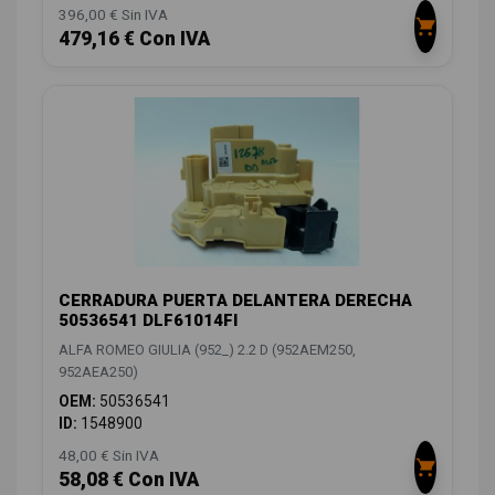
396,00 € Sin IVA
479,16 € Con IVA
CERRADURA PUERTA DELANTERA DERECHA
50536541 DLF61014FI
ALFA ROMEO GIULIA (952_) 2.2 D (952AEM250,
952AEA250)
OEM:
50536541
ID:
1548900
48,00 € Sin IVA
58,08 € Con IVA