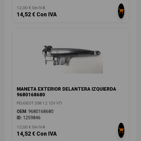
12,00 € Sin IVA
14,52 € Con IVA
MANETA EXTERIOR DELANTERA IZQUIERDA
9680168680
PEUGEOT 208 1.2 12V VTI
OEM:
9680168680
ID:
1259846
12,00 € Sin IVA
14,52 € Con IVA