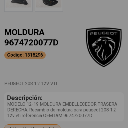
MOLDURA
9674720077D
Codigo: 1318296
PEUGEOT 208 1.2 12V VTI
Descripción:
MODELO 12-19 MOLDURA EMBELLECEDOR TRASERA
DERECHA. Recambio de moldura para peugeot 208 1.2
12v vti referencia OEM IAM 9674720077D