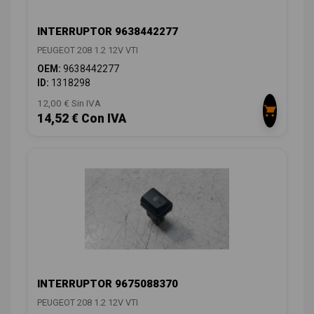
INTERRUPTOR 9638442277
PEUGEOT 208 1.2 12V VTI
OEM:
9638442277
ID:
1318298
12,00 € Sin IVA
14,52 € Con IVA
INTERRUPTOR 9675088370
PEUGEOT 208 1.2 12V VTI