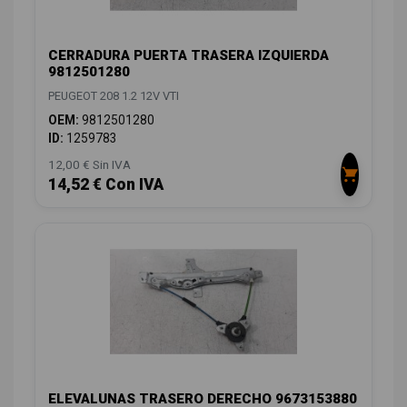
CERRADURA PUERTA TRASERA IZQUIERDA
9812501280
PEUGEOT 208 1.2 12V VTI
OEM:
9812501280
ID:
1259783
12,00 € Sin IVA
14,52 € Con IVA
ELEVALUNAS TRASERO DERECHO 9673153880