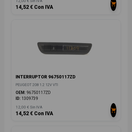
12,00 € Sin IVA
14,52 € Con IVA
INTERRUPTOR 96750117ZD
PEUGEOT 208 1.2 12V VTI
OEM:
96750117ZD
ID:
1309739
12,00 € Sin IVA
14,52 € Con IVA