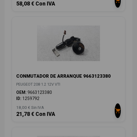
58,08 € Con IVA
CONMUTADOR DE ARRANQUE 9663123380
PEUGEOT 208 1.2 12V VTI
OEM:
9663123380
ID:
1259792
18,00 € Sin IVA
21,78 € Con IVA