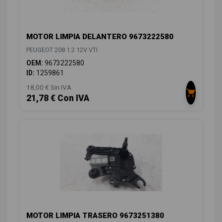
MOTOR LIMPIA DELANTERO 9673222580
PEUGEOT 208 1.2 12V VTI
OEM:
9673222580
ID:
1259861
18,00 € Sin IVA
21,78 € Con IVA
MOTOR LIMPIA TRASERO 9673251380