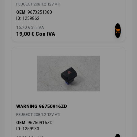
PEUGEOT 208 1.2 12V VTI
OEM:
9673251380
ID:
1259862
15,70 € Sin IVA
19,00 € Con IVA
WARNING 96750916ZD
PEUGEOT 208 1.2 12V VTI
OEM:
96750916ZD
ID:
1259933