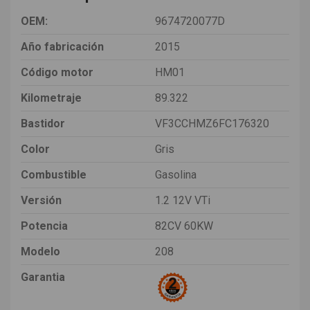
OEM:
9674720077D
Año fabricación
2015
Código motor
HM01
Kilometraje
89.322
Bastidor
VF3CCHMZ6FC176320
Color
Gris
Combustible
Gasolina
Versión
1.2 12V VTi
Potencia
82CV 60KW
Modelo
208
Garantia