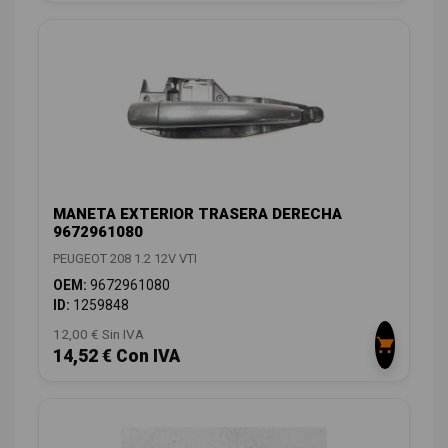
MANETA EXTERIOR TRASERA DERECHA
9672961080
PEUGEOT 208 1.2 12V VTI
OEM:
9672961080
ID:
1259848
12,00 € Sin IVA
14,52 € Con IVA