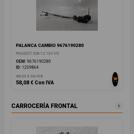
PALANCA CAMBIO 9676190280
PEUGEOT 208 1.2 12V VTI
OEM:
9676190280
ID:
1259864
48,00 € Sin IVA
58,08 € Con IVA
CARROCERÍA FRONTAL
1