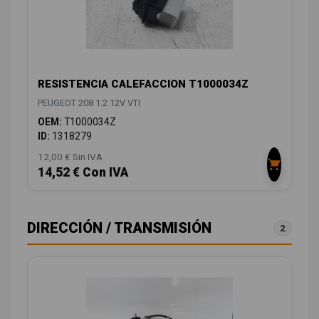
RESISTENCIA CALEFACCION T1000034Z
PEUGEOT 208 1.2 12V VTI
OEM:
T1000034Z
ID:
1318279
12,00 € Sin IVA
14,52 € Con IVA
DIRECCIÓN / TRANSMISIÓN
2