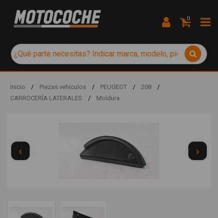
0
Inicio
/
Piezas vehículos
/
PEUGEOT
/
208
/
CARROCERÍA LATERALES
/
Moldura
‹
›