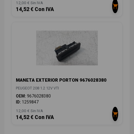
12,00 € Sin IVA
14,52 € Con IVA
MANETA EXTERIOR PORTON 9676028380
PEUGEOT 208 1.2 12V VTI
OEM:
9676028380
ID:
1259847
12,00 € Sin IVA
14,52 € Con IVA