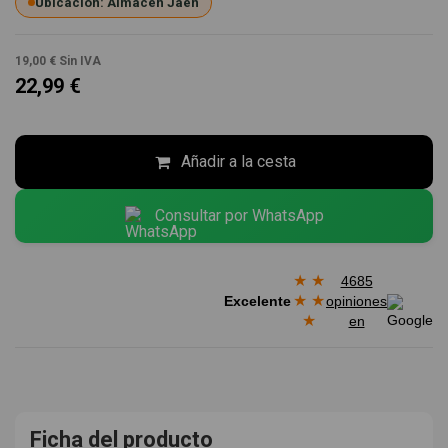
Ubicación: Almacén Jaén
19,00 €
Sin IVA
22,99 €
Añadir a la cesta
Consultar por WhatsApp
★
★
4685
★
★
Excelente
opiniones
★
en
Ficha del producto