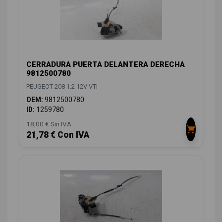
CERRADURA PUERTA DELANTERA DERECHA
9812500780
PEUGEOT 208 1.2 12V VTI
OEM:
9812500780
ID:
1259780
18,00 € Sin IVA
21,78 € Con IVA