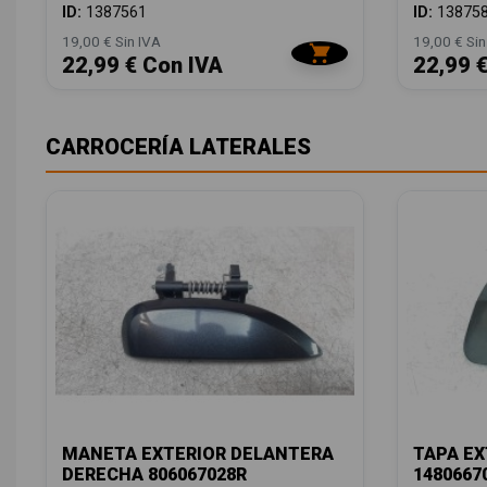
ID:
1387561
ID:
13875
19,00 € Sin IVA
19,00 € Sin
22,99 € Con IVA
22,99 
CARROCERÍA LATERALES
MANETA EXTERIOR DELANTERA
TAPA EX
DERECHA 806067028R
1480667