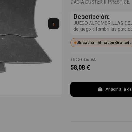
DACIA DUSTER II PRESTIGE
Descripción:
›
JUEGO ALFOMBRILLAS DEL
de juego alfombrillas para 
Ubicación: Almacén Granada
48,00 €
Sin IVA
58,08 €
Añadir a la c