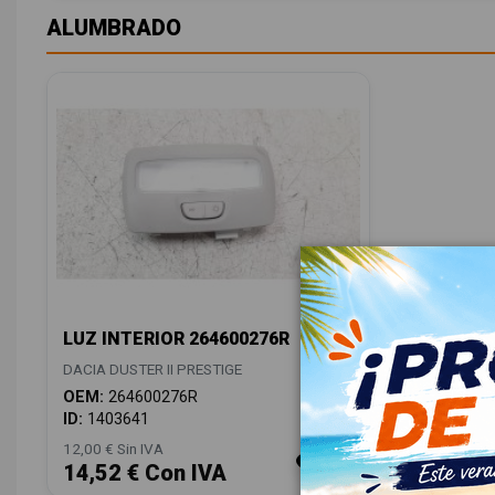
ALUMBRADO
LUZ INTERIOR 264600276R
DACIA DUSTER II PRESTIGE
OEM:
264600276R
ID:
1403641
12,00 € Sin IVA
14,52 € Con IVA