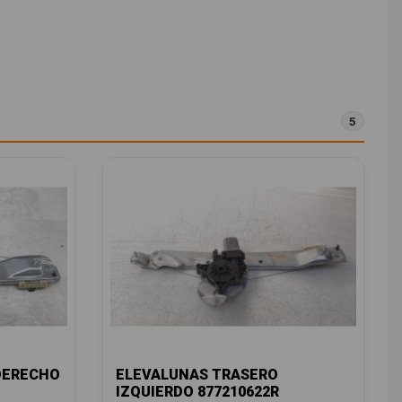
5
DERECHO
ELEVALUNAS TRASERO
IZQUIERDO 877210622R