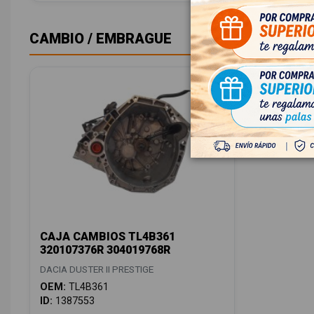
CAMBIO / EMBRAGUE
CAJA CAMBIOS TL4B361
320107376R 304019768R
DACIA DUSTER II PRESTIGE
OEM:
TL4B361
ID:
1387553