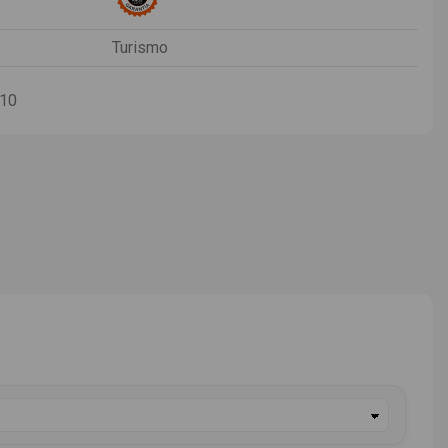
Turismo
-10