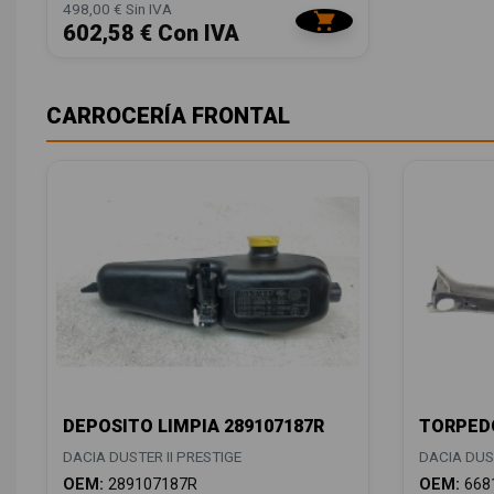
498,00 € Sin IVA
602,58 € Con IVA
CARROCERÍA FRONTAL
DEPOSITO LIMPIA 289107187R
TORPEDO
DACIA DUSTER II PRESTIGE
DACIA DUST
OEM:
289107187R
OEM:
668