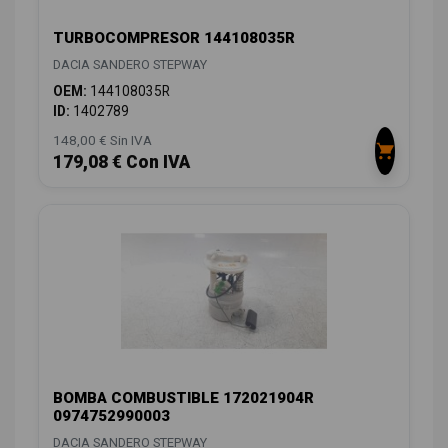
TURBOCOMPRESOR 144108035R
DACIA SANDERO STEPWAY
OEM:
144108035R
ID:
1402789
148,00 € Sin IVA
179,08 € Con IVA
BOMBA COMBUSTIBLE 172021904R
0974752990003
DACIA SANDERO STEPWAY