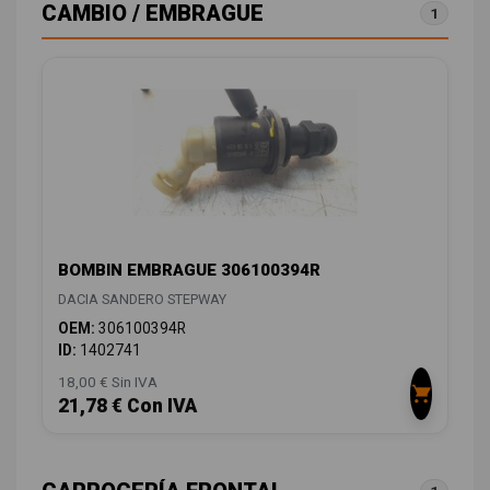
CAMBIO / EMBRAGUE
1
BOMBIN EMBRAGUE 306100394R
DACIA SANDERO STEPWAY
OEM:
306100394R
ID:
1402741
18,00 € Sin IVA
21,78 € Con IVA