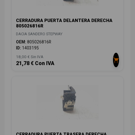
CERRADURA PUERTA DELANTERA DERECHA
805026816R
DACIA SANDERO STEPWAY
OEM:
805026816R
ID:
1403195
18,00 € Sin IVA
21,78 € Con IVA
CERRADURA PUERTA TRASERA DERECHA