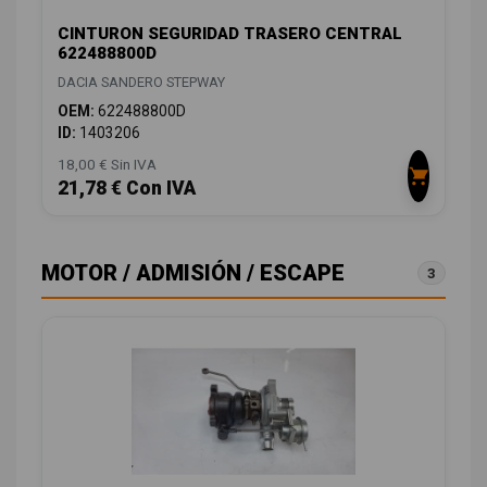
CINTURON SEGURIDAD TRASERO CENTRAL
622488800D
DACIA SANDERO STEPWAY
OEM:
622488800D
ID:
1403206
18,00 € Sin IVA
21,78 € Con IVA
MOTOR / ADMISIÓN / ESCAPE
3