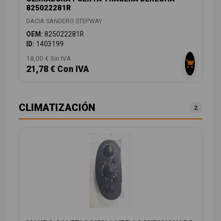
825022281R
DACIA SANDERO STEPWAY
OEM:
825022281R
ID:
1403199
18,00 € Sin IVA
21,78 € Con IVA
CLIMATIZACIÓN
2