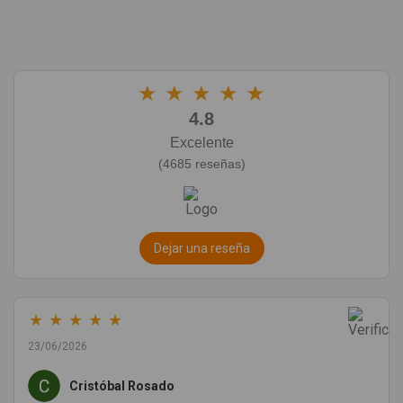
★
★
★
★
★
4.8
Excelente
(4685 reseñas)
Dejar una reseña
★
★
★
★
★
23/06/2026
Cristóbal Rosado