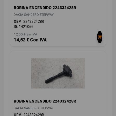
BOBINA ENCENDIDO 224332428R
DACIA SANDERO STEPWAY
OEM:
224332428R
ID:
1421066
12,00 € Sin IVA
14,52 € Con IVA
BOBINA ENCENDIDO 224332428R
DACIA SANDERO STEPWAY
OEM:
224332428R