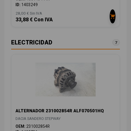
ID:
1403249
28,00 € Sin IVA
33,88 € Con IVA
ELECTRICIDAD
7
ALTERNADOR 231002854R ALF070501HQ
DACIA SANDERO STEPWAY
OEM:
231002854R