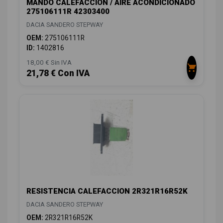
MANDO CALEFACCION / AIRE ACONDICIONADO
275106111R 42303400
DACIA SANDERO STEPWAY
OEM:
275106111R
ID:
1402816
18,00 € Sin IVA
21,78 € Con IVA
RESISTENCIA CALEFACCION 2R321R16R52K
DACIA SANDERO STEPWAY
OEM:
2R321R16R52K