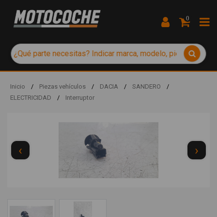
0
Inicio
/
Piezas vehículos
/
DACIA
/
SANDERO
/
ELECTRICIDAD
/
Interruptor
‹
›