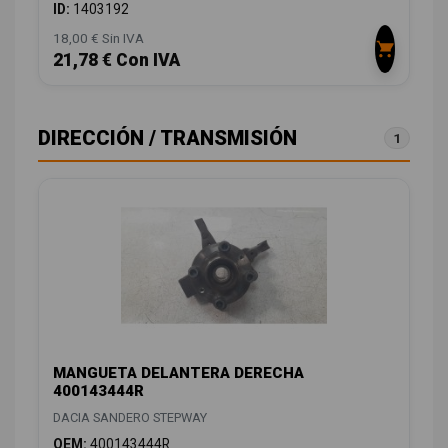
ID:
1403192
18,00 € Sin IVA
21,78 € Con IVA
DIRECCIÓN / TRANSMISIÓN
1
MANGUETA DELANTERA DERECHA
400143444R
DACIA SANDERO STEPWAY
OEM:
400143444R