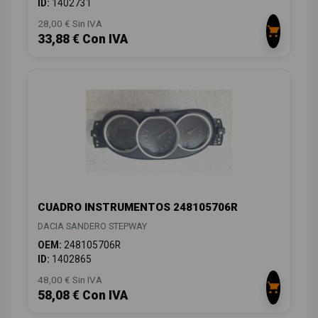
ID:
1402731
28,00 € Sin IVA
33,88 € Con IVA
CUADRO INSTRUMENTOS 248105706R
DACIA SANDERO STEPWAY
OEM:
248105706R
ID:
1402865
48,00 € Sin IVA
58,08 € Con IVA