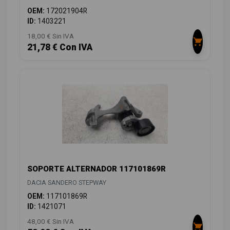
OEM:
172021904R
ID:
1403221
18,00 € Sin IVA
21,78 € Con IVA
SOPORTE ALTERNADOR 117101869R
DACIA SANDERO STEPWAY
OEM:
117101869R
ID:
1421071
48,00 € Sin IVA