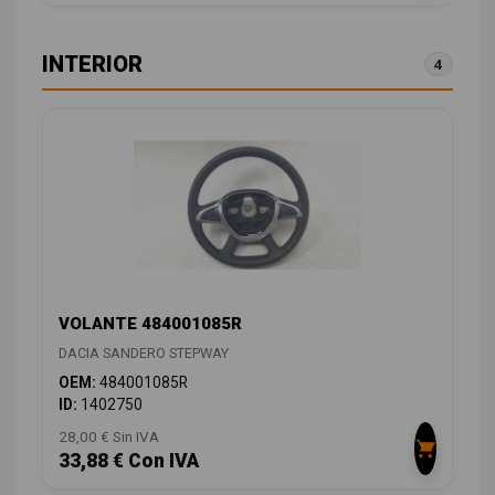
INTERIOR
4
VOLANTE 484001085R
DACIA SANDERO STEPWAY
OEM:
484001085R
ID:
1402750
28,00 € Sin IVA
33,88 € Con IVA