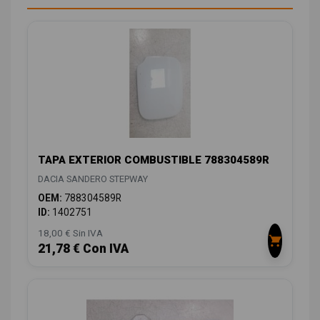
TAPA EXTERIOR COMBUSTIBLE 788304589R
DACIA SANDERO STEPWAY
OEM:
788304589R
ID:
1402751
18,00 € Sin IVA
21,78 € Con IVA