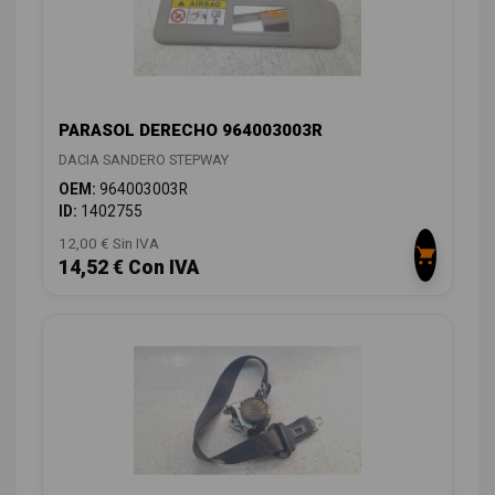
PARASOL DERECHO 964003003R
DACIA SANDERO STEPWAY
OEM:
964003003R
ID:
1402755
12,00 € Sin IVA
14,52 € Con IVA