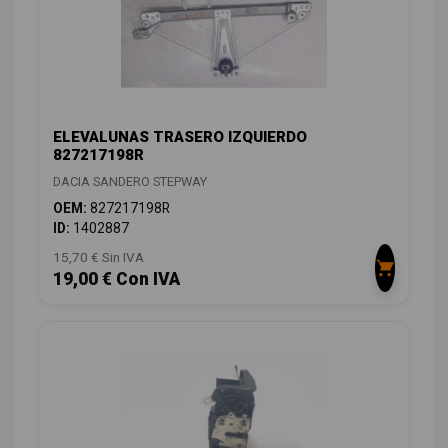
ELEVALUNAS TRASERO IZQUIERDO
827217198R
DACIA SANDERO STEPWAY
OEM:
827217198R
ID:
1402887
15,70 € Sin IVA
19,00 € Con IVA