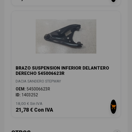
BRAZO SUSPENSION INFERIOR DELANTERO
DERECHO 545006623R
DACIA SANDERO STEPWAY
OEM:
545006623R
ID:
1403252
18,00 € Sin IVA
21,78 € Con IVA