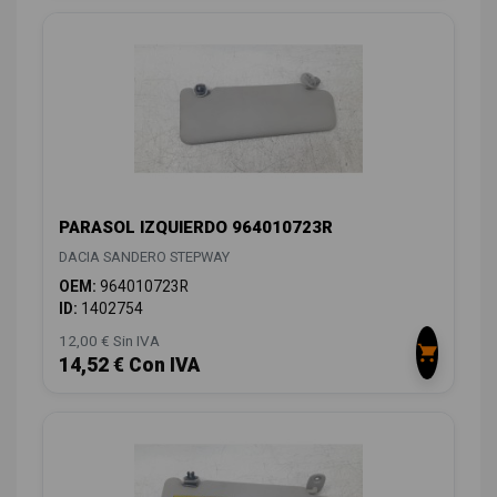
PARASOL IZQUIERDO 964010723R
DACIA SANDERO STEPWAY
OEM:
964010723R
ID:
1402754
12,00 € Sin IVA
14,52 € Con IVA