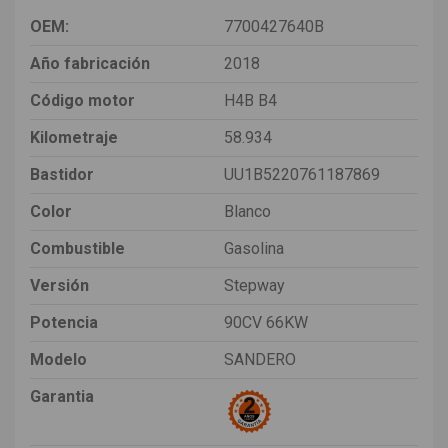
OEM:
7700427640B
Año fabricación
2018
Código motor
H4B B4
Kilometraje
58.934
Bastidor
UU1B5220761187869
Color
Blanco
Combustible
Gasolina
Versión
Stepway
Potencia
90CV 66KW
Modelo
SANDERO
Garantia