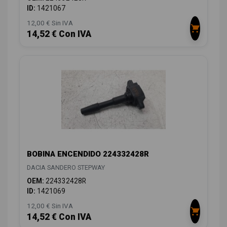
ID:
1421067
12,00 € Sin IVA
14,52 € Con IVA
BOBINA ENCENDIDO 224332428R
DACIA SANDERO STEPWAY
OEM:
224332428R
ID:
1421069
12,00 € Sin IVA
14,52 € Con IVA