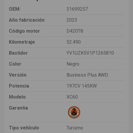
OEM:
31699257
Año fabricación
2023
Código motor
D420T8
Kilometraje
52.490
Bastidor
YV1UZK5V1P1265810
Color
Negro
Versión
Business Plus AWD
Potencia
197CV 145KW
Modelo
XC60
Garantia
Tipo vehículo
Turismo