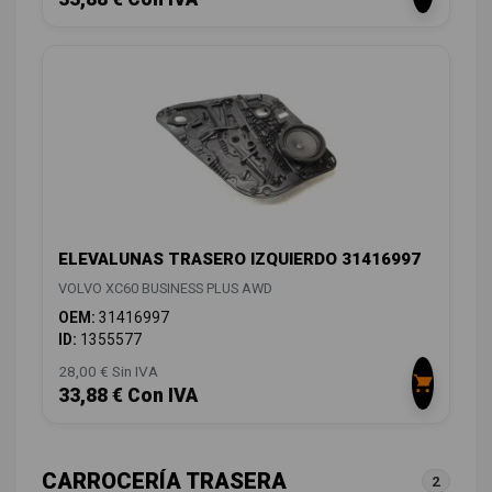
ELEVALUNAS TRASERO IZQUIERDO 31416997
VOLVO XC60 BUSINESS PLUS AWD
OEM:
31416997
ID:
1355577
28,00 € Sin IVA
33,88 € Con IVA
CARROCERÍA TRASERA
2