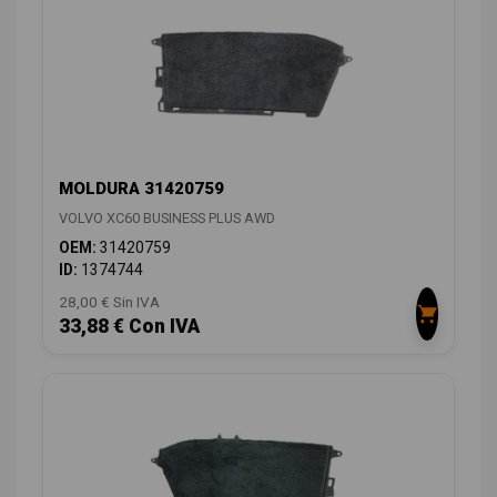
MOLDURA 31420759
VOLVO XC60 BUSINESS PLUS AWD
OEM:
31420759
ID:
1374744
28,00 € Sin IVA
33,88 € Con IVA