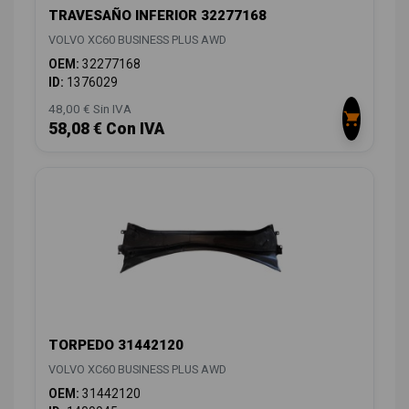
TRAVESAÑO INFERIOR 32277168
VOLVO XC60 BUSINESS PLUS AWD
OEM:
32277168
ID:
1376029
48,00 € Sin IVA
58,08 € Con IVA
TORPEDO 31442120
VOLVO XC60 BUSINESS PLUS AWD
OEM:
31442120