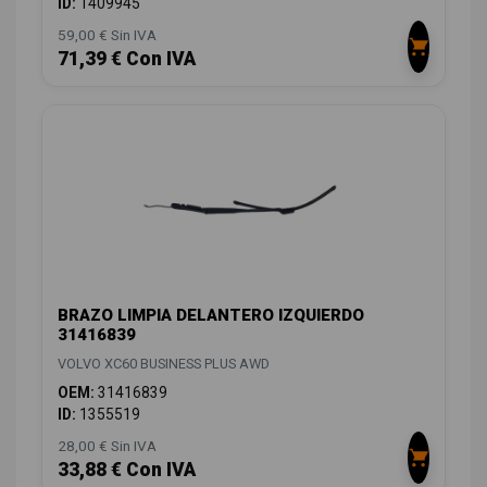
ID:
1409945
59,00 € Sin IVA
71,39 € Con IVA
BRAZO LIMPIA DELANTERO IZQUIERDO
31416839
VOLVO XC60 BUSINESS PLUS AWD
OEM:
31416839
ID:
1355519
28,00 € Sin IVA
33,88 € Con IVA