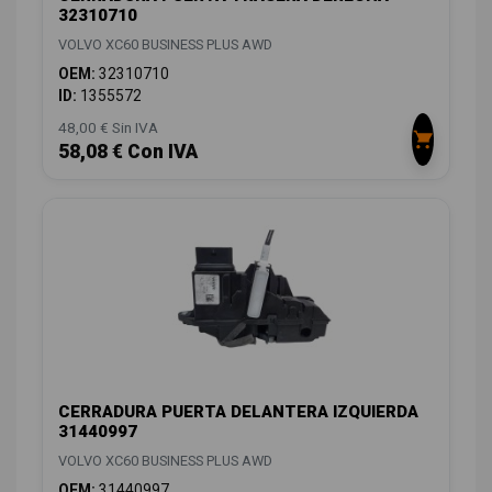
32310710
VOLVO XC60 BUSINESS PLUS AWD
OEM:
32310710
ID:
1355572
48,00 € Sin IVA
58,08 € Con IVA
CERRADURA PUERTA DELANTERA IZQUIERDA
31440997
VOLVO XC60 BUSINESS PLUS AWD
OEM:
31440997