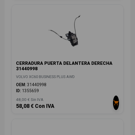
CERRADURA PUERTA DELANTERA DERECHA
31440998
VOLVO XC60 BUSINESS PLUS AWD
OEM:
31440998
ID:
1355659
48,00 € Sin IVA
58,08 € Con IVA