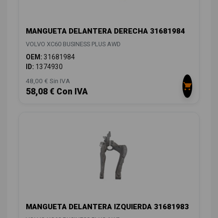
MANGUETA DELANTERA DERECHA 31681984
VOLVO XC60 BUSINESS PLUS AWD
OEM:
31681984
ID:
1374930
48,00 € Sin IVA
58,08 € Con IVA
MANGUETA DELANTERA IZQUIERDA 31681983