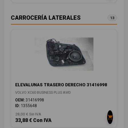
CARROCERÍA LATERALES
13
ELEVALUNAS TRASERO DERECHO 31416998
VOLVO XC60 BUSINESS PLUS AWD
OEM:
31416998
ID:
1355648
28,00 € Sin IVA
33,88 € Con IVA