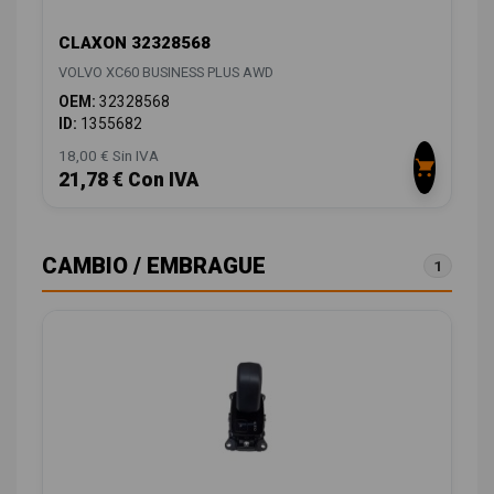
CLAXON 32328568
VOLVO XC60 BUSINESS PLUS AWD
OEM:
32328568
ID:
1355682
18,00 € Sin IVA
21,78 € Con IVA
CAMBIO / EMBRAGUE
1