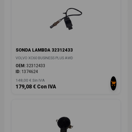
SONDA LAMBDA 32312433
VOLVO XC60 BUSINESS PLUS AWD
OEM:
32312433
ID:
1374624
148,00 € Sin IVA
179,08 € Con IVA