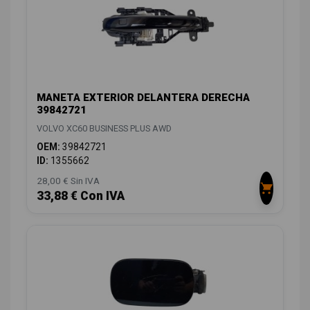
MANETA EXTERIOR DELANTERA DERECHA
39842721
VOLVO XC60 BUSINESS PLUS AWD
OEM:
39842721
ID:
1355662
28,00 € Sin IVA
33,88 € Con IVA