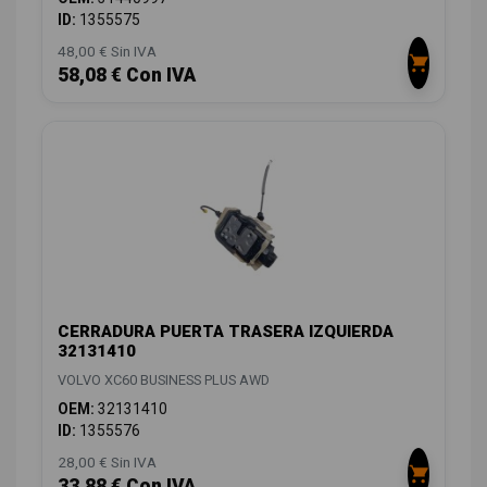
ID:
1355575
48,00 € Sin IVA
58,08 € Con IVA
CERRADURA PUERTA TRASERA IZQUIERDA
32131410
VOLVO XC60 BUSINESS PLUS AWD
OEM:
32131410
ID:
1355576
28,00 € Sin IVA
33,88 € Con IVA