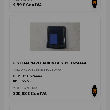
9,99 € Con IVA
SISTEMA NAVEGACION GPS 32316244AA
VOLVO XC60 BUSINESS PLUS AWD
OEM:
32316244AA
ID:
1355727
248,00 € Sin IVA
300,08 € Con IVA