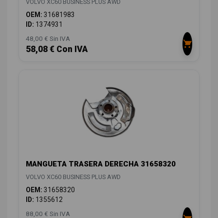
VOLVO XC60 BUSINESS PLUS AWD
OEM:
31681983
ID:
1374931
48,00 € Sin IVA
58,08 € Con IVA
MANGUETA TRASERA DERECHA 31658320
VOLVO XC60 BUSINESS PLUS AWD
OEM:
31658320
ID:
1355612
88,00 € Sin IVA