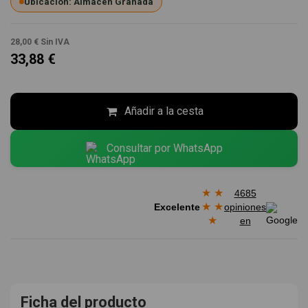
Ubicación: Almacén Granada
28,00 €
Sin IVA
33,88 €
Añadir a la cesta
Consultar por WhatsApp
★
★
4685
★
★
Excelente
opiniones
★
en
Ficha del producto