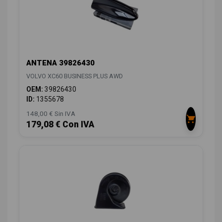
ANTENA 39826430
VOLVO XC60 BUSINESS PLUS AWD
OEM:
39826430
ID:
1355678
148,00 € Sin IVA
179,08 € Con IVA