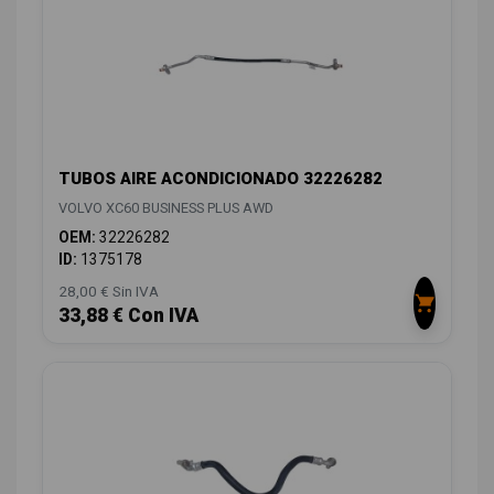
TUBOS AIRE ACONDICIONADO 32226282
VOLVO XC60 BUSINESS PLUS AWD
OEM:
32226282
ID:
1375178
28,00 € Sin IVA
33,88 € Con IVA