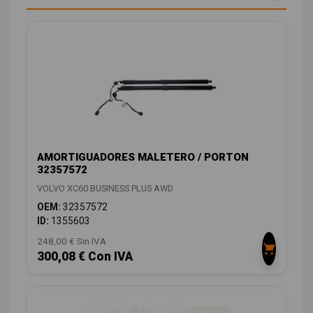
AMORTIGUADORES MALETERO / PORTON
32357572
VOLVO XC60 BUSINESS PLUS AWD
OEM:
32357572
ID:
1355603
248,00 € Sin IVA
300,08 € Con IVA