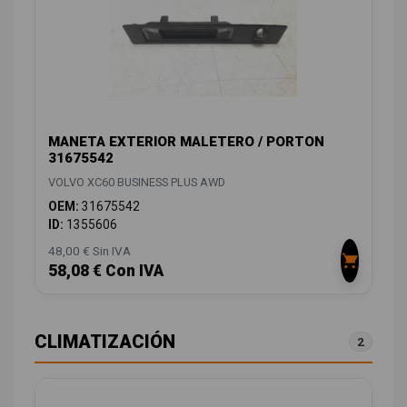
MANETA EXTERIOR MALETERO / PORTON
31675542
VOLVO XC60 BUSINESS PLUS AWD
OEM:
31675542
ID:
1355606
48,00 € Sin IVA
58,08 € Con IVA
CLIMATIZACIÓN
2