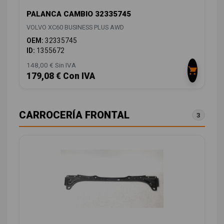
PALANCA CAMBIO 32335745
VOLVO XC60 BUSINESS PLUS AWD
OEM:
32335745
ID:
1355672
148,00 € Sin IVA
179,08 € Con IVA
CARROCERÍA FRONTAL
3