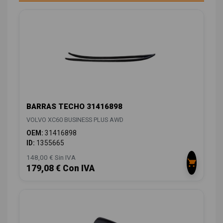
BARRAS TECHO 31416898
VOLVO XC60 BUSINESS PLUS AWD
OEM:
31416898
ID:
1355665
148,00 € Sin IVA
179,08 € Con IVA