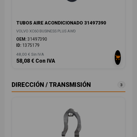
TUBOS AIRE ACONDICIONADO 31497390
VOLVO XC60 BUSINESS PLUS AWD
OEM:
31497390
ID:
1375179
48,00 € Sin IVA
58,08 € Con IVA
DIRECCIÓN / TRANSMISIÓN
3