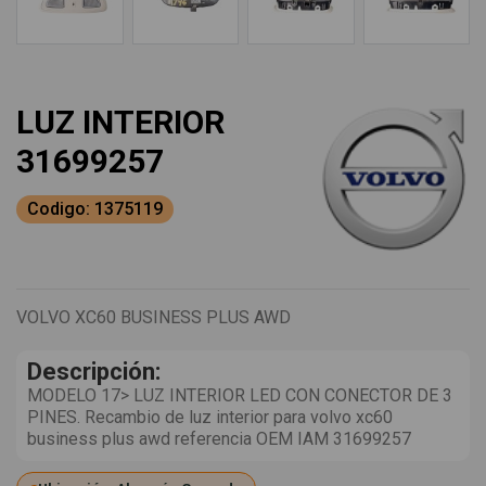
LUZ INTERIOR
31699257
Codigo: 1375119
VOLVO XC60 BUSINESS PLUS AWD
Descripción:
MODELO 17> LUZ INTERIOR LED CON CONECTOR DE 3
PINES. Recambio de luz interior para volvo xc60
business plus awd referencia OEM IAM 31699257