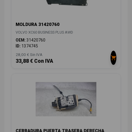
MOLDURA 31420760
VOLVO XC60 BUSINESS PLUS AWD
OEM:
31420760
ID:
1374745
28,00 € Sin IVA
33,88 € Con IVA
CERRADURA PUERTA TRASERA DERECHA