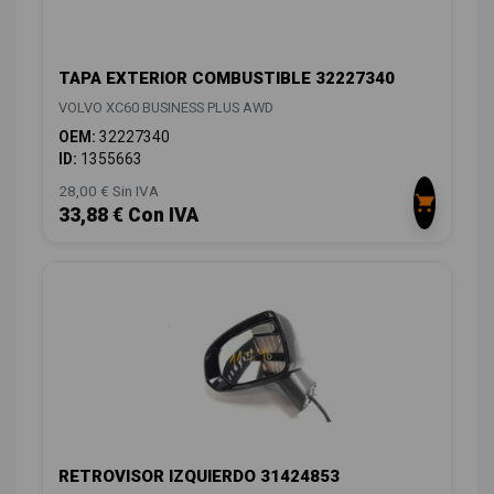
TAPA EXTERIOR COMBUSTIBLE 32227340
VOLVO XC60 BUSINESS PLUS AWD
OEM:
32227340
ID:
1355663
28,00 € Sin IVA
33,88 € Con IVA
RETROVISOR IZQUIERDO 31424853