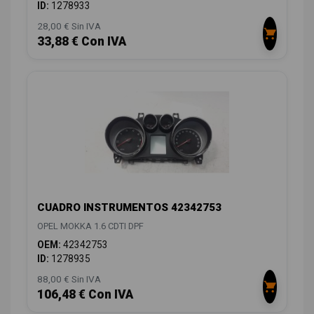
ID:
1278933
28,00 € Sin IVA
33,88 € Con IVA
CUADRO INSTRUMENTOS 42342753
OPEL MOKKA 1.6 CDTI DPF
OEM:
42342753
ID:
1278935
88,00 € Sin IVA
106,48 € Con IVA