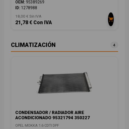
OEM:
95389269
ID:
1278988
18,00 € Sin IVA
21,78 € Con IVA
CLIMATIZACIÓN
4
CONDENSADOR / RADIADOR AIRE
ACONDICIONADO 95321794 350227
OPEL MOKKA 1.6 CDTI DPF