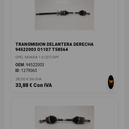
TRANSMISION DELANTERA DERECHA
94522003 O1107 T58564
OPEL MOKKA 1.6 CDTI DPF
OEM:
94522003
ID:
1279063
28,00 € Sin IVA
33,88 € Con IVA