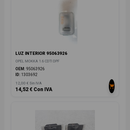
LUZ INTERIOR 95063926
OPEL MOKKA 1.6 CDTI DPF
OEM:
95063926
ID:
1303692
12,00 € Sin IVA
14,52 € Con IVA