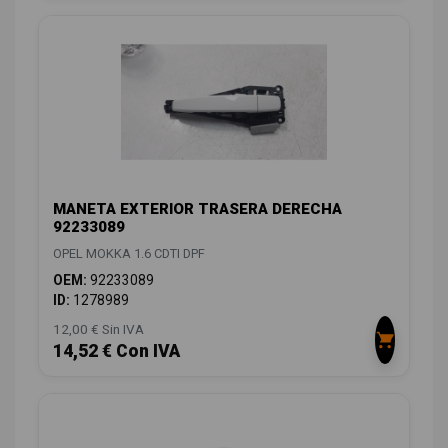
MANETA EXTERIOR TRASERA DERECHA
92233089
OPEL MOKKA 1.6 CDTI DPF
OEM:
92233089
ID:
1278989
12,00 € Sin IVA
14,52 € Con IVA