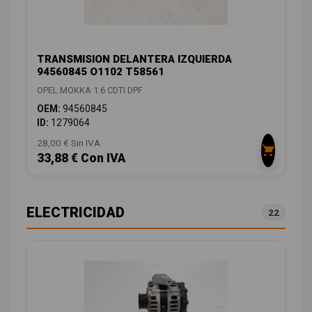
TRANSMISION DELANTERA IZQUIERDA
94560845 O1102 T58561
OPEL MOKKA 1.6 CDTI DPF
OEM:
94560845
ID:
1279064
28,00 € Sin IVA
33,88 € Con IVA
ELECTRICIDAD
22