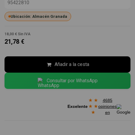
95422810
Ubicación: Almacén Granada
18,00 €
Sin IVA
21,78 €
Añadir a la cesta
Consultar por WhatsApp
★
★
4685
★
★
Excelente
opiniones
★
en