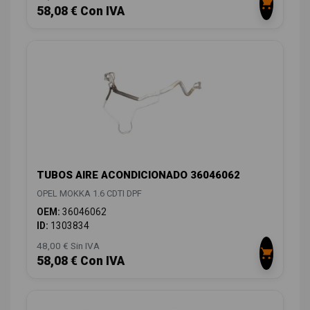
58,08 € Con IVA
TUBOS AIRE ACONDICIONADO 36046062
OPEL MOKKA 1.6 CDTI DPF
OEM:
36046062
ID:
1303834
48,00 € Sin IVA
58,08 € Con IVA