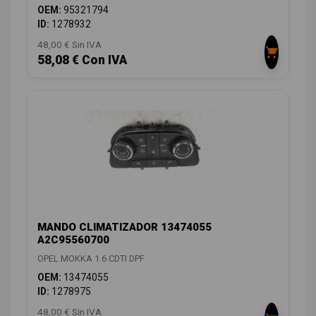
OEM:
95321794
ID:
1278932
48,00 € Sin IVA
58,08 € Con IVA
MANDO CLIMATIZADOR 13474055
A2C95560700
OPEL MOKKA 1.6 CDTI DPF
OEM:
13474055
ID:
1278975
48,00 € Sin IVA