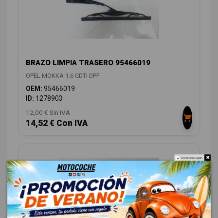
BRAZO LIMPIA TRASERO 95466019
OPEL MOKKA 1.6 CDTI DPF
OEM:
95466019
ID:
1278903
12,00 € Sin IVA
14,52 € Con IVA
Do not show again.