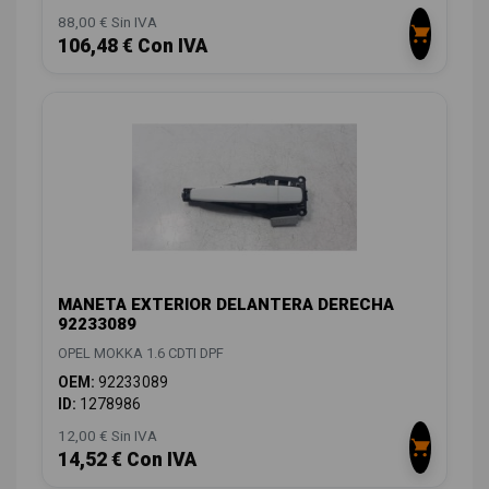
88,00 € Sin IVA
106,48 € Con IVA
MANETA EXTERIOR DELANTERA DERECHA
92233089
OPEL MOKKA 1.6 CDTI DPF
OEM:
92233089
ID:
1278986
12,00 € Sin IVA
14,52 € Con IVA