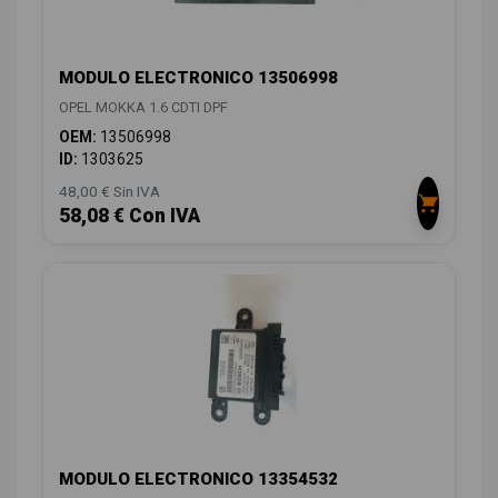
MODULO ELECTRONICO 13506998
OPEL MOKKA 1.6 CDTI DPF
OEM:
13506998
ID:
1303625
48,00 € Sin IVA
58,08 € Con IVA
MODULO ELECTRONICO 13354532