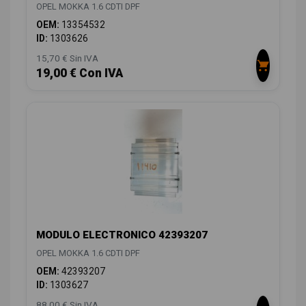
OPEL MOKKA 1.6 CDTI DPF
OEM:
13354532
ID:
1303626
15,70 € Sin IVA
19,00 € Con IVA
MODULO ELECTRONICO 42393207
OPEL MOKKA 1.6 CDTI DPF
OEM:
42393207
ID:
1303627
88,00 € Sin IVA