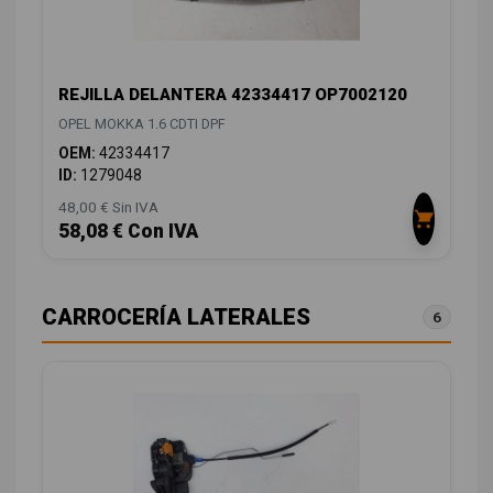
REJILLA DELANTERA 42334417 OP7002120
OPEL MOKKA 1.6 CDTI DPF
OEM:
42334417
ID:
1279048
48,00 € Sin IVA
58,08 € Con IVA
CARROCERÍA LATERALES
6