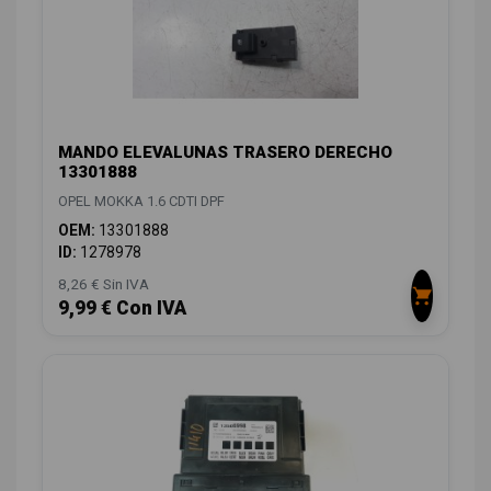
MANDO ELEVALUNAS TRASERO DERECHO
13301888
OPEL MOKKA 1.6 CDTI DPF
OEM:
13301888
ID:
1278978
8,26 € Sin IVA
9,99 € Con IVA