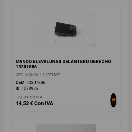
MANDO ELEVALUNAS DELANTERO DERECHO
13301886
OPEL MOKKA 1.6 CDTI DPF
OEM:
13301886
ID:
1278976
12,00 € Sin IVA
14,52 € Con IVA