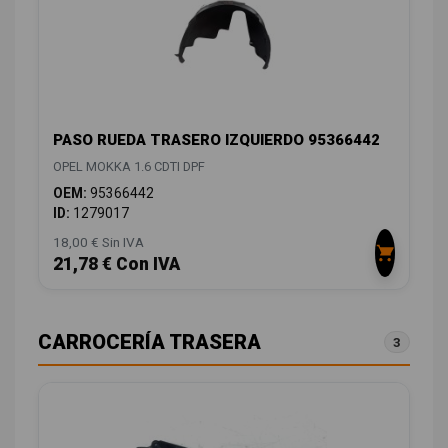
PASO RUEDA TRASERO IZQUIERDO 95366442
OPEL MOKKA 1.6 CDTI DPF
OEM:
95366442
ID:
1279017
18,00 € Sin IVA
21,78 € Con IVA
CARROCERÍA TRASERA
3