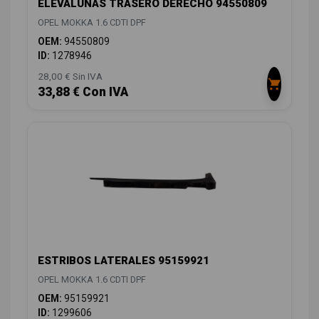
ELEVALUNAS TRASERO DERECHO 94550809
OPEL MOKKA 1.6 CDTI DPF
OEM:
94550809
ID:
1278946
28,00 € Sin IVA
33,88 € Con IVA
ESTRIBOS LATERALES 95159921
OPEL MOKKA 1.6 CDTI DPF
OEM:
95159921
ID:
1299606