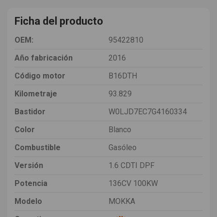
Ficha del producto
OEM:
95422810
Año fabricación
2016
Código motor
B16DTH
Kilometraje
93.829
Bastidor
W0LJD7EC7G4160334
Color
Blanco
Combustible
Gasóleo
Versión
1.6 CDTI DPF
Potencia
136CV 100KW
Modelo
MOKKA