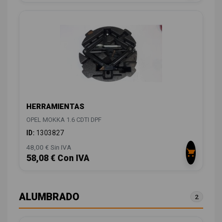
HERRAMIENTAS
OPEL MOKKA 1.6 CDTI DPF
ID:
1303827
48,00 € Sin IVA
58,08 € Con IVA
ALUMBRADO
2