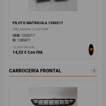
PILOTO MATRICULA 1350217
OPEL MOKKA 1.6 CDTI DPF
OEM:
1350217
ID:
1285871
12,00 € Sin IVA
14,52 € Con IVA
CARROCERÍA FRONTAL
1