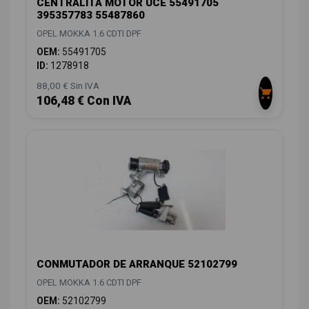
CENTRALITA MOTOR UCE 55491705
395357783 55487860
OPEL MOKKA 1.6 CDTI DPF
OEM:
55491705
ID:
1278918
88,00 € Sin IVA
106,48 € Con IVA
CONMUTADOR DE ARRANQUE 52102799
OPEL MOKKA 1.6 CDTI DPF
OEM:
52102799