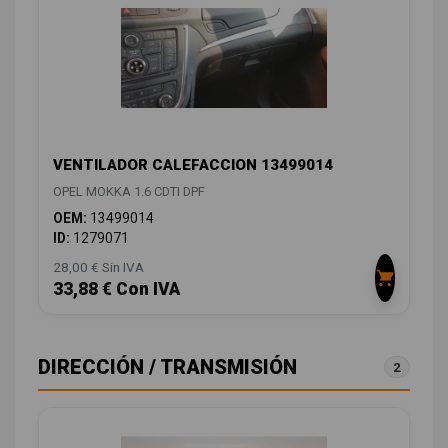
VENTILADOR CALEFACCION 13499014
OPEL MOKKA 1.6 CDTI DPF
OEM:
13499014
ID:
1279071
28,00 € Sin IVA
33,88 € Con IVA
DIRECCIÓN / TRANSMISIÓN
2