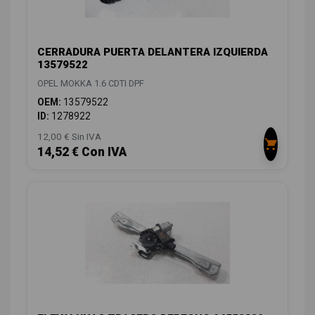
CERRADURA PUERTA DELANTERA IZQUIERDA
13579522
OPEL MOKKA 1.6 CDTI DPF
OEM:
13579522
ID:
1278922
12,00 € Sin IVA
14,52 € Con IVA