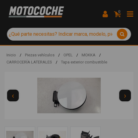
0
Inicio
/
Piezas vehículos
/
OPEL
/
MOKKA
/
CARROCERÍA LATERALES
/
Tapa exterior combustible
‹
›