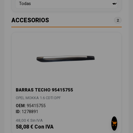
ACCESORIOS
2
BARRAS TECHO 95415755
OPEL MOKKA 1.6 CDTI DPF
OEM:
95415755
ID:
1278891
48,00 € Sin IVA
58,08 € Con IVA