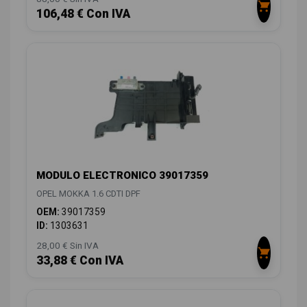
106,48 € Con IVA
MODULO ELECTRONICO 39017359
OPEL MOKKA 1.6 CDTI DPF
OEM:
39017359
ID:
1303631
28,00 € Sin IVA
33,88 € Con IVA