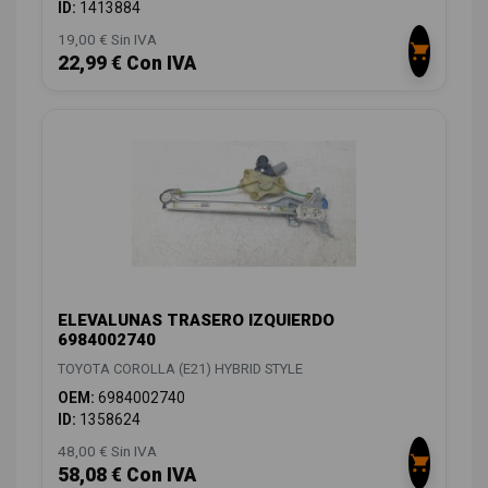
ID:
1413884
19,00 € Sin IVA
22,99 € Con IVA
ELEVALUNAS TRASERO IZQUIERDO
6984002740
TOYOTA COROLLA (E21) HYBRID STYLE
OEM:
6984002740
ID:
1358624
48,00 € Sin IVA
58,08 € Con IVA