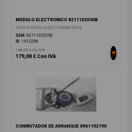
MODULO ELECTRONICO 8211102030B
TOYOTA COROLLA (E21) HYBRID STYLE
OEM:
8211102030B
ID:
1415298
148,00 € Sin IVA
179,08 € Con IVA
CONMUTADOR DE ARRANQUE 8961102190