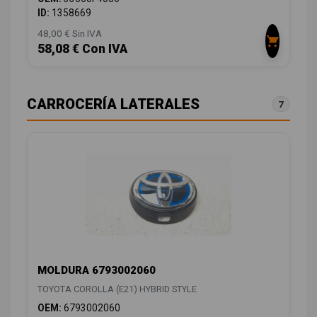
ID:
1358669
48,00 € Sin IVA
58,08 € Con IVA
CARROCERÍA LATERALES
7
MOLDURA 6793002060
TOYOTA COROLLA (E21) HYBRID STYLE
OEM:
6793002060