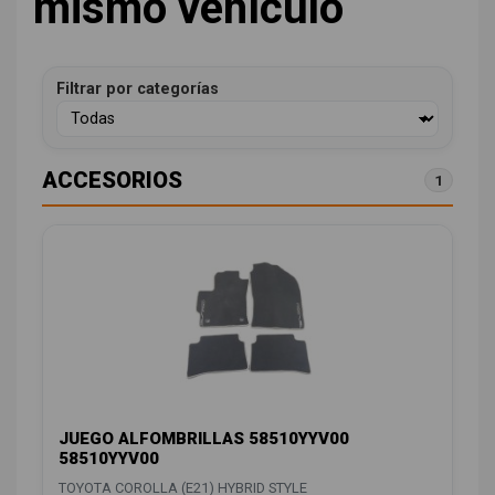
mismo vehículo
Filtrar por categorías
ACCESORIOS
1
JUEGO ALFOMBRILLAS 58510YYV00
58510YYV00
TOYOTA COROLLA (E21) HYBRID STYLE