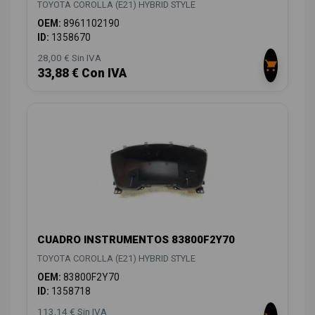
TOYOTA COROLLA (E21) HYBRID STYLE
OEM:
8961102190
ID:
1358670
28,00 € Sin IVA
33,88 € Con IVA
CUADRO INSTRUMENTOS 83800F2Y70
TOYOTA COROLLA (E21) HYBRID STYLE
OEM:
83800F2Y70
ID:
1358718
113,14 € Sin IVA