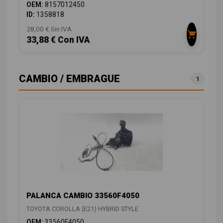
OEM:
8157012450
ID:
1358818
28,00 € Sin IVA
33,88 € Con IVA
CAMBIO / EMBRAGUE
1
PALANCA CAMBIO 33560F4050
TOYOTA COROLLA (E21) HYBRID STYLE
OEM:
33560F4050