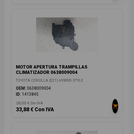
MOTOR APERTURA TRAMPILLAS
CLIMATIZADOR 0638009004
TOYOTA COROLLA (E21) HYBRID STYLE
OEM:
0638009004
ID:
1413845
28,00 € Sin IVA
33,88 € Con IVA