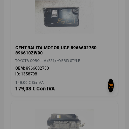
CENTRALITA MOTOR UCE 8966602750
896610ZW90
TOYOTA COROLLA (E21) HYBRID STYLE
OEM:
8966602750
ID:
1358798
148,00 € Sin IVA
179,08 € Con IVA