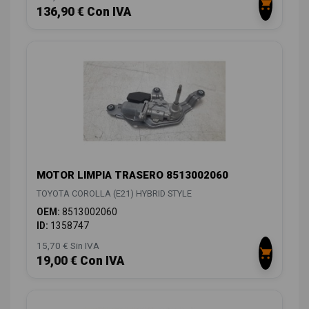
136,90 € Con IVA
MOTOR LIMPIA TRASERO 8513002060
TOYOTA COROLLA (E21) HYBRID STYLE
OEM:
8513002060
ID:
1358747
15,70 € Sin IVA
19,00 € Con IVA