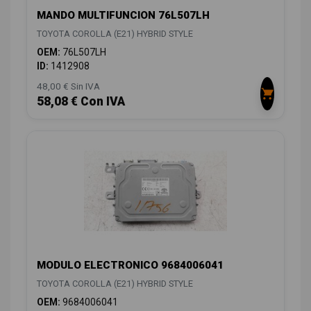
MANDO MULTIFUNCION 76L507LH
TOYOTA COROLLA (E21) HYBRID STYLE
OEM:
76L507LH
ID:
1412908
48,00 € Sin IVA
58,08 € Con IVA
MODULO ELECTRONICO 9684006041
TOYOTA COROLLA (E21) HYBRID STYLE
OEM:
9684006041