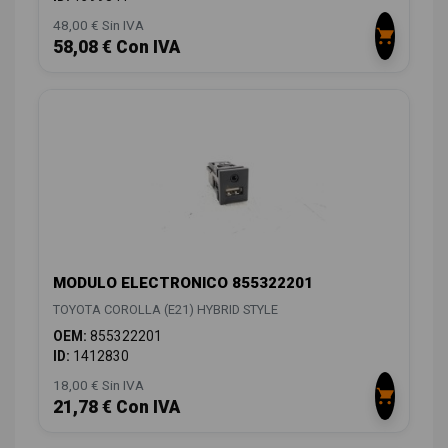
48,00 € Sin IVA
58,08 € Con IVA
MODULO ELECTRONICO 855322201
TOYOTA COROLLA (E21) HYBRID STYLE
OEM:
855322201
ID:
1412830
18,00 € Sin IVA
21,78 € Con IVA