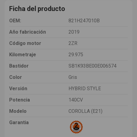
Ficha del producto
OEM:
821H247010B
Año fabricación
2019
Código motor
2ZR
Kilometraje
29.975
Bastidor
SB1K93BE00E006574
Color
Gris
Versión
HYBRID STYLE
Potencia
140CV
Modelo
COROLLA (E21)
Garantia