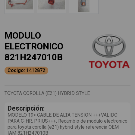
MODULO
ELECTRONICO
821H247010B
Codigo: 1412872
TOYOTA COROLLA (E21) HYBRID STYLE
Descripción:
MODELO 19> CABLE DE ALTA TENSION +++VALIDO
PARA C-HR, PRIUS+++. Recambio de modulo electronico
para toyota corolla (e21) hybrid style referencia OEM
IAM 821H247010B