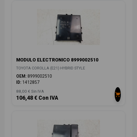
MODULO ELECTRONICO 8999002510
TOYOTA COROLLA (E21) HYBRID STYLE
OEM:
8999002510
ID:
1412857
88,00 € Sin IVA
106,48 € Con IVA