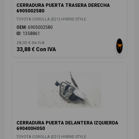
CERRADURA PUERTA TRASERA DERECHA
6905002580
TOYOTA COROLLA (E21) HYBRID STYLE
OEM:
6905002580
ID:
1358861
28,00 € Sin IVA
33,88 € Con IVA
CERRADURA PUERTA DELANTERA IZQUIERDA
690400H050
TOYOTA COROLLA (E21) HYBRID STYLE