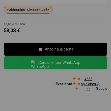
Ubicación: Almacén Jaén
48,00 €
Sin IVA
58,08 €
Añadir a la cesta
Consultar por WhatsApp
★
★
4685
★
★
Excelente
opiniones
★
en