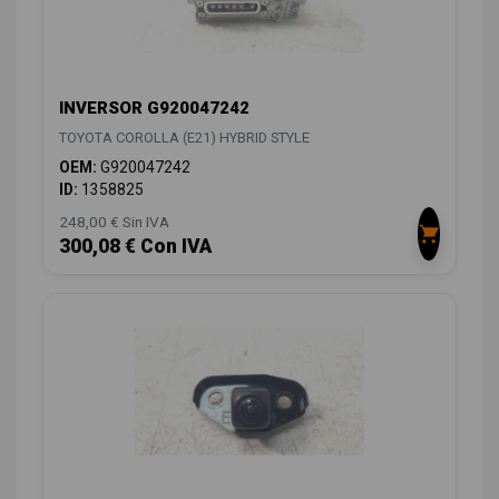
INVERSOR G920047242
TOYOTA COROLLA (E21) HYBRID STYLE
OEM:
G920047242
ID:
1358825
248,00 € Sin IVA
300,08 € Con IVA