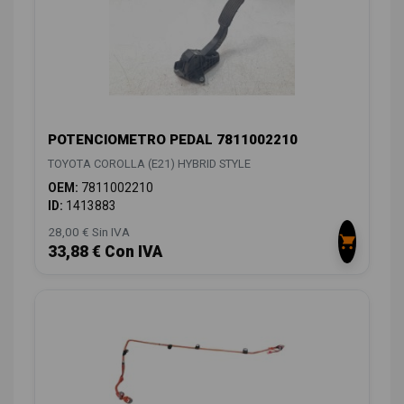
POTENCIOMETRO PEDAL 7811002210
TOYOTA COROLLA (E21) HYBRID STYLE
OEM:
7811002210
ID:
1413883
28,00 € Sin IVA
33,88 € Con IVA