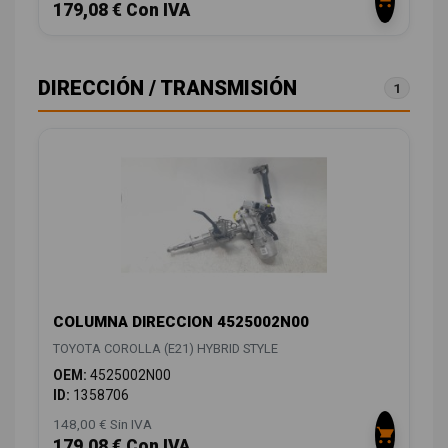
179,08 € Con IVA
DIRECCIÓN / TRANSMISIÓN
1
COLUMNA DIRECCION 4525002N00
TOYOTA COROLLA (E21) HYBRID STYLE
OEM:
4525002N00
ID:
1358706
148,00 € Sin IVA
179,08 € Con IVA