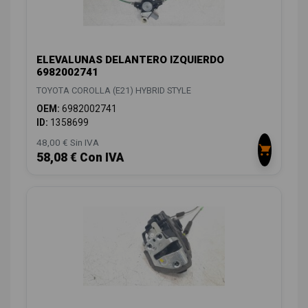
ELEVALUNAS DELANTERO IZQUIERDO
6982002741
TOYOTA COROLLA (E21) HYBRID STYLE
OEM:
6982002741
ID:
1358699
48,00 € Sin IVA
58,08 € Con IVA