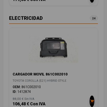
ELECTRICIDAD
24
CARGADOR MOVIL 861C002010
TOYOTA COROLLA (E21) HYBRID STYLE
OEM:
861C002010
ID:
1412874
88,00 € Sin IVA
106,48 € Con IVA