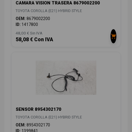
CAMARA VISION TRASERA 8679002200
TOYOTA COROLLA (E21) HYBRID STYLE
OEM:
8679002200
ID:
1417800
48,00 € Sin IVA
58,08 € Con IVA
SENSOR 8954302170
TOYOTA COROLLA (E21) HYBRID STYLE
OEM:
8954302170
ID:
1399841