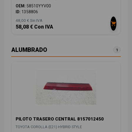
OEM:
58510YYV00
ID:
1358806
48,00 € Sin IVA
58,08 € Con IVA
ALUMBRADO
1
PILOTO TRASERO CENTRAL 8157012450
TOYOTA COROLLA (E21) HYBRID STYLE