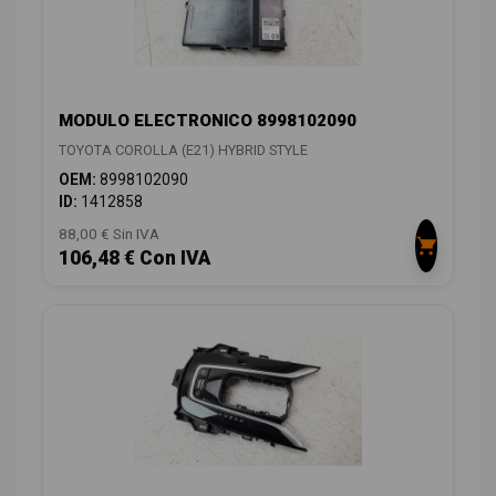
MODULO ELECTRONICO 8998102090
TOYOTA COROLLA (E21) HYBRID STYLE
OEM:
8998102090
ID:
1412858
88,00 € Sin IVA
106,48 € Con IVA