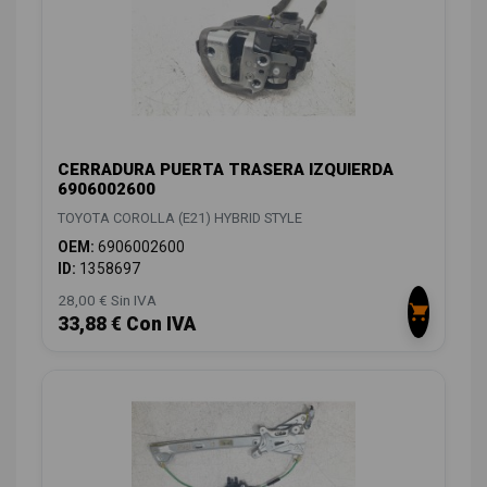
CERRADURA PUERTA TRASERA IZQUIERDA
6906002600
TOYOTA COROLLA (E21) HYBRID STYLE
OEM:
6906002600
ID:
1358697
28,00 € Sin IVA
33,88 € Con IVA