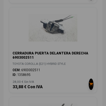
CERRADURA PUERTA DELANTERA DERECHA
6903002511
TOYOTA COROLLA (E21) HYBRID STYLE
OEM:
6903002511
ID:
1358695
28,00 € Sin IVA
33,88 € Con IVA