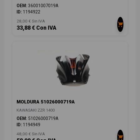
OEM:
36001007019A
ID:
1194922
28,00 € Sin IVA
33,88 € Con IVA
MOLDURA 51026000719A
KAWASAKI ZZR 1400
OEM:
51026000719A
ID:
1194949
48,00 € Sin IVA