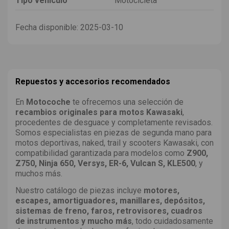
Tipo vehículo
Motocicleta
Fecha disponible:
2025-03-10
Repuestos y accesorios recomendados
En
Motocoche
te ofrecemos una selección de
recambios originales para motos Kawasaki
,
procedentes de desguace y completamente revisados.
Somos especialistas en piezas de segunda mano para
motos deportivas, naked, trail y scooters Kawasaki, con
compatibilidad garantizada para modelos como
Z900,
Z750, Ninja 650, Versys, ER-6, Vulcan S, KLE500
, y
muchos más.
Nuestro catálogo de piezas incluye
motores,
escapes, amortiguadores, manillares, depósitos,
sistemas de freno, faros, retrovisores, cuadros
de instrumentos y mucho más
, todo cuidadosamente