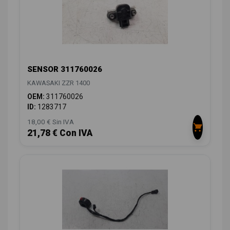
SENSOR 311760026
KAWASAKI ZZR 1400
OEM:
311760026
ID:
1283717
18,00 € Sin IVA
21,78 € Con IVA