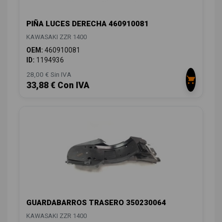
PIÑA LUCES DERECHA 460910081
KAWASAKI ZZR 1400
OEM:
460910081
ID:
1194936
28,00 € Sin IVA
33,88 € Con IVA
GUARDABARROS TRASERO 350230064
KAWASAKI ZZR 1400