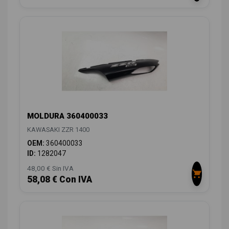
MOLDURA 360400033
KAWASAKI ZZR 1400
OEM:
360400033
ID:
1282047
48,00 € Sin IVA
58,08 € Con IVA