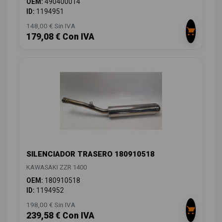
OEM:
490400014
ID:
1194951
148,00 € Sin IVA
179,08 € Con IVA
SILENCIADOR TRASERO 180910518
KAWASAKI ZZR 1400
OEM:
180910518
ID:
1194952
198,00 € Sin IVA
239,58 € Con IVA