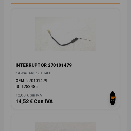
INTERRUPTOR 270101479
KAWASAKI ZZR 1400
OEM:
270101479
ID:
1283485
12,00 € Sin IVA
14,52 € Con IVA