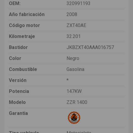
OEM:
320991193
Año fabricación
2008
Código motor
ZXT40AE
Kilometraje
32.201
Bastidor
JKBZXT40AAA016757
Color
Negro
Combustible
Gasolina
Versión
*
Potencia
147KW
Modelo
ZZR 1400
Garantia