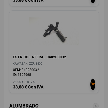
33,88 € Con IVA
ESTRIBO LATERAL 340280032
KAWASAKI ZZR 1400
OEM:
340280032
ID:
1194965
28,00 € Sin IVA
33,88 € Con IVA
ALUMBRADO
5