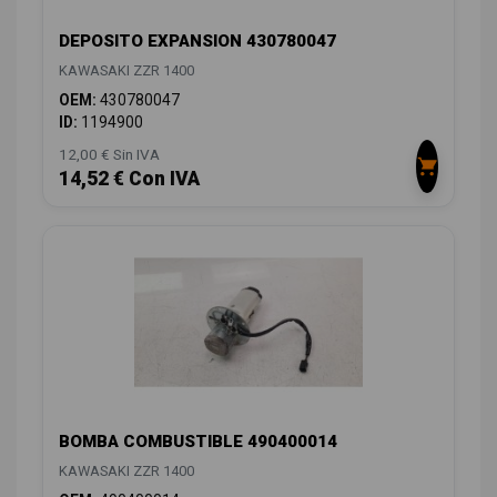
DEPOSITO EXPANSION 430780047
KAWASAKI ZZR 1400
OEM:
430780047
ID:
1194900
12,00 € Sin IVA
14,52 € Con IVA
BOMBA COMBUSTIBLE 490400014
KAWASAKI ZZR 1400