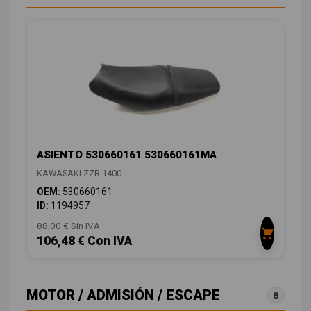
ASIENTO 530660161 530660161MA
KAWASAKI ZZR 1400
OEM:
530660161
ID:
1194957
88,00 € Sin IVA
106,48 € Con IVA
MOTOR / ADMISIÓN / ESCAPE
8