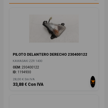
PILOTO DELANTERO DERECHO 230400122
KAWASAKI ZZR 1400
OEM:
230400122
ID:
1194930
28,00 € Sin IVA
33,88 € Con IVA