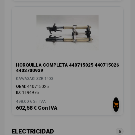
HORQUILLA COMPLETA 440715025 440715026
4403700939
KAWASAKI ZZR 1400
OEM:
440715025
ID:
1194976
498,00 € Sin IVA
602,58 € Con IVA
ELECTRICIDAD
6