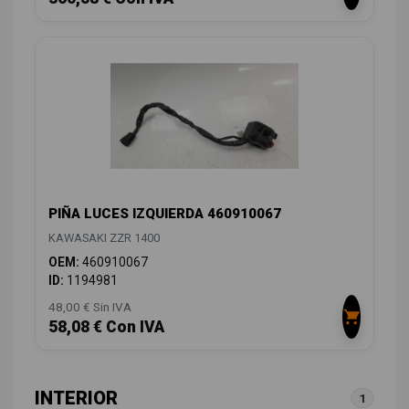
PIÑA LUCES IZQUIERDA 460910067
KAWASAKI ZZR 1400
OEM:
460910067
ID:
1194981
48,00 € Sin IVA
58,08 € Con IVA
INTERIOR
1