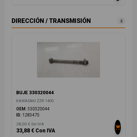
DIRECCIÓN / TRANSMISIÓN
2
BUJE 330320044
KAWASAKI ZZR 1400
OEM:
330320044
ID:
1283475
28,00 € Sin IVA
33,88 € Con IVA