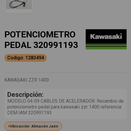
POTENCIOMETRO
PEDAL 320991193
Codigo: 1283494
KAWASAKI ZZR 1400
Descripción:
MODELO 04-09 CABLES DE ACELERADOR. Recambio de
potenciometro pedal para kawasaki zzr 1400 referencia
OEM IAM 320991193
Ubicación: Almacén Jaén