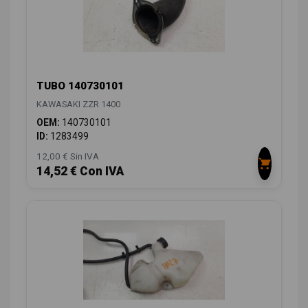
TUBO 140730101
KAWASAKI ZZR 1400
OEM:
140730101
ID:
1283499
12,00 € Sin IVA
14,52 € Con IVA