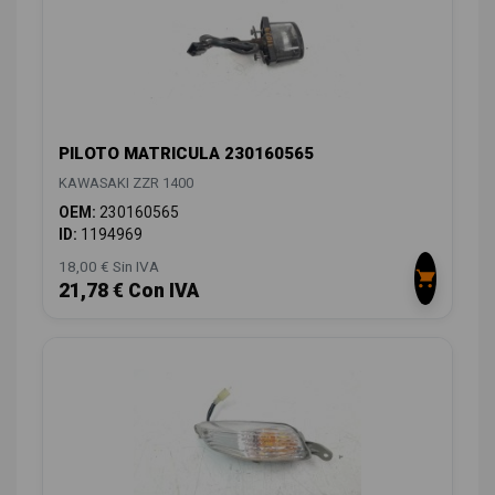
PILOTO MATRICULA 230160565
KAWASAKI ZZR 1400
OEM:
230160565
ID:
1194969
18,00 € Sin IVA
21,78 € Con IVA