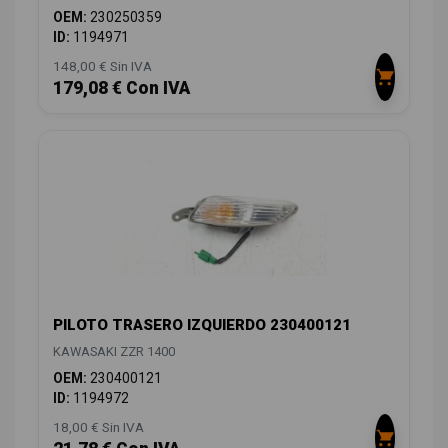
OEM:
230250359
ID:
1194971
148,00 € Sin IVA
179,08 € Con IVA
PILOTO TRASERO IZQUIERDO 230400121
KAWASAKI ZZR 1400
OEM:
230400121
ID:
1194972
18,00 € Sin IVA