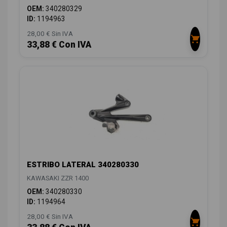
OEM:
340280329
ID:
1194963
28,00 € Sin IVA
33,88 € Con IVA
ESTRIBO LATERAL 340280330
KAWASAKI ZZR 1400
OEM:
340280330
ID:
1194964
28,00 € Sin IVA