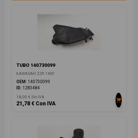
TUBO 140730099
KAWASAKI ZZR 1400
OEM:
140730099
ID:
1283484
18,00 € Sin IVA
21,78 € Con IVA