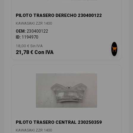
PILOTO TRASERO DERECHO 230400122
KAWASAKI ZZR 1400
OEM:
230400122
ID:
1194970
18,00 € Sin IVA
21,78 € Con IVA
PILOTO TRASERO CENTRAL 230250359
KAWASAKI ZZR 1400