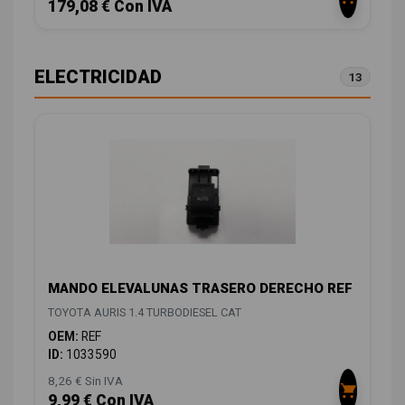
179,08 € Con IVA
ELECTRICIDAD
13
MANDO ELEVALUNAS TRASERO DERECHO REF
TOYOTA AURIS 1.4 TURBODIESEL CAT
OEM:
REF
ID:
1033590
8,26 € Sin IVA
9,99 € Con IVA