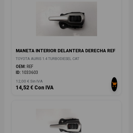
MANETA INTERIOR DELANTERA DERECHA REF
TOYOTA AURIS 1.4 TURBODIESEL CAT
OEM:
REF
ID:
1033603
12,00 € Sin IVA
14,52 € Con IVA