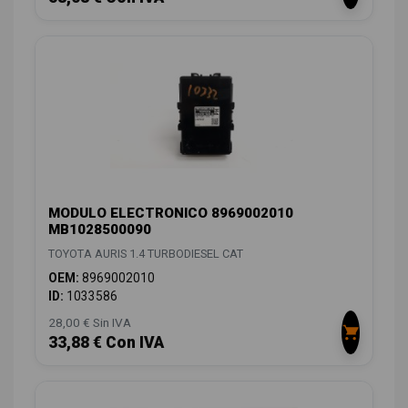
MODULO ELECTRONICO 8969002010
MB1028500090
TOYOTA AURIS 1.4 TURBODIESEL CAT
OEM:
8969002010
ID:
1033586
28,00 € Sin IVA
33,88 € Con IVA