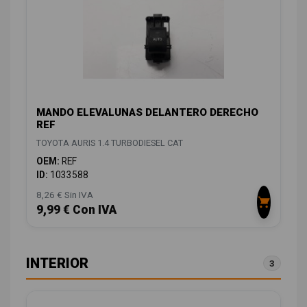
MANDO ELEVALUNAS DELANTERO DERECHO
REF
TOYOTA AURIS 1.4 TURBODIESEL CAT
OEM:
REF
ID:
1033588
8,26 € Sin IVA
9,99 € Con IVA
INTERIOR
3