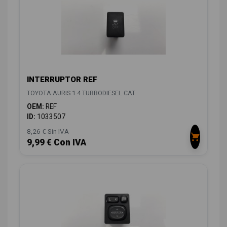
INTERRUPTOR REF
TOYOTA AURIS 1.4 TURBODIESEL CAT
OEM:
REF
ID:
1033507
8,26 € Sin IVA
9,99 € Con IVA