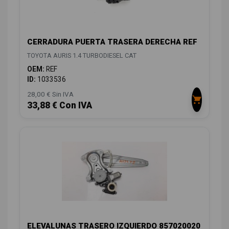
CERRADURA PUERTA TRASERA DERECHA REF
TOYOTA AURIS 1.4 TURBODIESEL CAT
OEM:
REF
ID:
1033536
28,00 € Sin IVA
33,88 € Con IVA
ELEVALUNAS TRASERO IZQUIERDO 857020020