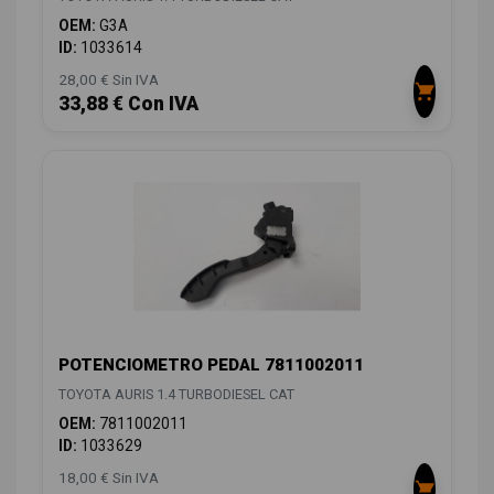
OEM:
G3A
ID:
1033614
28,00 € Sin IVA
33,88 € Con IVA
POTENCIOMETRO PEDAL 7811002011
TOYOTA AURIS 1.4 TURBODIESEL CAT
OEM:
7811002011
ID:
1033629
18,00 € Sin IVA