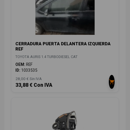
CERRADURA PUERTA DELANTERA IZQUIERDA
REF
TOYOTA AURIS 1.4 TURBODIESEL CAT
OEM:
REF
ID:
1033535
28,00 € Sin IVA
33,88 € Con IVA