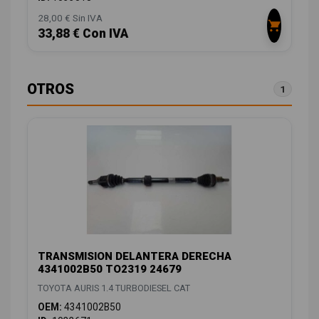
28,00 € Sin IVA
33,88 € Con IVA
OTROS
1
TRANSMISION DELANTERA DERECHA
4341002B50 TO2319 24679
TOYOTA AURIS 1.4 TURBODIESEL CAT
OEM:
4341002B50