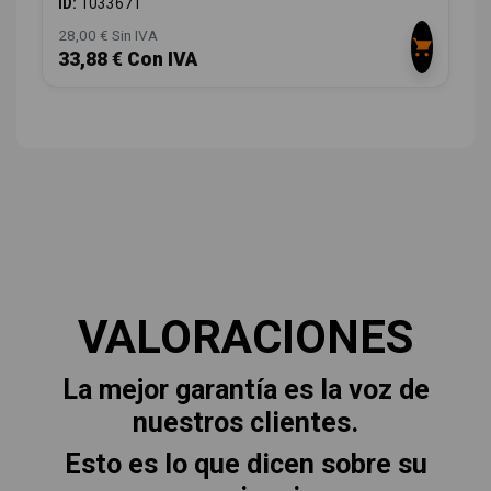
ID:
1033671
28,00 € Sin IVA
33,88 € Con IVA
VALORACIONES
La mejor garantía es la voz de
nuestros clientes.
Esto es lo que dicen sobre su