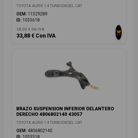
TOYOTA AURIS 1.4 TURBODIESEL CAT
OEM:
11329289
ID:
1033618
28,00 € Sin IVA
33,88 € Con IVA
BRAZO SUSPENSION INFERIOR DELANTERO
DERECHO 4806802140 43057
TOYOTA AURIS 1.4 TURBODIESEL CAT
OEM:
4806802140
ID:
1033518