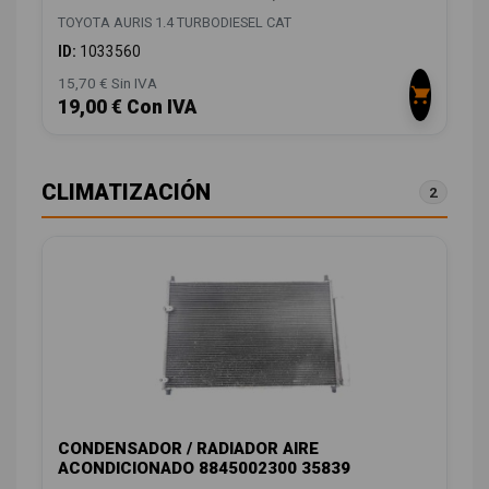
TOYOTA AURIS 1.4 TURBODIESEL CAT
ID:
1033560
15,70 € Sin IVA
19,00 € Con IVA
CLIMATIZACIÓN
2
CONDENSADOR / RADIADOR AIRE
ACONDICIONADO 8845002300 35839