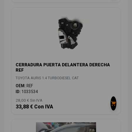
CERRADURA PUERTA DELANTERA DERECHA
REF
TOYOTA AURIS 1.4 TURBODIESEL CAT
OEM:
REF
ID:
1033534
28,00 € Sin IVA
33,88 € Con IVA