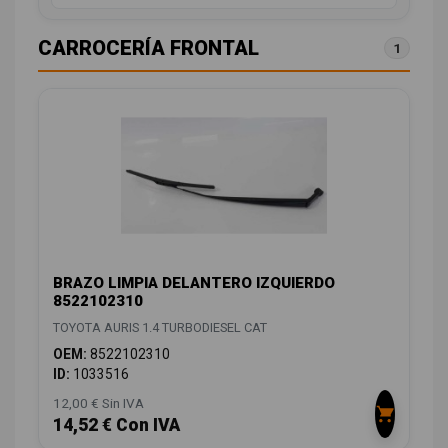
CARROCERÍA FRONTAL
1
BRAZO LIMPIA DELANTERO IZQUIERDO
8522102310
TOYOTA AURIS 1.4 TURBODIESEL CAT
OEM:
8522102310
ID:
1033516
12,00 € Sin IVA
14,52 € Con IVA