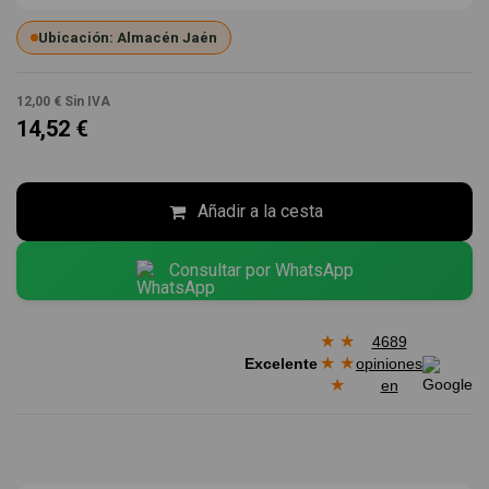
Ubicación: Almacén Jaén
12,00 €
Sin IVA
14,52 €
Añadir a la cesta
Consultar por WhatsApp
★
★
4689
★
★
Excelente
opiniones
★
en