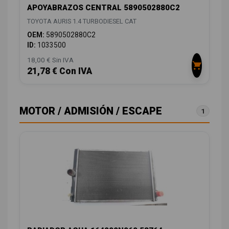
APOYABRAZOS CENTRAL 5890502880C2
TOYOTA AURIS 1.4 TURBODIESEL CAT
OEM:
5890502880C2
ID:
1033500
18,00 € Sin IVA
21,78 € Con IVA
MOTOR / ADMISIÓN / ESCAPE
1