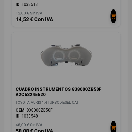
ID:
1033513
12,00 € Sin IVA
14,52 € Con IVA
CUADRO INSTRUMENTOS 838000ZB50F
A2C53245520
TOYOTA AURIS 1.4 TURBODIESEL CAT
OEM:
838000ZB50F
ID:
1033548
48,00 € Sin IVA
58,08 € Con IVA