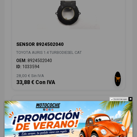
SENSOR 8924502040
TOYOTA AURIS 1.4 TURBODIESEL CAT
OEM:
8924502040
ID:
1033594
28,00 € Sin IVA
33,88 € Con IVA
Do not show again.