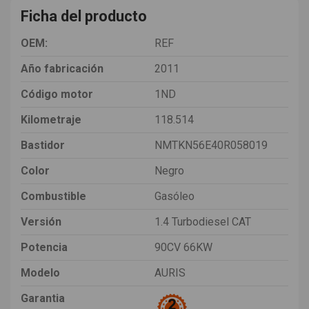
Ficha del producto
OEM:
REF
Año fabricación
2011
Código motor
1ND
Kilometraje
118.514
Bastidor
NMTKN56E40R058019
Color
Negro
Combustible
Gasóleo
Versión
1.4 Turbodiesel CAT
Potencia
90CV 66KW
Modelo
AURIS
Garantia