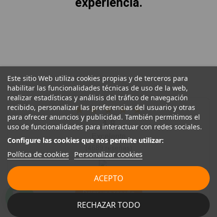
experiencia.
Este sitio Web utiliza cookies propias y de terceros para
habilitar las funcionalidades técnicas de uso de la web,
realizar estadísticas y análisis del tráfico de navegación
recibido, personalizar las preferencias del usuario y otras
★
★
★
★
★
para ofrecer anuncios y publicidad. También permitimos el
4.8
uso de funcionalidades para interactuar con redes sociales.
Excelente
Configure las cookies que nos permite utilizar:
(4689 reseñas)
Política de cookies
Personalizar cookies
ACEPTO
Dejar una reseña
RECHAZAR TODO