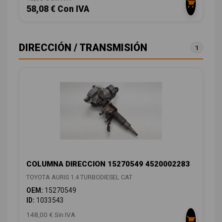
58,08 € Con IVA
DIRECCIÓN / TRANSMISIÓN
1
COLUMNA DIRECCION 15270549 4520002283
TOYOTA AURIS 1.4 TURBODIESEL CAT
OEM:
15270549
ID:
1033543
148,00 € Sin IVA