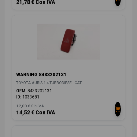
21,78 € Con IVA
WARNING 8433202131
TOYOTA AURIS 1.4 TURBODIESEL CAT
OEM:
8433202131
ID:
1033681
12,00 € Sin IVA
14,52 € Con IVA