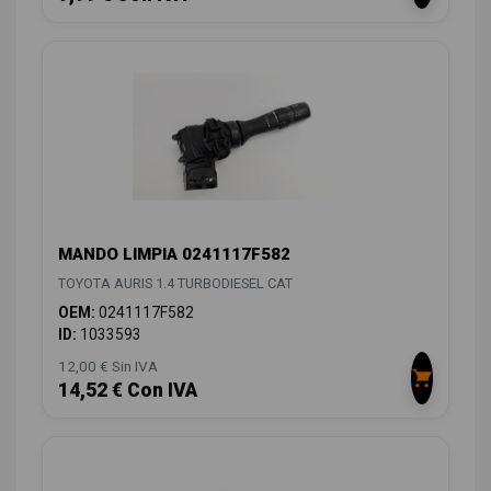
MANDO LIMPIA 0241117F582
TOYOTA AURIS 1.4 TURBODIESEL CAT
OEM:
0241117F582
ID:
1033593
12,00 € Sin IVA
14,52 € Con IVA