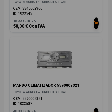
TOYOTA AURIS 1.4 TURBODIESEL CAT
OEM:
8845002300
ID:
1033545
48,00 € Sin IVA
58,08 € Con IVA
MANDO CLIMATIZADOR 5590002321
TOYOTA AURIS 1.4 TURBODIESEL CAT
OEM:
5590002321
ID:
1033587
48,00 € Sin IVA